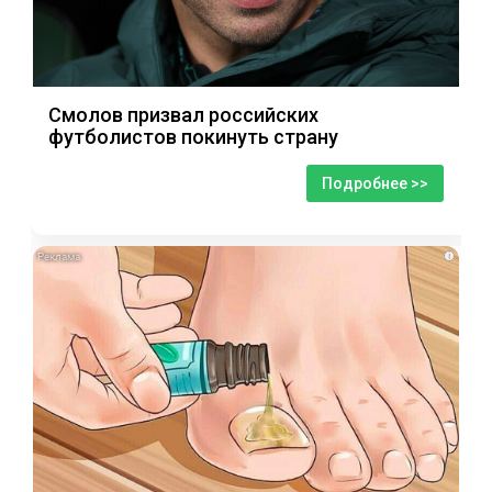
Смолов призвал российских
футболистов покинуть страну
Подробнее >>
i