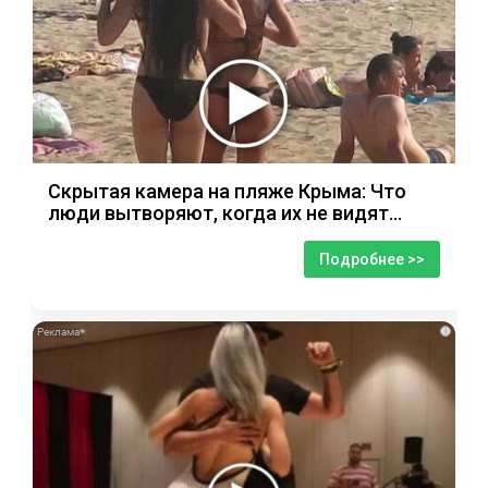
Скрытая камера на пляже Крыма: Что
люди вытворяют, когда их не видят...
Подробнее >>
i