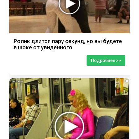
Ролик длится пару секунд, но вы будете
в шоке от увиденного
Подробнее >>
i