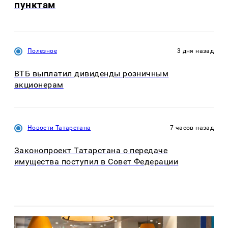
пунктам
Полезное
3 дня назад
ВТБ выплатил дивиденды розничным
акционерам
Новости Татарстана
7 часов назад
Законопроект Татарстана о передаче
имущества поступил в Совет Федерации