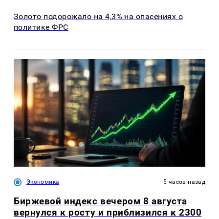
Золото подорожало на 4,3% на опасениях о
политике ФРС
Экономика
5 часов назад
Биржевой индекс вечером 8 августа
вернулся к росту и приблизился к 2300