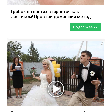
Грибок на ногтях стирается как
ластиком! Простой домашний метод
Подробнее >>
i