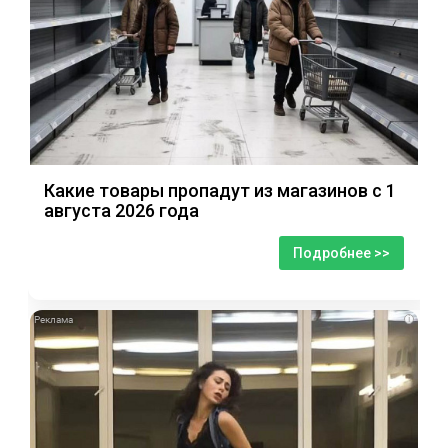
Какие товары пропадут из магазинов с 1
августа 2026 года
Подробнее >>
i