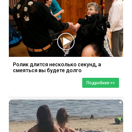
Ролик длится несколько секунд, а
смеяться вы будете долго
Подробнее >>
i