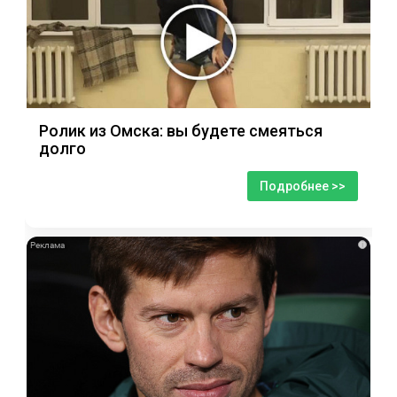
Ролик из Омска: вы будете смеяться
долго
Подробнее >>
i