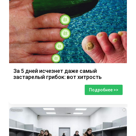
За 5 дней исчезнет даже самый
застарелый грибок: вот хитрость
Подробнее >>
i