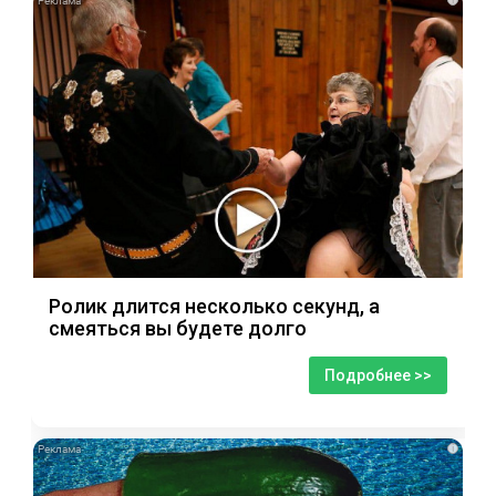
Ролик длится несколько секунд, а
смеяться вы будете долго
Подробнее >>
i