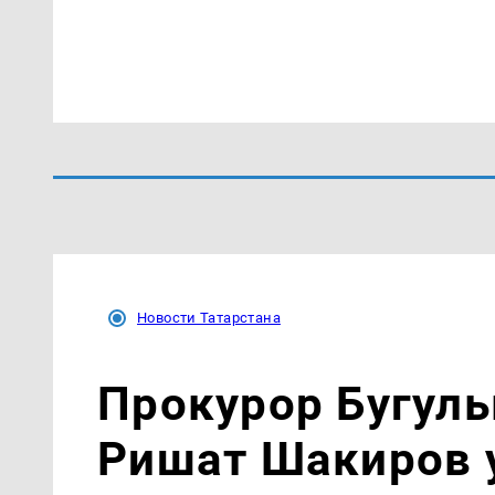
Новости Татарстана
Прокурор Бугуль
Ришат Шакиров у