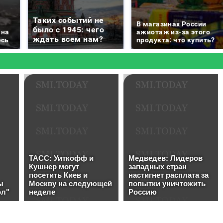
Таких событий не
В магазинах России
было с 1945: чего
 на
ажиотаж из-за этого
ждать всем нам?
есь
продукта: что купить?