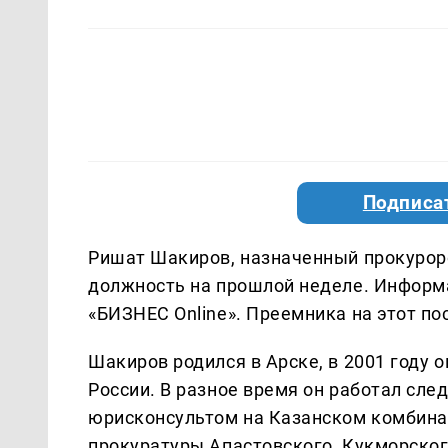
Подписа
Ришат Шакиров, назначенный прокуроро
должность на прошлой неделе. Информа
«БИЗНЕС Online». Преемника на этот по
Шакиров родился в Арске, в 2001 году
России. В разное время он работал сл
юрисконсультом на Казанском комбина
прокуратуры Апастовского, Кукморского