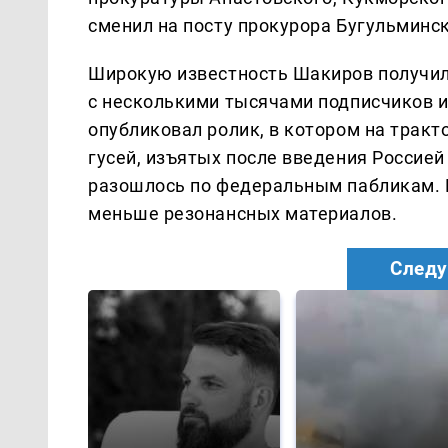
сменил на посту прокурора Бугульминс
Широкую известность Шакиров получил 
с несколькими тысячами подписчиков и 
опубликовал ролик, в котором на трак
гусей, изъятых после введения Россие
разошлось по федеральным пабликам. В
меньше резонансных материалов.
Следу