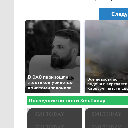
Следу
В ОАЭ произошло
Все новости по
жестокое убийство
падению вертолета
криптомиллионера
Кавказе: читать зд