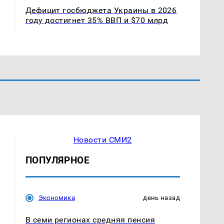
Дефицит госбюджета Украины в 2026
году достигнет 35% ВВП и $70 млрд
Новости СМИ2
ПОПУЛЯРНОЕ
Экономика
день назад
В семи регионах средняя пенсия