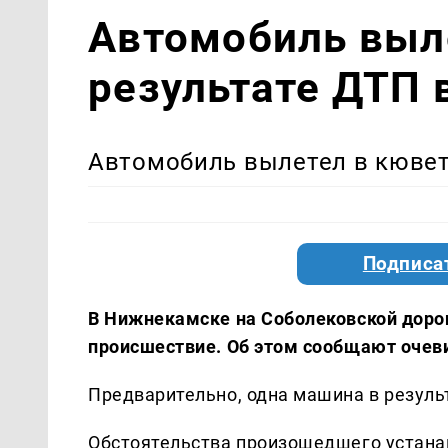
Автомобиль выле
результате ДТП
Автомобиль вылетел в кювет
Подписа
В Нижнекамске на Соболековской доро
происшествие. Об этом сообщают очев
Предварительно, одна машина в резуль
Обстоятельства произошедшего устана