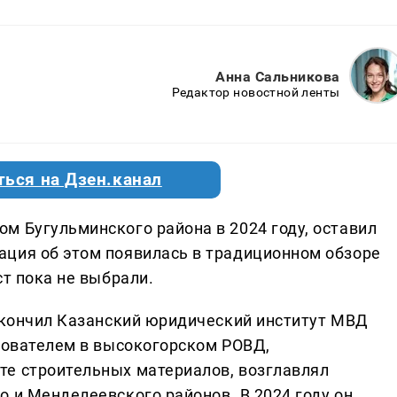
Анна Сальникова
Редактор новостной ленты
ться на Дзен.канал
м Бугульминского района в 2024 году, оставил
ция об этом появилась в традиционном обзоре
ст пока не выбрали.
 окончил Казанский юридический институт МВД
едователем в высокогорском РОВД,
те строительных материалов, возглавлял
 и Менделеевского районов. В 2024 году он