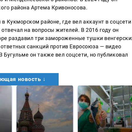
кого района Артема Кривоносова.
в Кукморском районе, где вел аккаунт в соцсети
отвечал на вопросы жителей. В 2016 году он
торе раздавил три замороженные тушки венгерски
й ответных санкций против Евросоюза — видео
 Бугульме он также вел соцсети, но публиковал
ющая новость ↓