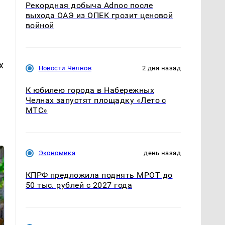
Рекордная добыча Adnoc после
выхода ОАЭ из ОПЕК грозит ценовой
войной
х
Новости Челнов
2 дня назад
К юбилею города в Набережных
Челнах запустят площадку «Лето с
МТС»
Экономика
день назад
КПРФ предложила поднять МРОТ до
50 тыс. рублей с 2027 года