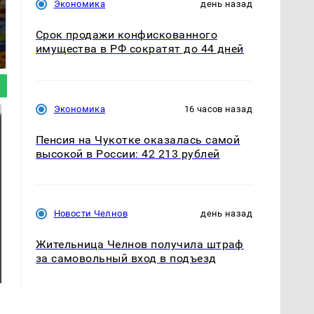
Экономика
день назад
СМИ: В Химках на
полицейскую
Где будет встреча
Срок продажи конфискованного
машину напали и
президентов США и
имущества в РФ сократят до 44 дней
подожгли.
России: Европа?
Экономика
16 часов назад
Пенсия на Чукотке оказалась самой
высокой в России: 42 213 рублей
Новости Челнов
день назад
Жительница Челнов получила штраф
за самовольный вход в подъезд