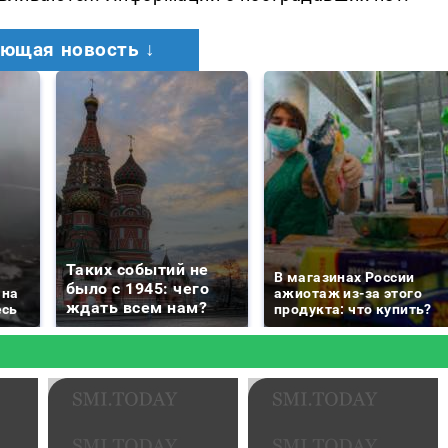
ющая новость ↓
Таких событий не
В магазинах России
было с 1945: чего
 на
ажиотаж из-за этого
ждать всем нам?
есь
продукта: что купить?