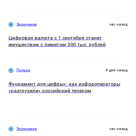
Экономика
час назад
Цифровая валюта с 1 сентября станет
имуществом с лимитом 300 тыс. рублей
Польза
4 дня назад
Фундамент для цифры»: как инфраоператоры
«разгрузили» российский телеком
Экономика
час назад