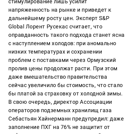
стимулирование лишь усилит
напряженность на рынке и приведет к
дальнейшему росту цен. Эксперт S&P
Global Лорент Русекас считает, что
оправданность такого подхода станет ясна
с наступлением холодов: при аномально
низких температурах и сохранении
проблем с поставками через Ормузский
пролив цены продолжат расти. При этом
даже вмешательство правительства
сейчас увеличило бы стоимость, что стало
бы платой за страховку от холодной зимы.
В свою очередь, директор Ассоциации
операторов подземных хранилищ газа
Себастьян Хайнерманн предупредил: даже
заполнение ПХГ на 76% не защитит от