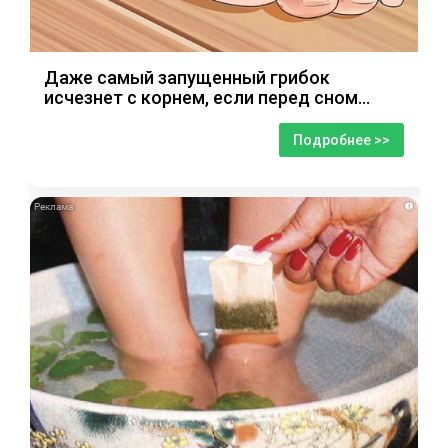
Даже самый запущенный грибок
исчезнет с корнем, если перед сном…
Подробнее >>
i