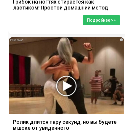
Грибок на ногтях стирается как
ластиком! Простой домашний метод
Подробнее >>
i
Ролик длится пару секунд, но вы будете
в шоке от увиденного