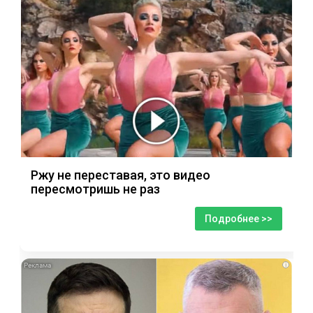
Ржу не переставая, это видео
пересмотришь не раз
Подробнее >>
i