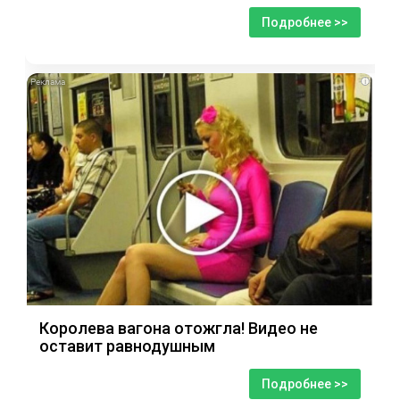
Подробнее >>
i
Королева вагона отожгла! Видео не
оставит равнодушным
Подробнее >>