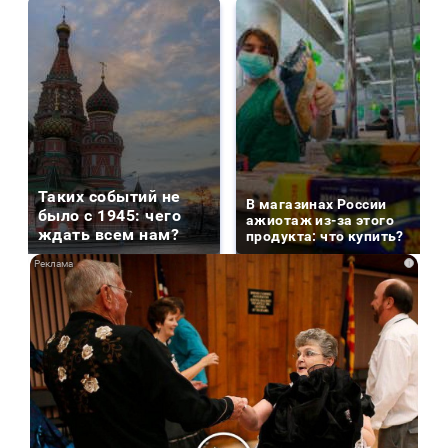
Таких событий не
В магазинах России
было с 1945: чего
ажиотаж из-за этого
ждать всем нам?
продукта: что купить?
i