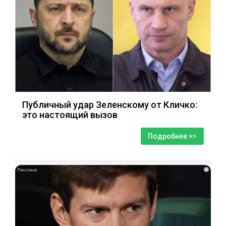
Публичный удар Зеленскому от Кличко:
это настоящий вызов
Подробнее >>
i