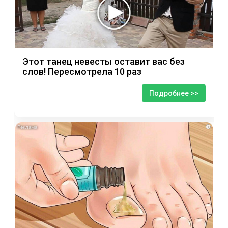
Этот танец невесты оставит вас без
слов! Пересмотрела 10 раз
Подробнее >>
i