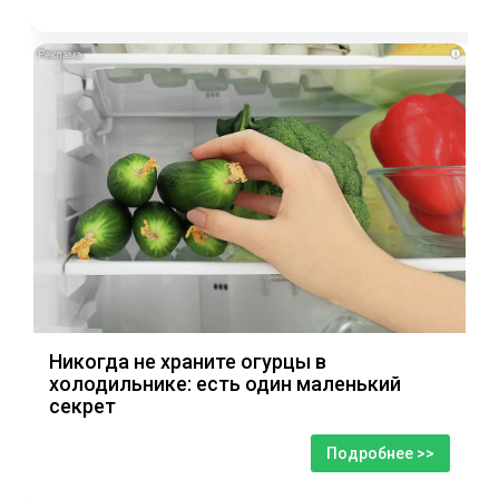
i
Никогда не храните огурцы в
холодильнике: есть один маленький
секрет
Подробнее >>