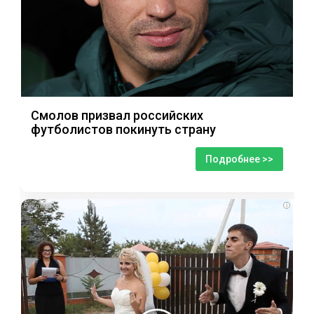
Смолов призвал российских
футболистов покинуть страну
Подробнее >>
i