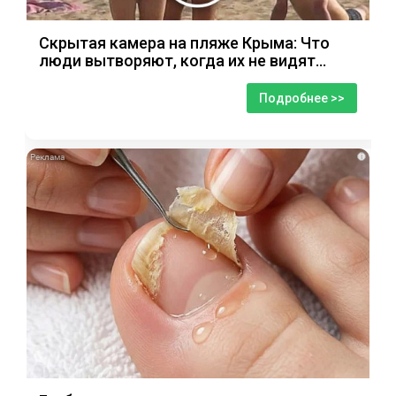
Скрытая камера на пляже Крыма: Что
люди вытворяют, когда их не видят...
Подробнее >>
i