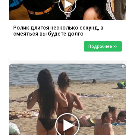
Ролик длится несколько секунд, а
смеяться вы будете долго
Подробнее >>
i