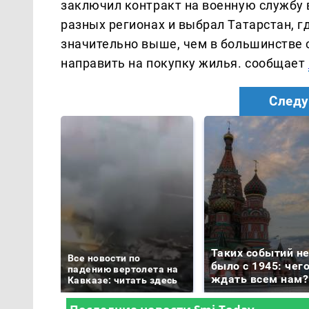
заключил контракт на военную службу 
разных регионах и выбрал Татарстан, 
значительно выше, чем в большинстве 
направить на покупку жилья. сообщает
Следу
Таких событий н
Все новости по
было с 1945: чег
падению вертолета на
ждать всем нам?
Кавказе: читать здесь