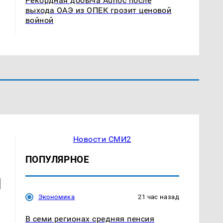
Рекордная добыча Adnoc после
выхода ОАЭ из ОПЕК грозит ценовой
войной
Новости СМИ2
ПОПУЛЯРНОЕ
и
Экономика
21 час назад
В семи регионах средняя пенсия