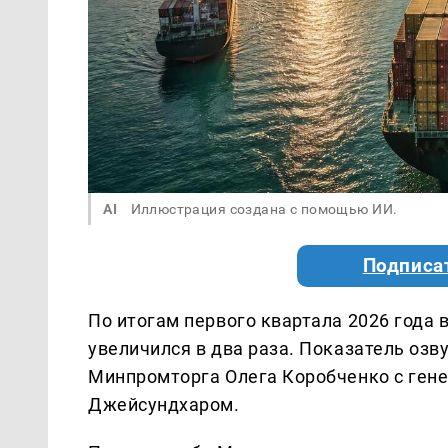
AI
Иллюстрация создана с помощью ИИ.
Подписа
По итогам первого квартала 2026 года
увеличился в два раза. Показатель озв
Минпромторга Олега Коробченко с ген
Джейсундхаром.