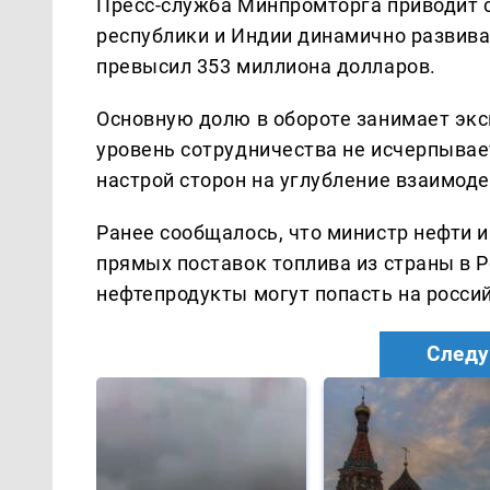
Пресс-служба Минпромторга приводит с
республики и Индии динамично развива
превысил 353 миллиона долларов.
Основную долю в обороте занимает экс
уровень сотрудничества не исчерпывае
настрой сторон на углубление взаимоде
Ранее сообщалось, что министр нефти и
прямых поставок топлива из страны в Р
нефтепродукты могут попасть на росси
Следу