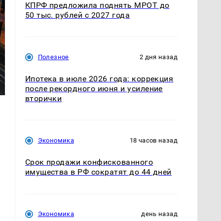
КПРФ предложила поднять МРОТ до
50 тыс. рублей с 2027 года
Полезное
2 дня назад
Ипотека в июле 2026 года: коррекция
после рекордного июня и усиление
вторички
Экономика
18 часов назад
Срок продажи конфискованного
имущества в РФ сократят до 44 дней
Экономика
день назад