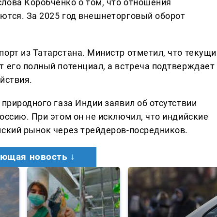
лова Коробченко о том, что отношения
ются. За 2025 год внешнеторговый оборот
порт из Татарстана. Министр отметил, что текущи
т его полный потенциал, а встреча подтверждает
йствия.
 природного газа Индии заявил об отсутствии
оссию. При этом он не исключил, что индийские
йский рынок через трейдеров-посредников.
ющая новость ↓