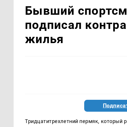
Бывший спортсм
подписал контра
жилья
Подписа
Тридцатитрехлетний пермяк, который р