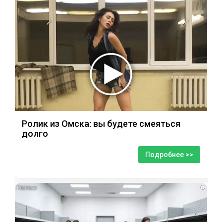
Ролик из Омска: вы будете смеяться
долго
Подробнее >>
i