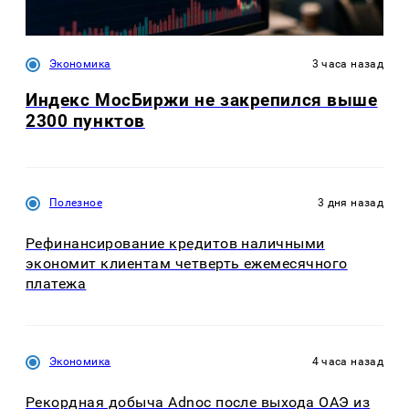
Экономика
3 часа назад
Индекс МосБиржи не закрепился выше
2300 пунктов
Полезное
3 дня назад
Рефинансирование кредитов наличными
экономит клиентам четверть ежемесячного
платежа
Экономика
4 часа назад
Рекордная добыча Adnoc после выхода ОАЭ из