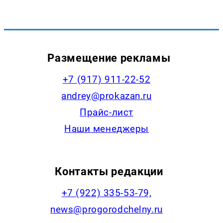
Размещение рекламы
+7 (917) 911-22-52
andrey@prokazan.ru
Прайс-лист
Наши менеджеры
Контакты редакции
+7 (922) 335-53-79,
news@progorodchelny.ru