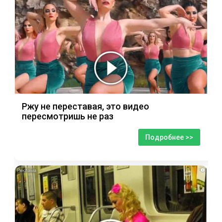
Ржу не переставая, это видео
пересмотришь не раз
Подробнее >>
i