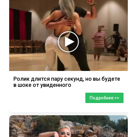
Ролик длится пару секунд, но вы будете
в шоке от увиденного
Подробнее >>
i