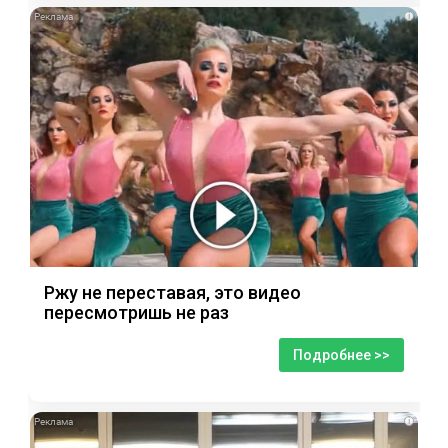
i
Ржу не переставая, это видео
пересмотришь не раз
Подробнее >>
i