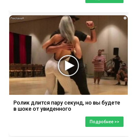
i
Ролик длится пару секунд, но вы будете
в шоке от увиденного
Подробнее >>