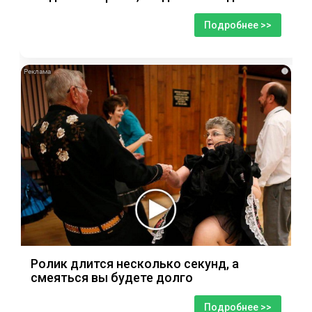
Подробнее >>
i
Ролик длится несколько секунд, а
смеяться вы будете долго
Подробнее >>