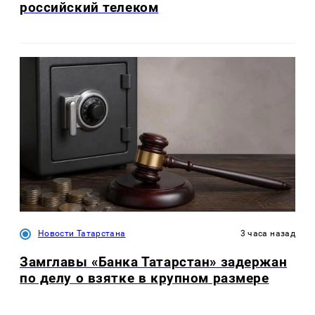
российский телеком
Новости Татарстана
3 часа назад
Замглавы «Банка Татарстан» задержан
по делу о взятке в крупном размере