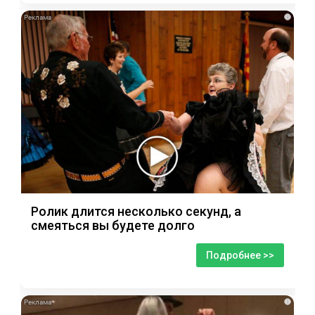
i
Ролик длится несколько секунд, а
смеяться вы будете долго
Подробнее >>
i