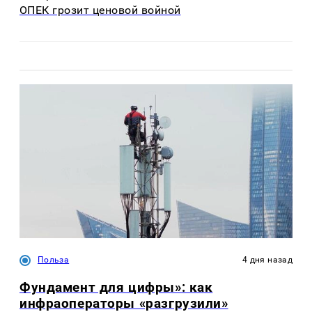
ОПЕК грозит ценовой войной
Польза
4 дня назад
Фундамент для цифры»: как
инфраоператоры «разгрузили»