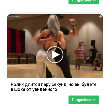
Подробнее >>
i
Ролик длится пару секунд, но вы будете
в шоке от увиденного
Подробнее >>