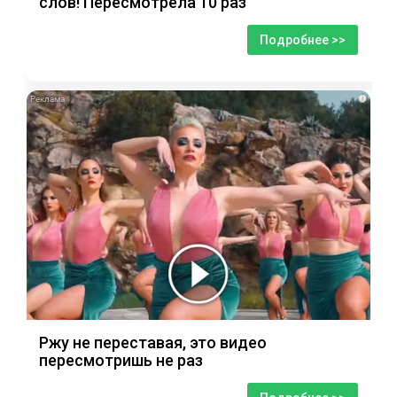
слов! Пересмотрела 10 раз
Подробнее >>
i
Ржу не переставая, это видео
пересмотришь не раз