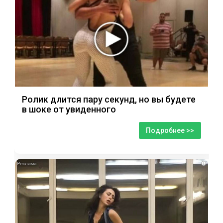
Ролик длится пару секунд, но вы будете
в шоке от увиденного
Подробнее >>
i