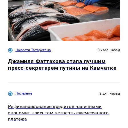
Новости Татарстана
3 часа назад
Джамиля Фаттахова стала лучшим
пресс-секретарем путины на Камчатке
Полезное
2 дня назад
Рефинансирование кредитов наличными
экономит клиентам четверть ежемесячного
платежа