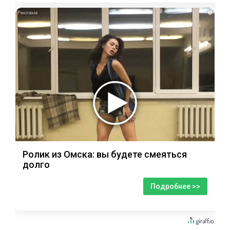
i
Ролик из Омска: вы будете смеяться
долго
Подробнее >>