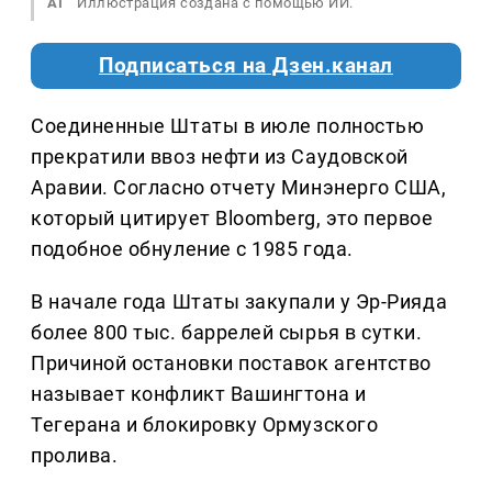
AI
Иллюстрация создана с помощью ИИ.
Подписаться на Дзен.канал
Соединенные Штаты в июле полностью
прекратили ввоз нефти из Саудовской
Аравии. Согласно отчету Минэнерго США,
который цитирует Bloomberg, это первое
подобное обнуление с 1985 года.
В начале года Штаты закупали у Эр-Рияда
более 800 тыс. баррелей сырья в сутки.
Причиной остановки поставок агентство
называет конфликт Вашингтона и
Тегерана и блокировку Ормузского
пролива.