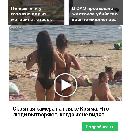
Не ешьте эту
В ОАЭ произошло
готовую еду из
жестокое убийство
магазина: список
криптомиллионера
i
Скрытая камера на пляже Крыма: Что
люди вытворяют, когда их не видят...
Подробнее >>