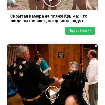
Скрытая камера на пляже Крыма: Что
люди вытворяют, когда их не видят...
Подробнее >>
i