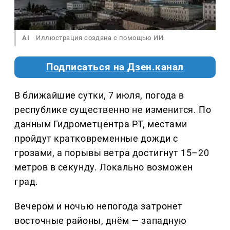
AI
Иллюстрация создана с помощью ИИ.
Подписаться на Дзен.канал
В ближайшие сутки, 7 июля, погода в
республике существенно не изменится. По
данным Гидрометцентра РТ, местами
пройдут кратковременные дожди с
грозами, а порывы ветра достигнут 15–20
метров в секунду. Локально возможен
град.
Вечером и ночью непогода затронет
восточные районы, днём — западную