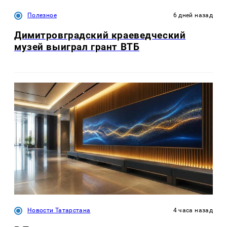
Полезное
6 дней назад
Димитровградский краеведческий
музей выиграл грант ВТБ
Новости Татарстана
4 часа назад