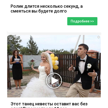
Ролик длится несколько секунд, а
смеяться вы будете долго
Подробнее >>
i
Этот танец невесты оставит вас без