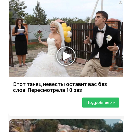
i
Этот танец невесты оставит вас без
слов! Пересмотрела 10 раз
Подробнее >>
i