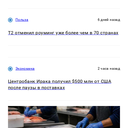
Польза
6 дней назад
Т2 отменил роуминг уже более чем в 70 странах
Экономика
2 часа назад
Центробанк Ирака получил $500 млн от США
после паузы в поставках