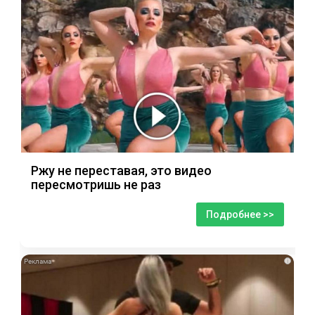
Ржу не переставая, это видео
пересмотришь не раз
Подробнее >>
i