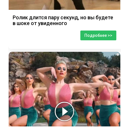
Ролик длится пару секунд, но вы будете
в шоке от увиденного
Подробнее >>
i