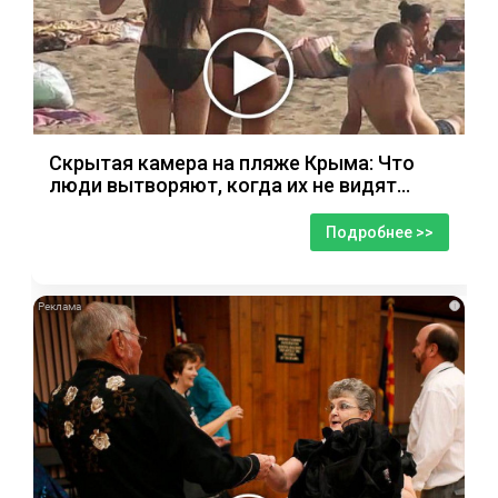
Скрытая камера на пляже Крыма: Что
люди вытворяют, когда их не видят...
Подробнее >>
i