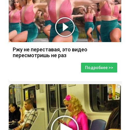
Ржу не переставая, это видео
пересмотришь не раз
Подробнее >>
i