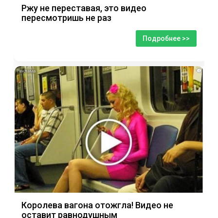
Ржу не переставая, это видео
пересмотришь не раз
Подробнее >>
i
Королева вагона отожгла! Видео не
оставит равнодушным