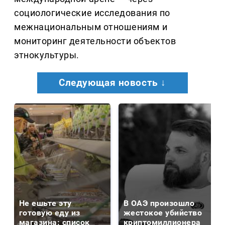
социологические исследования по
межнациональным отношениям и
мониторинг деятельности объектов
этнокультуры.
Следующая новость ↓
Не ешьте эту
В ОАЭ произошло
готовую еду из
жестокое убийство
магазина: список
криптомиллионера