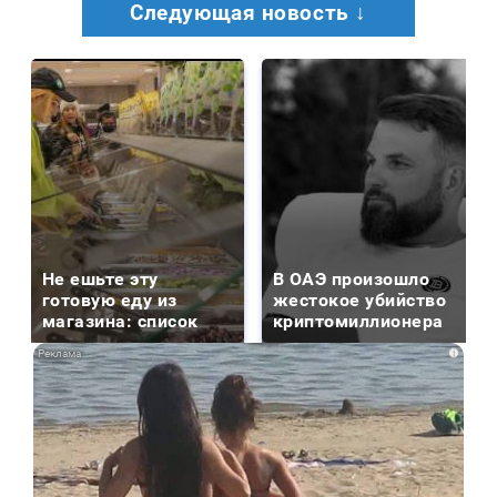
Следующая новость ↓
Не ешьте эту
В ОАЭ произошло
готовую еду из
жестокое убийство
магазина: список
криптомиллионера
i