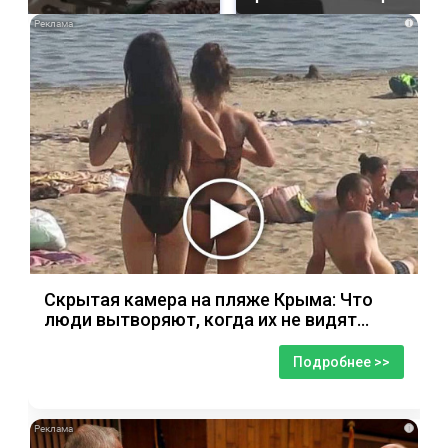
i
Скрытая камера на пляже Крыма: Что
люди вытворяют, когда их не видят...
Подробнее >>
i