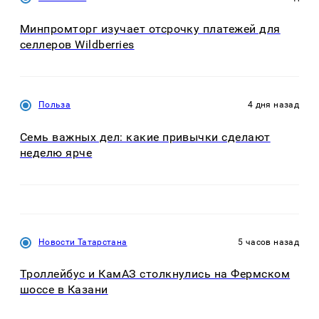
Минпромторг изучает отсрочку платежей для
селлеров Wildberries
Польза
4 дня назад
Семь важных дел: какие привычки сделают
неделю ярче
Новости Татарстана
5 часов назад
Троллейбус и КамАЗ столкнулись на Фермском
шоссе в Казани