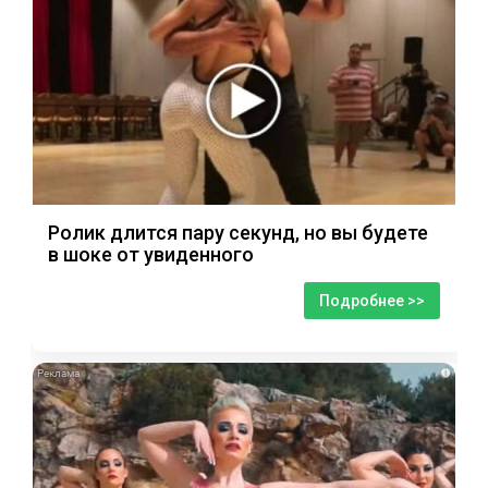
Ролик длится пару секунд, но вы будете
в шоке от увиденного
Подробнее >>
i