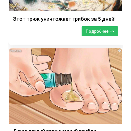
Этот трюк уничтожает грибок за 5 дней!
Подробнее >>
i