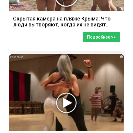
Скрытая камера на пляже Крыма: Что
люди вытворяют, когда их не видят...
Подробнее >>
i