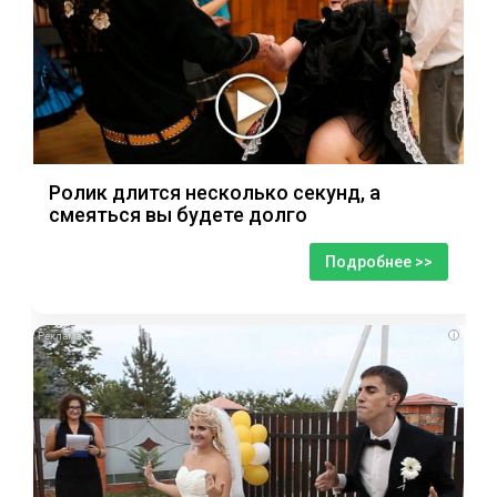
Ролик длится несколько секунд, а
смеяться вы будете долго
Подробнее >>
i