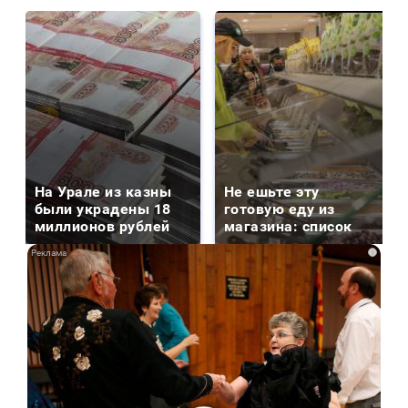
На Урале из казны
Не ешьте эту
были украдены 18
готовую еду из
миллионов рублей
магазина: список
i