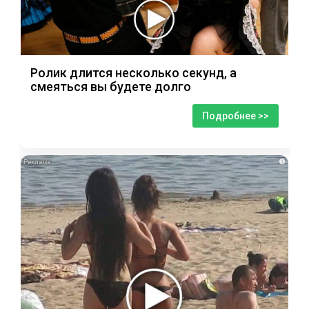
Ролик длится несколько секунд, а
смеяться вы будете долго
Подробнее >>
i