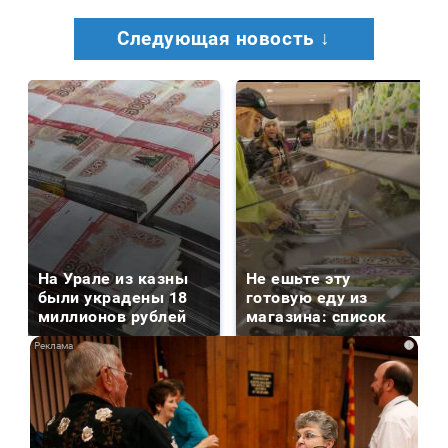
Следующая новость ↓
На Урале из казны
Не ешьте эту
были украдены 18
готовую еду из
миллионов рублей
магазина: список
i