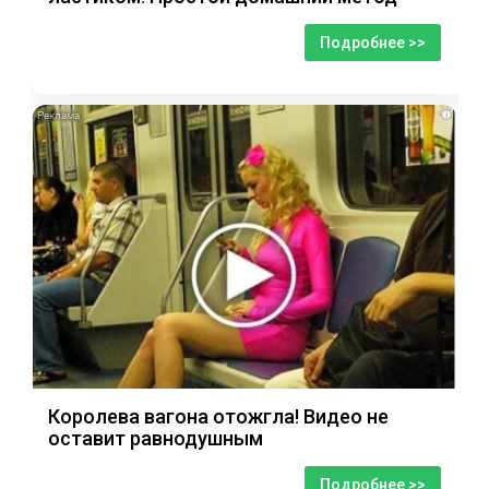
Подробнее >>
i
Королева вагона отожгла! Видео не
оставит равнодушным
Подробнее >>