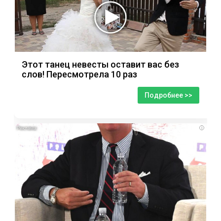
Этот танец невесты оставит вас без
слов! Пересмотрела 10 раз
Подробнее >>
i