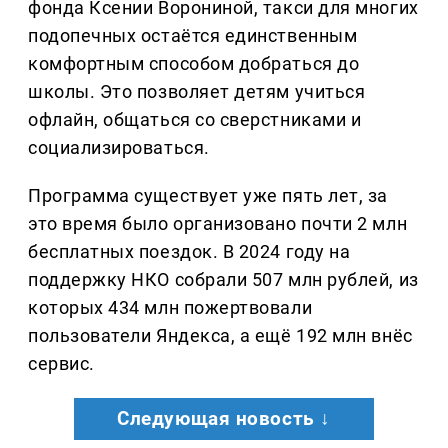
фонда Ксении Ворониной, такси для многих
подопечных остаётся единственным
комфортным способом добраться до
школы. Это позволяет детям учиться
офлайн, общаться со сверстниками и
социализироваться.
Программа существует уже пять лет, за
это время было организовано почти 2 млн
бесплатных поездок. В 2024 году на
поддержку НКО собрали 507 млн рублей, из
которых 434 млн пожертвовали
пользователи Яндекса, а ещё 192 млн внёс
сервис.
Следующая новость ↓