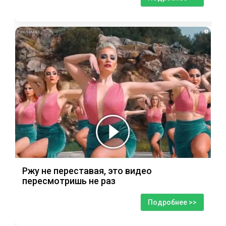
i
Ржу не переставая, это видео
пересмотришь не раз
Подробнее >>