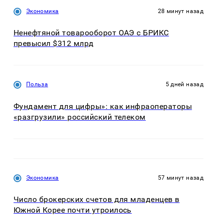
Экономика
28 минут назад
Ненефтяной товарооборот ОАЭ с БРИКС
превысил $312 млрд
Польза
5 дней назад
Фундамент для цифры»: как инфраоператоры
«разгрузили» российский телеком
Экономика
57 минут назад
Число брокерских счетов для младенцев в
Южной Корее почти утроилось