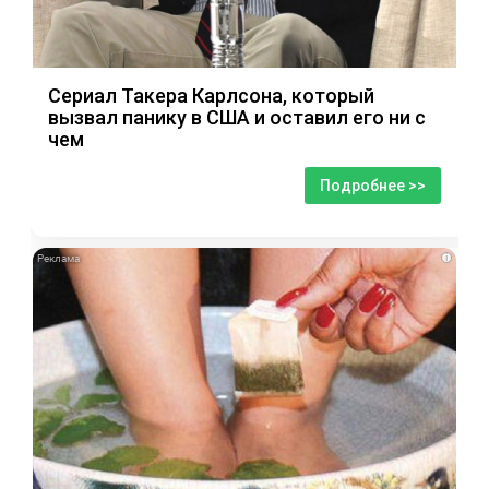
Сериал Такера Карлсона, который
вызвал панику в США и оставил его ни с
чем
Подробнее >>
i