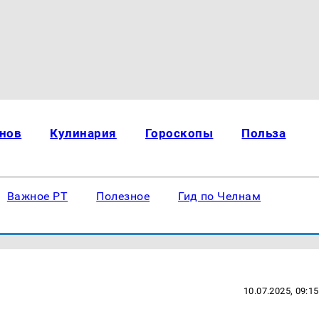
нов
Кулинария
Гороскопы
Польза
Важное РТ
Полезное
Гид по Челнам
10.07.2025, 09:15