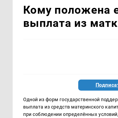
Кому положена 
выплата из матк
Подписа
Одной из форм государственной подде
выплата из средств материнского капи
при соблюдении определённых условий,