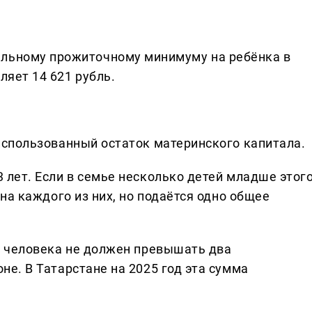
альному прожиточному минимуму на ребёнка в
ляет 14 621 рубль.
использованный остаток материнского капитала.
 лет. Если в семье несколько детей младше этог
на каждого из них, но подаётся одно общее
о человека не должен превышать два
е. В Татарстане на 2025 год эта сумма