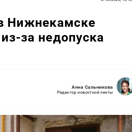
в Нижнекамске
 из-за недопуска
Анна Сальникова
Редактор новостной ленты