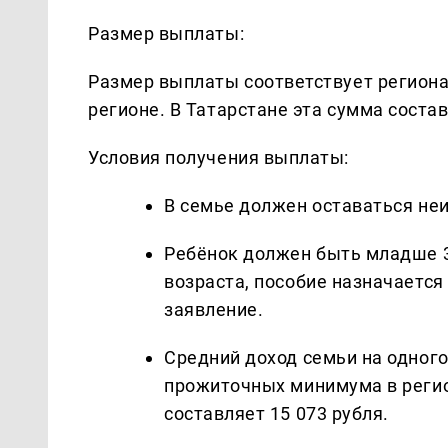
Размер выплаты:
Размер выплаты соответствует регион
регионе. В Татарстане эта сумма состав
Условия получения выплаты:
В семье должен оставаться не
Ребёнок должен быть младше 3
возраста, пособие назначается 
заявление.
Средний доход семьи на одног
прожиточных минимума в регион
составляет 15 073 рубля.