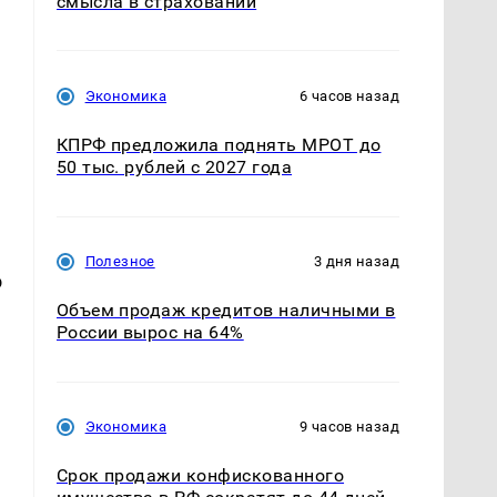
смысла в страховании
Экономика
6 часов назад
КПРФ предложила поднять МРОТ до
50 тыс. рублей с 2027 года
Полезное
3 дня назад
о
Объем продаж кредитов наличными в
России вырос на 64%
Экономика
9 часов назад
Срок продажи конфискованного