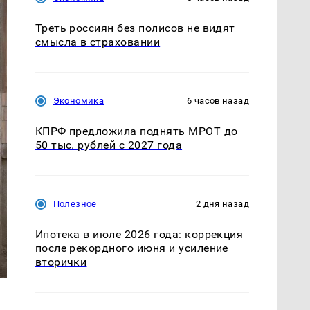
Треть россиян без полисов не видят
смысла в страховании
Экономика
6 часов назад
КПРФ предложила поднять МРОТ до
50 тыс. рублей с 2027 года
Полезное
2 дня назад
Ипотека в июле 2026 года: коррекция
после рекордного июня и усиление
вторички