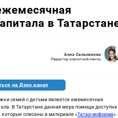
ежемесячная
апитала в Татарстан
Анна Сальникова
Редактор новостной ленты
ться на Дзен.канал
ржки семей с детьми является ежемесячная
тала. В Татарстане данная мера помощи доступна
 которые описаны в материале «
Татар-информа
».