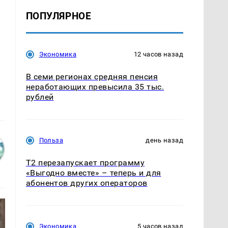
ПОПУЛЯРНОЕ
Экономика
12 часов назад
В семи регионах средняя пенсия
неработающих превысила 35 тыс.
рублей
Польза
день назад
Т2 перезапускает программу
«Выгодно вместе» – теперь и для
абонентов других операторов
Экономика
5 часов назад