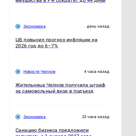
имущества в РФ сократят до 44 дней
Экономика
день назад
ЦБ повысил прогноз инфляции на
2026 год до 6–7%
Новости Челнов
4 часа назад
Жительница Челнов получила штраф
за самовольный вход в подъезд
Экономика
23 часа назад
Санацию бизнеса предложили