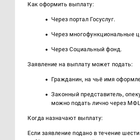
Как оформить выплату:
Через портал Госуслуг.
Через многофункциональные ц
Через Социальный фонд.
Заявление на выплату может подать:
Гражданин, на чьё имя оформле
Законный представитель, опеку
можно подать лично через МФЦ
Когда назначают выплату:
Если заявление подано в течение шест