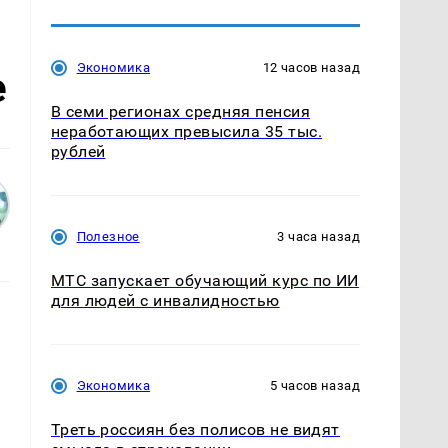
Экономика
12 часов назад
е
В семи регионах средняя пенсия
неработающих превысила 35 тыс.
рублей
Полезное
3 часа назад
МТС запускает обучающий курс по ИИ
для людей с инвалидностью
Экономика
5 часов назад
Треть россиян без полисов не видят