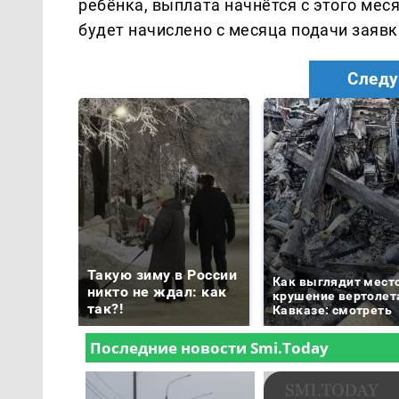
ребёнка, выплата начнётся с этого мес
будет начислено с месяца подачи заявк
Следу
Такую зиму в России
Как выглядит мест
никто не ждал: как
крушение вертолет
так?!
Кавказе: смотреть