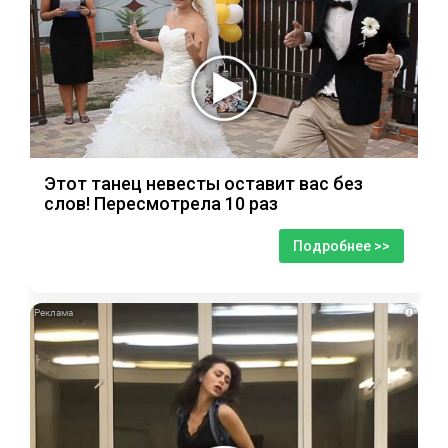
Этот танец невесты оставит вас без
слов! Пересмотрела 10 раз
Подробнее >>
i