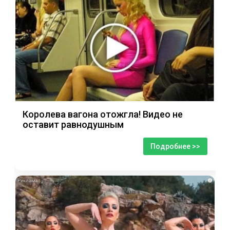
Королева вагона отожгла! Видео не
оставит равнодушным
Подробнее >>
i