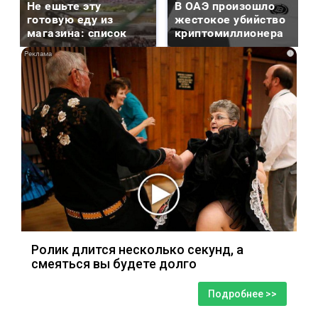
Не ешьте эту
В ОАЭ произошло
готовую еду из
жестокое убийство
магазина: список
криптомиллионера
i
Ролик длится несколько секунд, а
смеяться вы будете долго
Подробнее >>