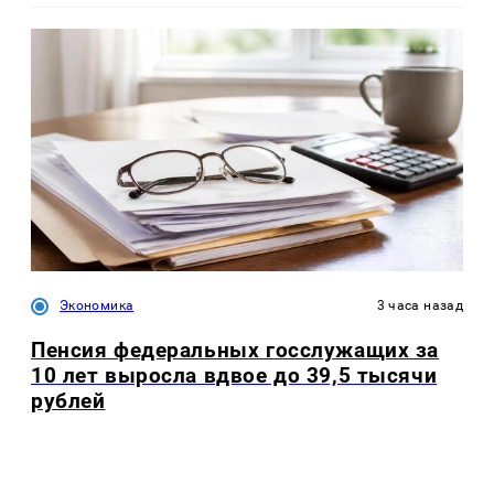
Экономика
3 часа назад
Пенсия федеральных госслужащих за
10 лет выросла вдвое до 39,5 тысячи
рублей