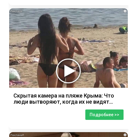
i
Скрытая камера на пляже Крыма: Что
люди вытворяют, когда их не видят...
Подробнее >>
i