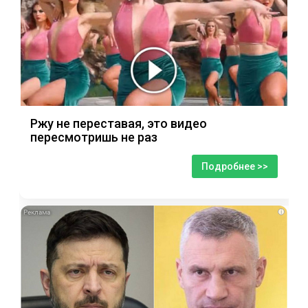
Ржу не переставая, это видео
пересмотришь не раз
Подробнее >>
i