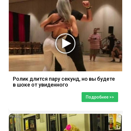
Ролик длится пару секунд, но вы будете
в шоке от увиденного
Подробнее >>
i