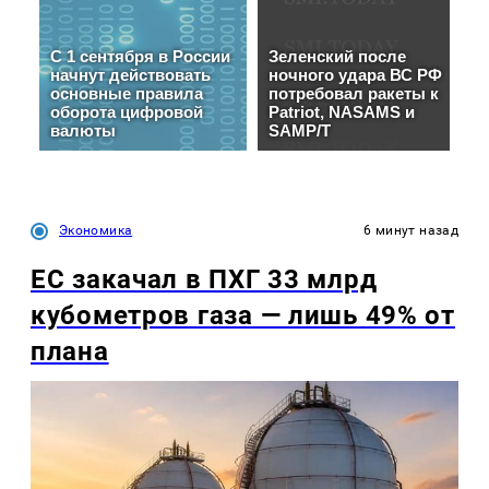
Экономика
6 минут назад
ЕС закачал в ПХГ 33 млрд
кубометров газа — лишь 49% от
плана