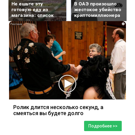
Не ешьте эту
В ОАЭ произошло
готовую еду из
жестокое убийство
магазина: список
криптомиллионера
i
Ролик длится несколько секунд, а
смеяться вы будете долго
Подробнее >>