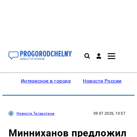
Интересное в городе
Новости России
В
Новости Татарстана
09.07.2026, 10:57
Минниханов предложил