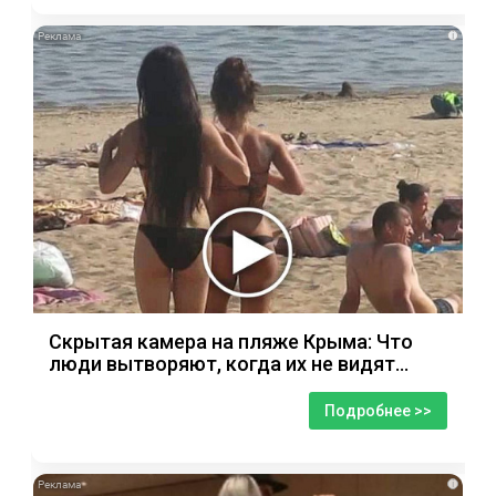
i
Скрытая камера на пляже Крыма: Что
люди вытворяют, когда их не видят...
Подробнее >>
i