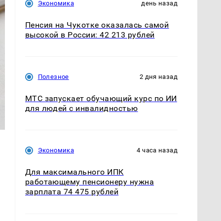
Экономика
день назад
Пенсия на Чукотке оказалась самой
высокой в России: 42 213 рублей
Полезное
2 дня назад
МТС запускает обучающий курс по ИИ
для людей с инвалидностью
Экономика
4 часа назад
Для максимального ИПК
работающему пенсионеру нужна
зарплата 74 475 рублей