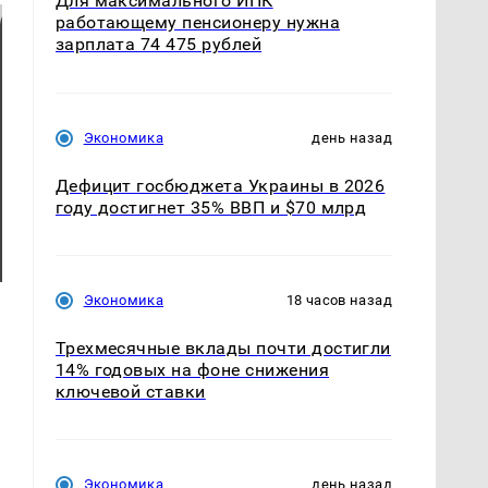
Для максимального ИПК
работающему пенсионеру нужна
зарплата 74 475 рублей
Экономика
день назад
Дефицит госбюджета Украины в 2026
году достигнет 35% ВВП и $70 млрд
Экономика
18 часов назад
Трехмесячные вклады почти достигли
14% годовых на фоне снижения
ключевой ставки
Экономика
день назад