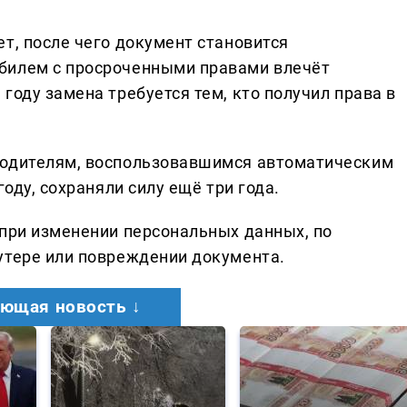
т, после чего документ становится
билем с просроченными правами влечёт
году замена требуется тем, кто получил права в
водителям, воспользовавшимся автоматическим
году, сохраняли силу ещё три года.
 при изменении персональных данных, по
утере или повреждении документа.
ющая новость ↓