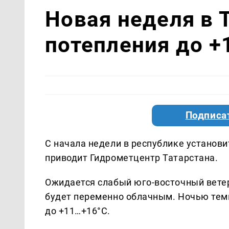
Новая неделя в 
потепления до +
Подписа
С начала недели в республике установи
приводит Гидрометцентр Татарстана.
Ожидается слабый юго-восточный ветер 
будет переменно облачным. Ночью темп
до +11…+16°C.