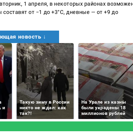
вторник, 1 апреля, в некоторых районах возможе
оставят от −1 до +3°C, дневные — от +9 до
ющая новость ↓
а
Такую зиму в России
На Урале из казны
 и
никто не ждал: как
были украдены 18
так?!
миллионов рублей