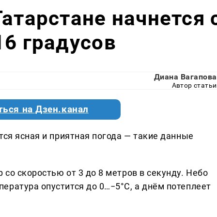
Татарстане начнется 
16 градусов
Диана Вагапова
Автор статьи
ться на Дзен.канал
тся ясная и приятная погода — такие данные
со скоростью от 3 до 8 метров в секунду. Небо
ература опустится до 0…−5°C, а днём потеплеет