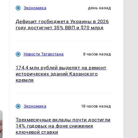
Экономика
день назад
Дефицит госбюджета Украины в 2026
году достигнет 35% ВВП и $70 млрд
Новости Татарстана
8 часов назад
174,4 млн рублей выделят на ремонт
исторических зданий Казанского
кремля
Экономика
18 часов назад
Трехмесячные вклады почти достигли
14% годовых на фоне снижения
ключевой ставки