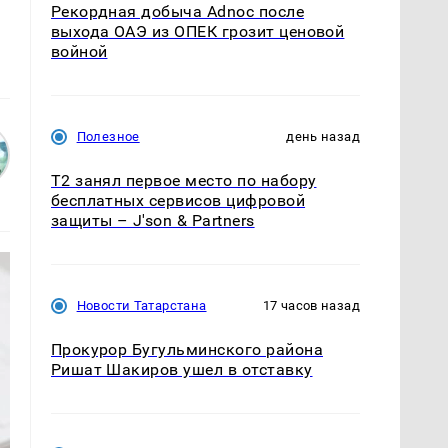
Рекордная добыча Adnoc после
выхода ОАЭ из ОПЕК грозит ценовой
войной
Полезное
день назад
Т2 занял первое место по набору
бесплатных сервисов цифровой
защиты – J'son & Partners
Новости Татарстана
17 часов назад
Прокурор Бугульминского района
Ришат Шакиров ушел в отставку