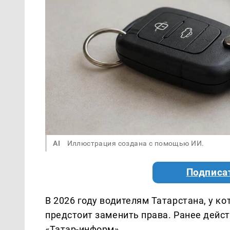
AI
Иллюстрация создана с помощью ИИ.
Подписа
В 2026 году водителям Татарстана, у к
предстоит заменить права. Ранее дейс
«Татар-информ».