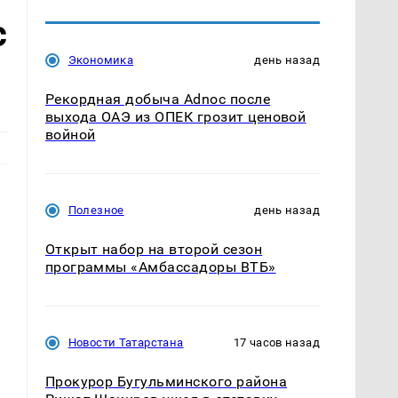
с
Экономика
день назад
Рекордная добыча Adnoc после
выхода ОАЭ из ОПЕК грозит ценовой
войной
Полезное
день назад
Открыт набор на второй сезон
программы «Амбассадоры ВТБ»
Новости Татарстана
17 часов назад
Прокурор Бугульминского района