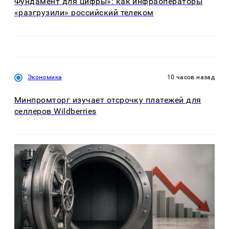
Фундамент для цифры»: как инфраоператоры
«разгрузили» российский телеком
Экономика
10 часов назад
Минпромторг изучает отсрочку платежей для
селлеров Wildberries