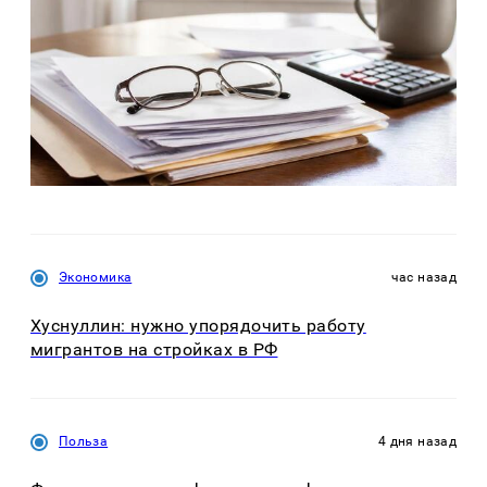
Экономика
час назад
Хуснуллин: нужно упорядочить работу
мигрантов на стройках в РФ
Польза
4 дня назад