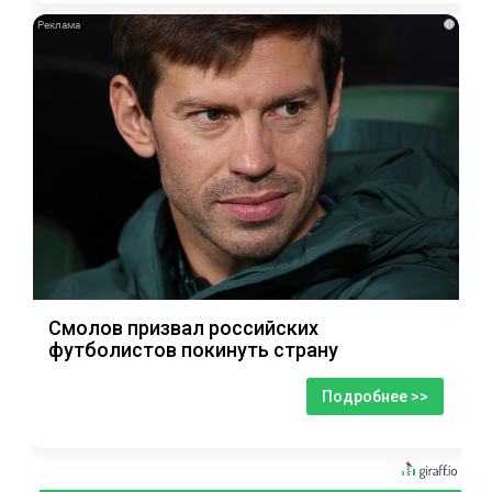
i
Смолов призвал российских
футболистов покинуть страну
Подробнее >>