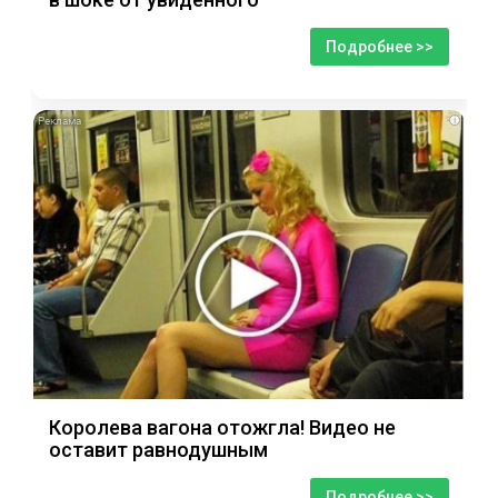
Подробнее >>
i
Королева вагона отожгла! Видео не
оставит равнодушным
Подробнее >>