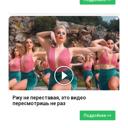
i
Ржу не переставая, это видео
пересмотришь не раз
Подробнее >>