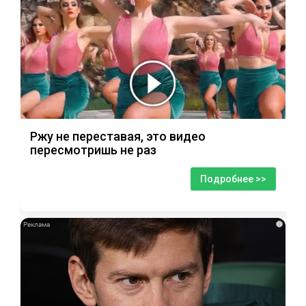
Ржу не переставая, это видео
пересмотришь не раз
Подробнее >>
i