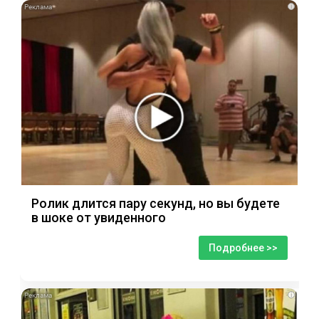
i
Ролик длится пару секунд, но вы будете
в шоке от увиденного
Подробнее >>
i