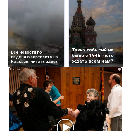
Таких событий не
Все новости по
было с 1945: чего
падению вертолета на
ждать всем нам?
Кавказе: читать здесь
i