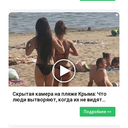
i
Скрытая камера на пляже Крыма: Что
люди вытворяют, когда их не видят...
Подробнее >>