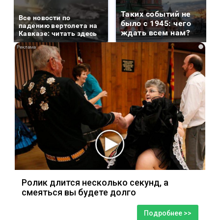
Таких событий не
Все новости по
было с 1945: чего
падению вертолета на
ждать всем нам?
Кавказе: читать здесь
i
Ролик длится несколько секунд, а
смеяться вы будете долго
Подробнее >>