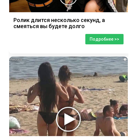
Ролик длится несколько секунд, а
смеяться вы будете долго
Подробнее >>
i