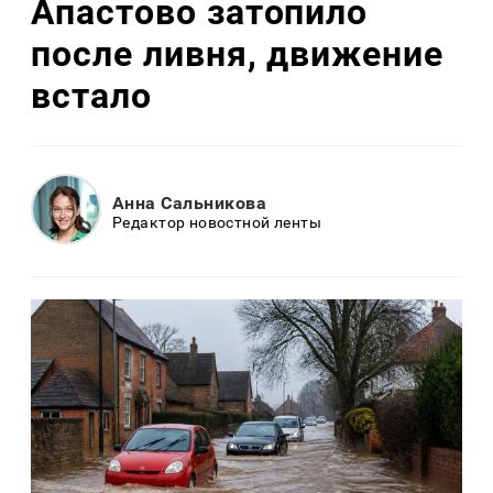
Апастово затопило
после ливня, движение
встало
Анна Сальникова
Редактор новостной ленты