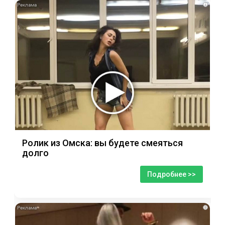
i
Ролик из Омска: вы будете смеяться
долго
Подробнее >>
i