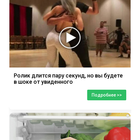
Ролик длится пару секунд, но вы будете
в шоке от увиденного
Подробнее >>
i