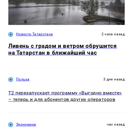
Новости Татарстана
2 часа назад
Ливень с градом и ветром обрушится
на Татарстан в ближайший час
Польза
3 дня назад
Т2 перезапускает программу «Выгодно вместе»
– теперь и для абонентов других операторов
Экономика
час назад