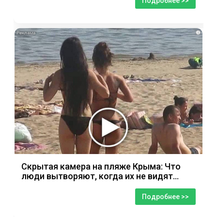
Подробнее >>
i
Скрытая камера на пляже Крыма: Что
люди вытворяют, когда их не видят...
Подробнее >>