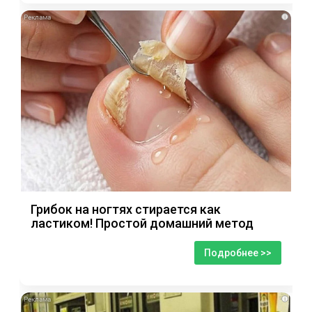
i
Грибок на ногтях стирается как
ластиком! Простой домашний метод
Подробнее >>
i