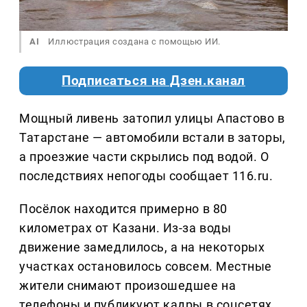
AI
Иллюстрация создана с помощью ИИ.
Подписаться на Дзен.канал
Мощный ливень затопил улицы Апастово в
Татарстане — автомобили встали в заторы,
а проезжие части скрылись под водой. О
последствиях непогоды сообщает 116.ru.
Посёлок находится примерно в 80
километрах от Казани. Из-за воды
движение замедлилось, а на некоторых
участках остановилось совсем. Местные
жители снимают произошедшее на
телефоны и публикуют кадры в соцсетях,