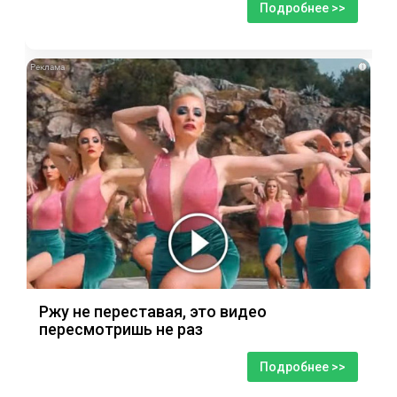
Подробнее >>
i
Ржу не переставая, это видео
пересмотришь не раз
Подробнее >>