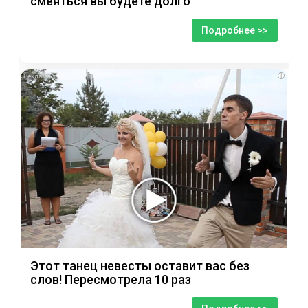
смеяться вы будете долго
Подробнее >>
i
Этот танец невесты оставит вас без
слов! Пересмотрела 10 раз