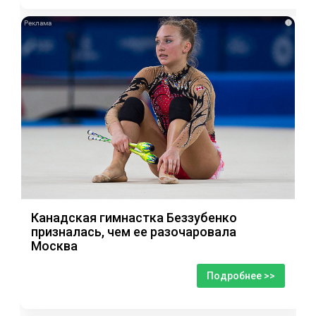
i
Канадская гимнастка Беззубенко
призналась, чем ее разочаровала
Москва
Подробнее >>