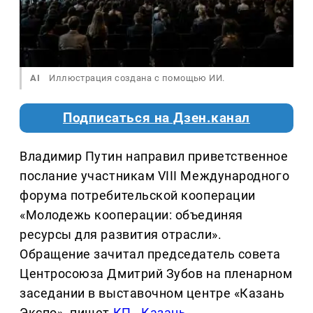
AI
Иллюстрация создана с помощью ИИ.
Подписаться на Дзен.канал
Владимир Путин направил приветственное
послание участникам VIII Международного
форума потребительской кооперации
«Молодежь кооперации: объединяя
ресурсы для развития отрасли».
Обращение зачитал председатель совета
Центросоюза Дмитрий Зубов на пленарном
заседании в выставочном центре «Казань
Экспо». пишет
КП - Казань
.