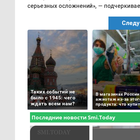
серьезных осложнений», — подчеркивае
Следу
Таких событий не
В магазинах России
было с 1945: чего
ажиотаж из-за этог
ждать всем нам?
продукта: что купи