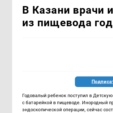
В Казани врачи 
из пищевода год
Подписа
Годовалый ребенок поступил в Детску
с батарейкой в пищеводе. Инородный п
эндоскопической операции, сейчас сос