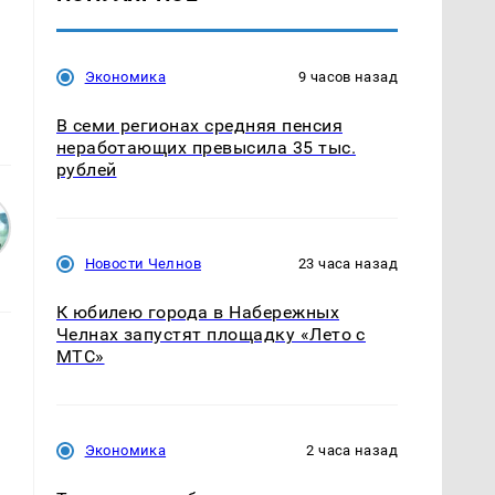
Экономика
9 часов назад
В семи регионах средняя пенсия
неработающих превысила 35 тыс.
рублей
Новости Челнов
23 часа назад
К юбилею города в Набережных
Челнах запустят площадку «Лето с
МТС»
Экономика
2 часа назад