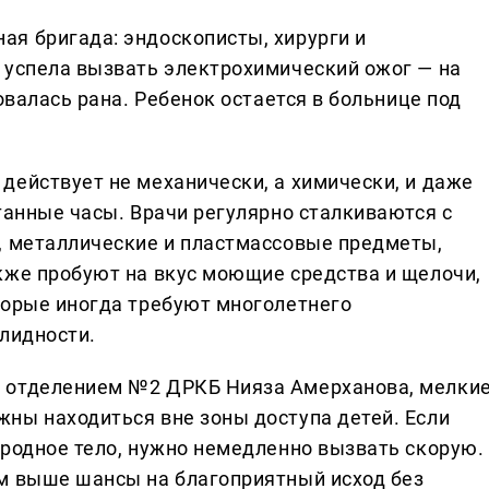
я бригада: эндоскописты, хирурги и
 успела вызвать электрохимический ожог — на
овалась рана. Ребенок остается в больнице под
действует не механически, а химически, и даже
танные часы. Врачи регулярно сталкиваются с
, металлические и пластмассовые предметы,
кже пробуют на вкус моющие средства и щелочи,
торые иногда требуют многолетнего
алидности.
 отделением №2 ДРКБ Нияза Амерханова, мелки
ны находиться вне зоны доступа детей. Если
ородное тело, нужно немедленно вызвать скорую.
м выше шансы на благоприятный исход без