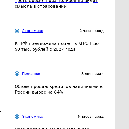
Треть россиян без полисов не видят
смысла в страховании
Экономика
3 часа назад
КПРФ предложила поднять МРОТ до
50 тыс. рублей с 2027 года
Полезное
3 дня назад
Объем продаж кредитов наличными в
России вырос на 64%
и
Экономика
6 часов назад