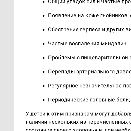
Общий упадок сил и частые про
Появление на коже гнойников, 
Обострение герпеса и других в
Частые воспаления миндалин.​
Проблемы с пищеварительной с
Перепады артериального давле
Регулярное незначительное пов
Периодические головные боли, 
У детей к этим признакам могут добавл
наличии нескольких из перечисленных 
состояние своего здоровья и, при необх