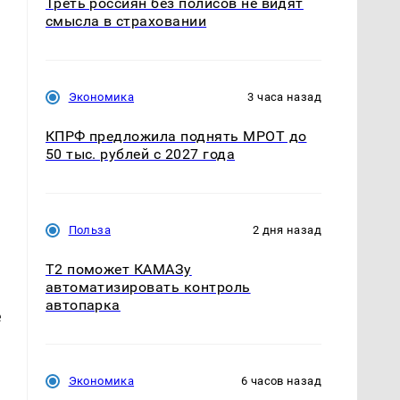
Треть россиян без полисов не видят
смысла в страховании
Экономика
3 часа назад
КПРФ предложила поднять МРОТ до
50 тыс. рублей с 2027 года
Польза
2 дня назад
T2 поможет КАМАЗу
автоматизировать контроль
автопарка
е
Экономика
6 часов назад