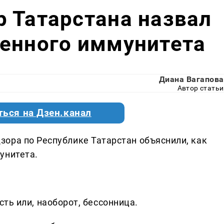
 Татарстана назвал
ленного иммунитета
Диана Вагапова
Автор статьи
ться на Дзен.канал
зора по Республике Татарстан объяснили, как
унитета.
ть или, наоборот, бессонница.​