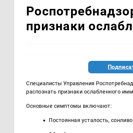
Роспотребнадзор
признаки ослаб
Подписа
​Специалисты Управления Роспотребнад
распознать признаки ослабленного имм
Основные симптомы включают:
Постоянная усталость, сонливос