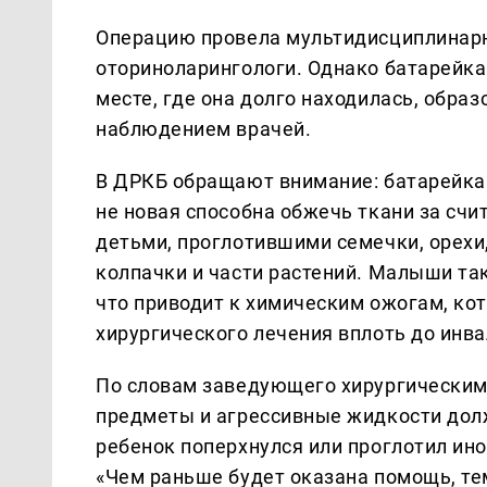
Операцию провела мультидисциплинарна
оториноларингологи. Однако батарейка
месте, где она долго находилась, образ
наблюдением врачей.
В ДРКБ обращают внимание: батарейка 
не новая способна обжечь ткани за счи
детьми, проглотившими семечки, орехи
колпачки и части растений. Малыши та
что приводит к химическим ожогам, ко
хирургического лечения вплоть до инв
По словам заведующего хирургическим
предметы и агрессивные жидкости долж
ребенок поперхнулся или проглотил ин
«Чем раньше будет оказана помощь, те