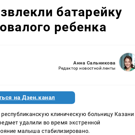
извлекли батарейку
овалого ребенка
Анна Сальникова
Редактор новостной ленты
ться на Дзен.канал
ю республиканскую клиническую больницу Казани
редмет удалили во время экстренной
тояние малыша стабилизировано.