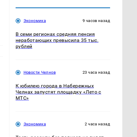
Экономика
9 часов назад
В семи регионах средняя пенсия
неработающих превысила 35 тыс.
рублей
Новости Челнов
23 часа назад
К юбилею города в Набережных
Челнах запустят площадку «Лето с
МТС»
Экономика
2 часа назад