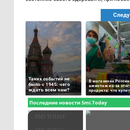
Следу
Таких событий не
В магазинах России
было с 1945: чего
ажиотаж из-за этог
ждать всем нам?
продукта: что купи