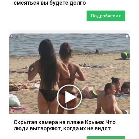
смеяться вы будете долго
Подробнее >>
i
Скрытая камера на пляже Крыма: Что
люди вытворяют, когда их не видят...