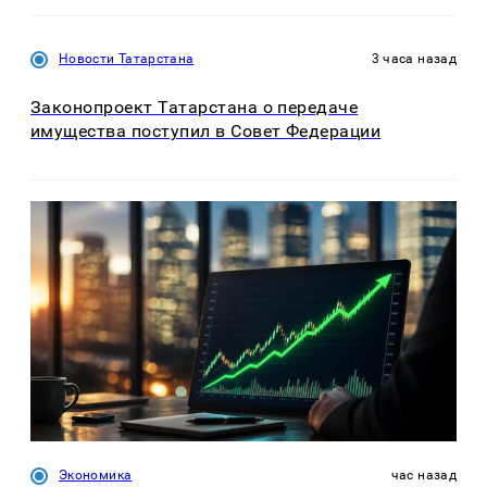
Новости Татарстана
3 часа назад
Законопроект Татарстана о передаче
имущества поступил в Совет Федерации
Экономика
час назад