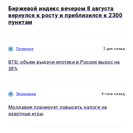
Биржевой индекс вечером 8 августа
вернулся к росту и приблизился к 2300
пунктам
Полезное
2 дня назад
ВТБ: объем выдачи ипотеки в России вырос на
38%
Экономика
4 часа назад
Молдавия планирует повысить налоги на
азартные игры