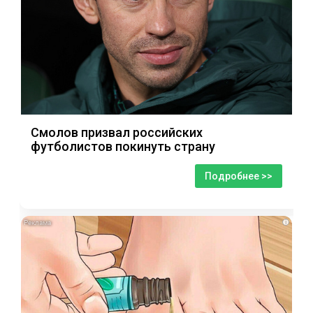
Смолов призвал российских
футболистов покинуть страну
Подробнее >>
i