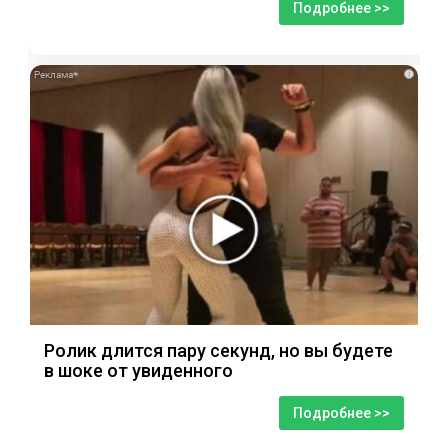
Подробнее >>
i
Ролик длится пару секунд, но вы будете
в шоке от увиденного
Подробнее >>