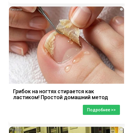
i
Грибок на ногтях стирается как
ластиком! Простой домашний метод
Подробнее >>
i