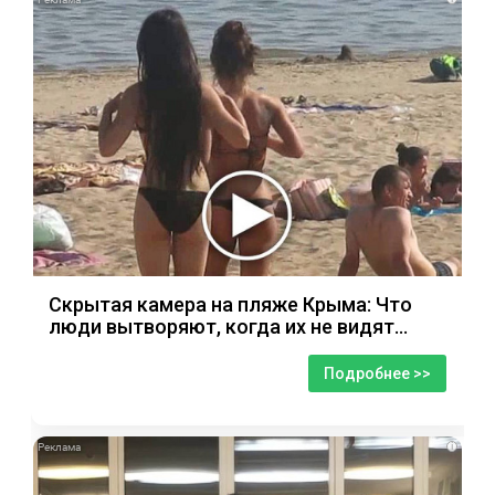
Скрытая камера на пляже Крыма: Что
люди вытворяют, когда их не видят...
Подробнее >>
i