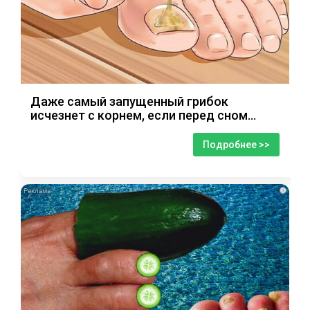
Даже самый запущенный грибок
исчезнет с корнем, если перед сном…
Подробнее >>
i