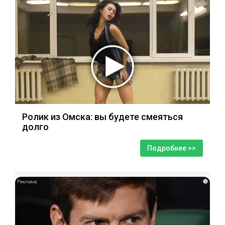
Ролик из Омска: вы будете смеяться
долго
Подробнее >>
i