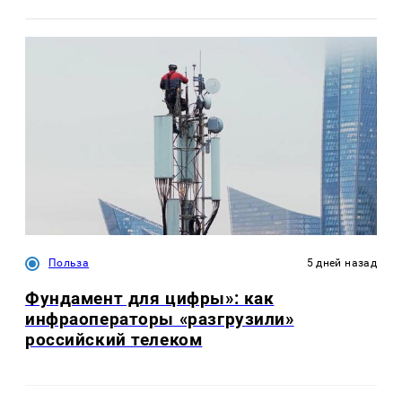
Польза
5 дней назад
Фундамент для цифры»: как
инфраоператоры «разгрузили»
российский телеком