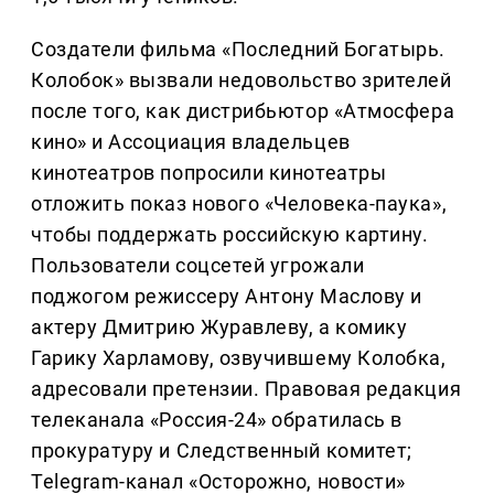
Создатели фильма «Последний Богатырь.
Колобок» вызвали недовольство зрителей
после того, как дистрибьютор «Атмосфера
кино» и Ассоциация владельцев
кинотеатров попросили кинотеатры
отложить показ нового «Человека-паука»,
чтобы поддержать российскую картину.
Пользователи соцсетей угрожали
поджогом режиссеру Антону Маслову и
актеру Дмитрию Журавлеву, а комику
Гарику Харламову, озвучившему Колобка,
адресовали претензии. Правовая редакция
телеканала «Россия-24» обратилась в
прокуратуру и Следственный комитет;
Telegram-канал «Осторожно, новости»