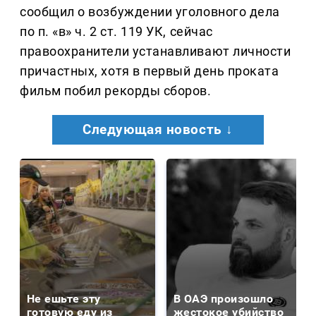
сообщил о возбуждении уголовного дела
по п. «в» ч. 2 ст. 119 УК, сейчас
правоохранители устанавливают личности
причастных, хотя в первый день проката
фильм побил рекорды сборов.
Следующая новость ↓
Не ешьте эту
В ОАЭ произошло
готовую еду из
жестокое убийство