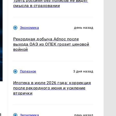
Треть россиян без полисов не видят
смысла в страховании
Экономика
день назад
Рекордная добыча Adnoc после
выхода ОАЭ из ОПЕК грозит ценовой
войной
Полезное
3 дня назад
Ипотека в июле 2026 года: коррекция
после рекордного июня и усиление
вторички
я
Экономика
день назад