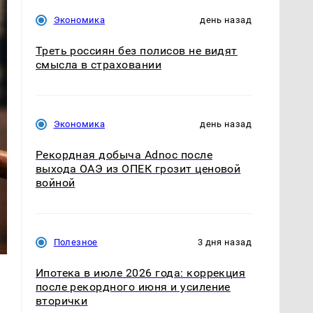
Экономика
день назад
Треть россиян без полисов не видят
смысла в страховании
Экономика
день назад
Рекордная добыча Adnoc после
выхода ОАЭ из ОПЕК грозит ценовой
войной
Полезное
3 дня назад
Ипотека в июле 2026 года: коррекция
после рекордного июня и усиление
вторички