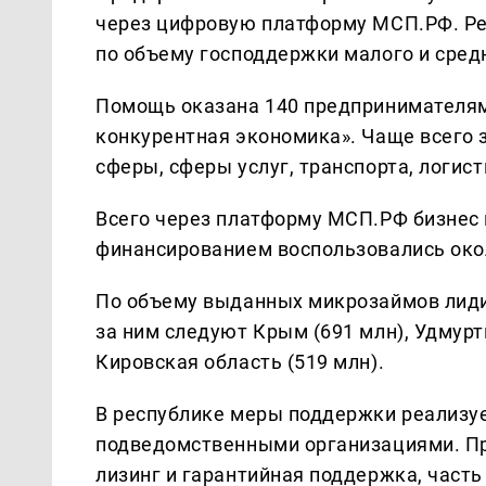
через цифровую платформу МСП.РФ. Ре
по объему господдержки малого и сред
Помощь оказана 140 предпринимателям
конкурентная экономика». Чаще всего 
сферы, сферы услуг, транспорта, логист
Всего через платформу МСП.РФ бизнес и
финансированием воспользовались око
По объему выданных микрозаймов лидир
за ним следуют Крым (691 млн), Удмурти
Кировская область (519 млн).
В республике меры поддержки реализу
подведомственными организациями. П
лизинг и гарантийная поддержка, часть