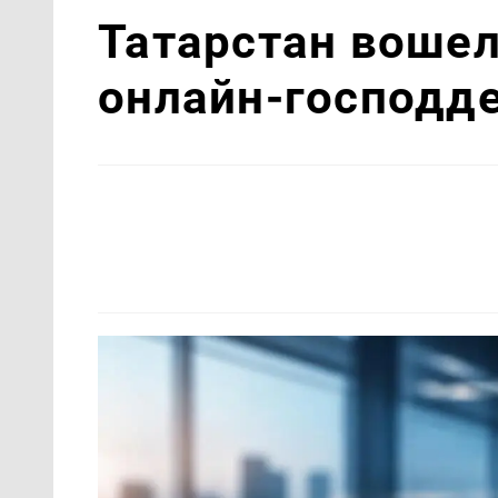
Татарстан вошел
онлайн-господд