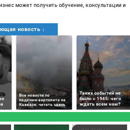
изнес может получить обучение, консультации и
ющая новость ↓
Таких событий не
Все новости по
во
было с 1945: чего
падению вертолета на
ра
ждать всем нам?
Кавказе: читать здесь