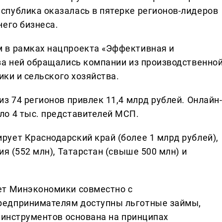
спублика оказалась в пятерке регионов-лидеров
него бизнеса.
 в рамках нацпроекта «Эффективная и
за ней обращались компании из производственно
ики и сельского хозяйства.
з 74 регионов привлек 11,4 млрд рублей. Онлайн
ло 4 тыс. представителей МСП.
ует Краснодарский край (более 1 млрд рублей),
я (552 млн), Татарстан (свыше 500 млн) и
ет Минэкономики совместно с
редпринимателям доступны льготные займы,
 инструментов основана на принципах