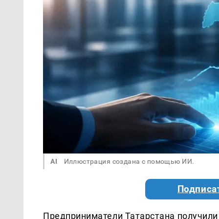
AI
Иллюстрация создана с помощью ИИ.
Подписа
Предприниматели Татарстана получили