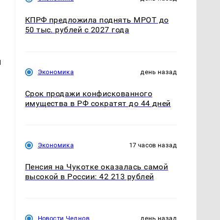
КПРФ предложила поднять МРОТ до
50 тыс. рублей с 2027 года
й
Экономика
день назад
Срок продажи конфискованного
-
имущества в РФ сократят до 44 дней
Экономика
17 часов назад
Пенсия на Чукотке оказалась самой
высокой в России: 42 213 рублей
Новости Челнов
день назад