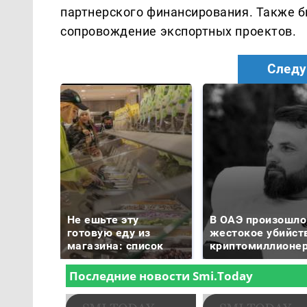
партнерского финансирования. Также б
сопровождение экспортных проектов.
Следу
Не ешьте эту
В ОАЭ произошло
готовую еду из
жестокое убийст
магазина: список
криптомиллионе