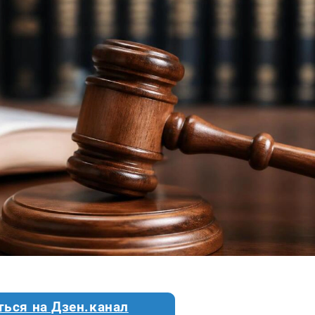
ться на Дзен.канал