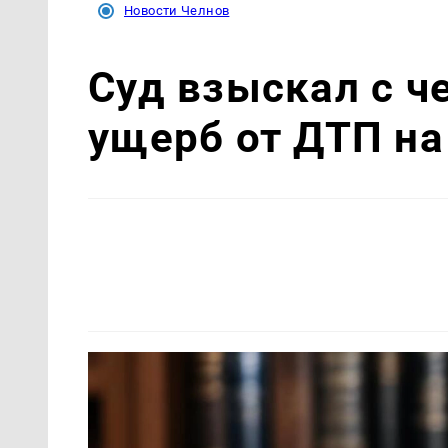
Новости Челнов
Суд взыскал с ч
ущерб от ДТП на