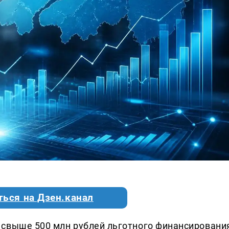
ться на Дзен.канал
 свыше 500 млн рублей льготного финансировани