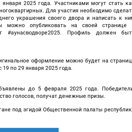
 января 2025 года. Участниками могут стать ка
многоквартирных. Для участия необходимо сделат
днего украшения своего двора и написать к ни
лы можно опубликовать на своей странице 
ег #аунасводворе2025. Профиль должен быт
ригинальное оформление можно будет на страниц
 19 по 29 января 2025 года.
бъявлены до 5 февраля 2025 года. Победители
тво голосов, получат денежные призы.
тане под эгидой Общественной палаты республик