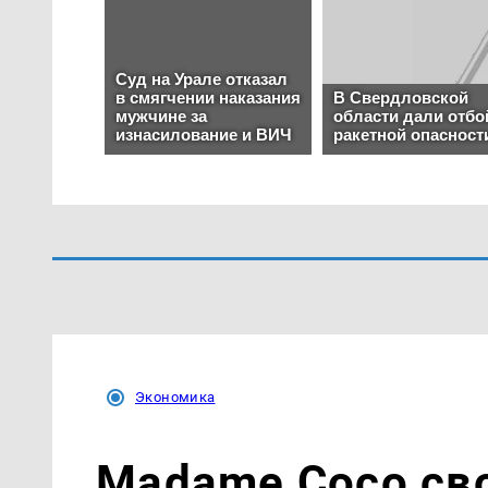
Экономика
Madame Coco сво