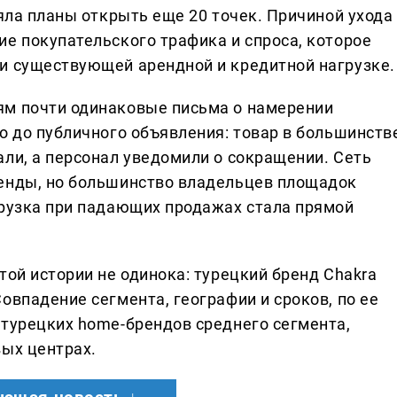
ляла планы открыть еще 20 точек. Причиной ухода
ие покупательского трафика и спроса, которое
и существующей арендной и кредитной нагрузке.
ям почти одинаковые письма о намерении
о до публичного объявления: товар в большинств
али, а персонал уведомили о сокращении. Сеть
ренды, но большинство владельцев площадок
грузка при падающих продажах стала прямой
той истории не одинока: турецкий бренд Chakra
овпадение сегмента, географии и сроков, по ее
 турецких home-брендов среднего сегмента,
вых центрах.