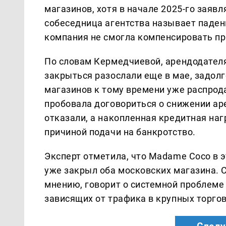
магазинов, хотя в начале 2025-го заяв
собеседница агентства называет паден
компания не смогла компенсировать пр
По словам Кермедчиевой, арендодател
закрыться разослали еще в мае, задолг
магазинов к тому времени уже распрод
пробовала договориться о снижении а
отказали, а накопленная кредитная на
причиной подачи на банкротство.
Эксперт отметила, что Madame Coco в э
уже закрыл оба московских магазина. С
мнению, говорит о системной проблеме
зависящих от трафика в крупных торго