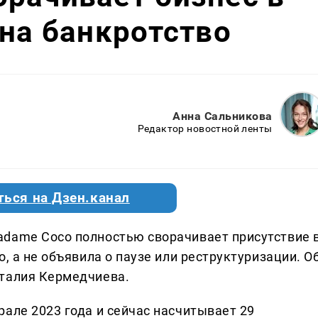
 на банкротство
Анна Сальникова
Редактор новостной ленты
ться на Дзен.канал
adame Coco полностью сворачивает присутствие 
, а не объявила о паузе или реструктуризации. О
аталия Кермедчиева.
але 2023 года и сейчас насчитывает 29