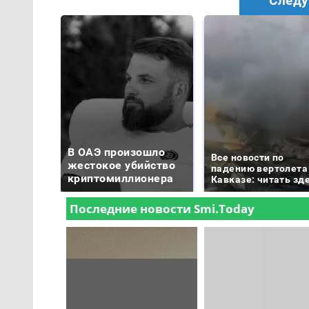
Следу
В ОАЭ произошло
Все новости по
жестокое убийство
падению вертолета
криптомиллионера
Кавказе: читать зд