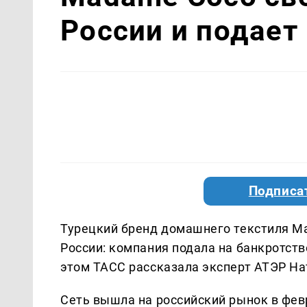
России и подает
Подписа
Турецкий бренд домашнего текстиля M
России: компания подала на банкротство
этом ТАСС рассказала эксперт АТЭР Н
Сеть вышла на российский рынок в февр