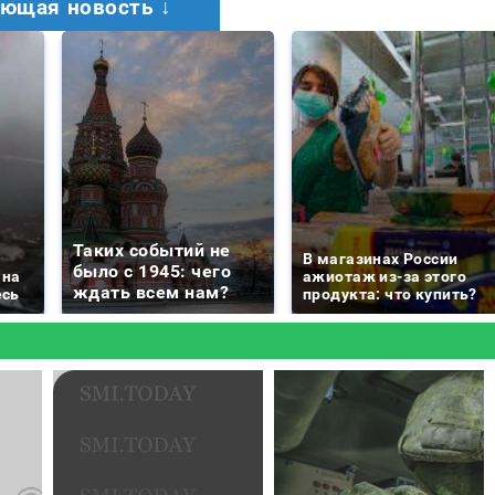
ющая новость ↓
Таких событий не
В магазинах России
было с 1945: чего
 на
ажиотаж из-за этого
ждать всем нам?
есь
продукта: что купить?