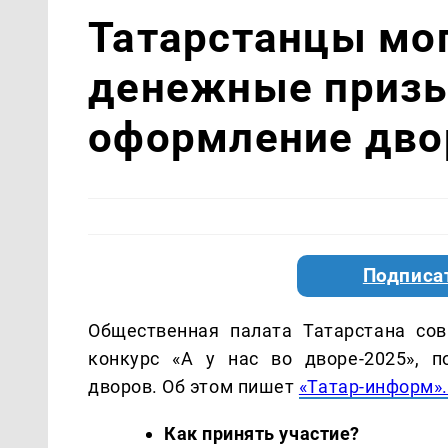
Татарстанцы мог
денежные призы
оформление дво
Подписа
Общественная палата Татарстана сов
конкурс «А у нас во дворе-2025», 
дворов. Об этом пишет
«Татар-информ».
Как принять участие?