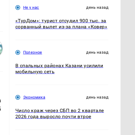
Не у нас
день назад
«ТурДом»: турист отсудил 900 тыс. за
сорванный вылет из-за плана «Ковер»
Полезное
день назад
В спальных районах Казани усилили
мобильную сеть
Экономика
день назад
в
б
Число краж через СБП во 2 квартале
2026 года выросло почти втрое