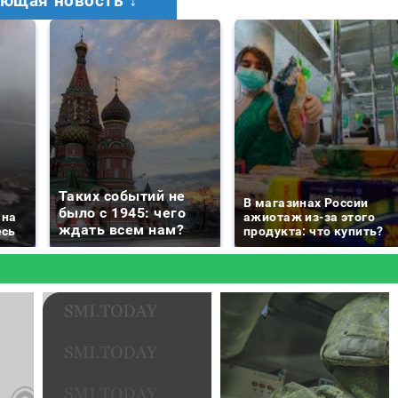
ющая новость ↓
Таких событий не
В магазинах России
было с 1945: чего
 на
ажиотаж из-за этого
ждать всем нам?
есь
продукта: что купить?