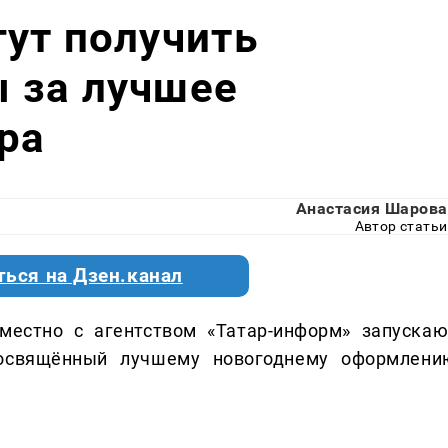
ут получить
 за лучшее
ра
Анастасия Шарова
Автор статьи
ться на Дзен.канал
местно с агентством «Татар-информ» запускаю
посвящённый лучшему новогоднему оформлени