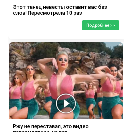
Этот танец невесты оставит вас без
слов! Пересмотрела 10 раз
Подробнее >>
i
Ржу не переставая, это видео