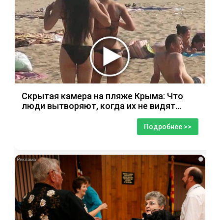
Скрытая камера на пляже Крыма: Что
люди вытворяют, когда их не видят...
Подробнее >>
i