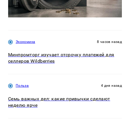
Экономика
8 часов назад
Минпромторг изучает отсрочку платежей для
селлеров Wildberries
Польза
4 дня назад
Семь важных дел: какие привычки сделают
неделю ярче