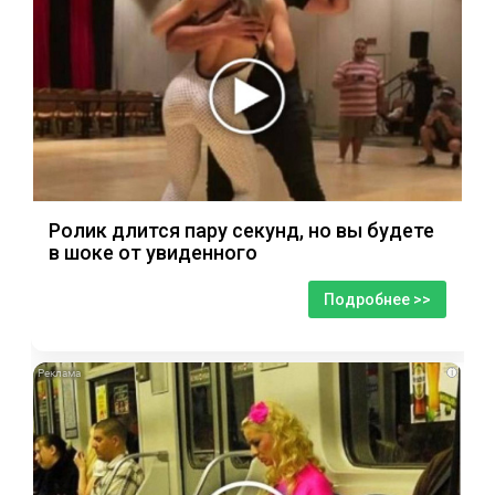
Ролик длится пару секунд, но вы будете
в шоке от увиденного
Подробнее >>
i