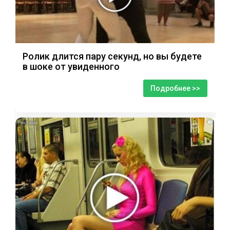
Ролик длится пару секунд, но вы будете
в шоке от увиденного
Подробнее >>
i