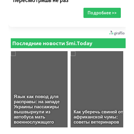
пересмотришь не раз
Подробнее >>