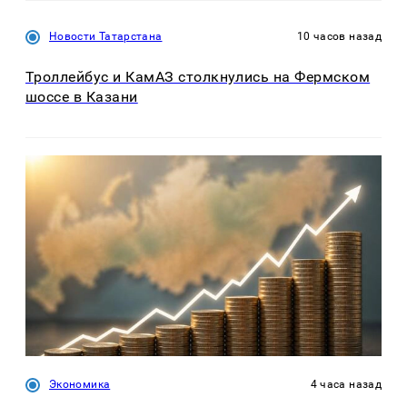
Новости Татарстана
10 часов назад
Троллейбус и КамАЗ столкнулись на Фермском
шоссе в Казани
Экономика
4 часа назад