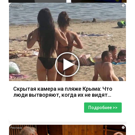
i
Скрытая камера на пляже Крыма: Что
люди вытворяют, когда их не видят...
Подробнее >>
i