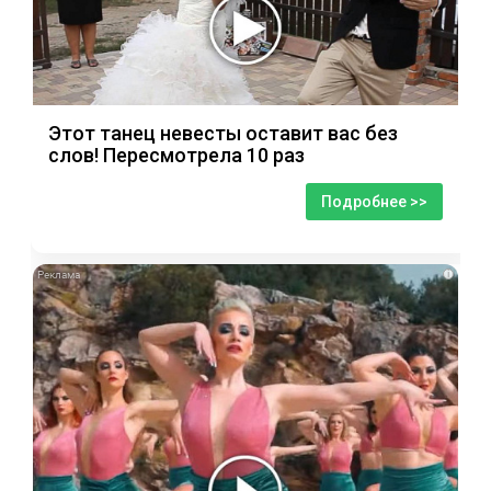
Этот танец невесты оставит вас без
слов! Пересмотрела 10 раз
Подробнее >>
i