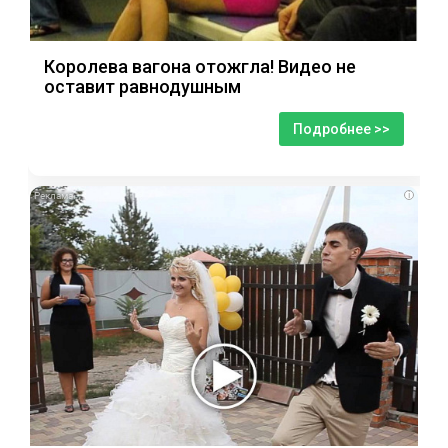
Королева вагона отожгла! Видео не
оставит равнодушным
Подробнее >>
i