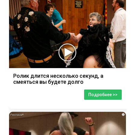
Ролик длится несколько секунд, а
смеяться вы будете долго
Подробнее >>
i