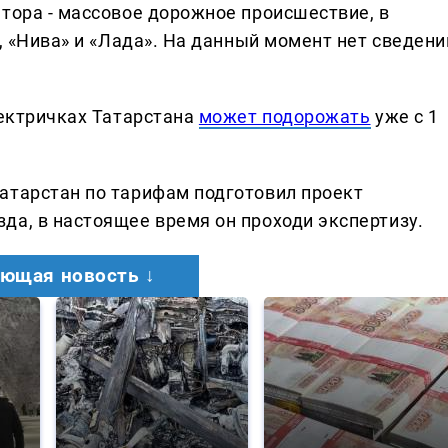
атора - массовое дорожное происшествие, в
t, «Нива» и «Лада». На данный момент нет сведени
лектричках Татарстана
может подорожать
уже с 1
атарстан по тарифам подготовил проект
да, в настоящее время он проходи экспертизу.
ющая новость ↓