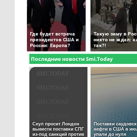
Где будет встреча
Такую зиму в Рос
президентов США и
никто не ждал: к
России: Европа?
так?!