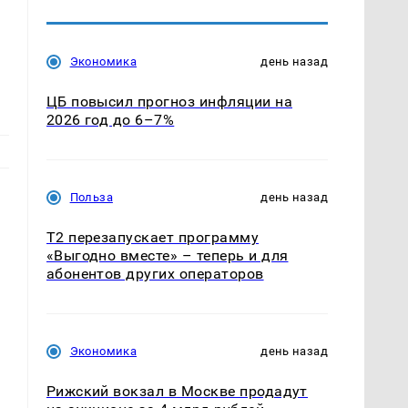
Экономика
день назад
ЦБ повысил прогноз инфляции на
2026 год до 6–7%
Польза
день назад
Т2 перезапускает программу
«Выгодно вместе» – теперь и для
абонентов других операторов
Экономика
день назад
Рижский вокзал в Москве продадут