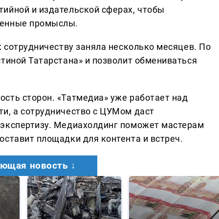
ийной и издательской сферах, чтобы
венные промыслы.
к сотрудничеству заняла несколько месяцев. По
стиной Татарстана» и позволит обмениваться
сть сторон. «Татмедиа» уже работает над
и, а сотрудничество с ЦУМом даст
 экспертизу. Медиахолдинг поможет мастерам
оставит площадки для контента и встреч.
ющая новость ↓