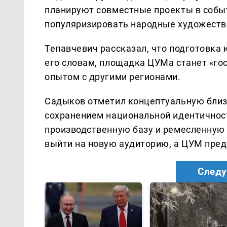
планируют совместные проекты в событ
популяризировать народные художест
Тепавчевич рассказал, что подготовка 
его словам, площадка ЦУМа станет «го
опытом с другими регионами.
Садыков отметил концептуальную близо
сохранением национальной идентичност
производственную базу и ремесленную
выйти на новую аудиторию, а ЦУМ пред
Следу