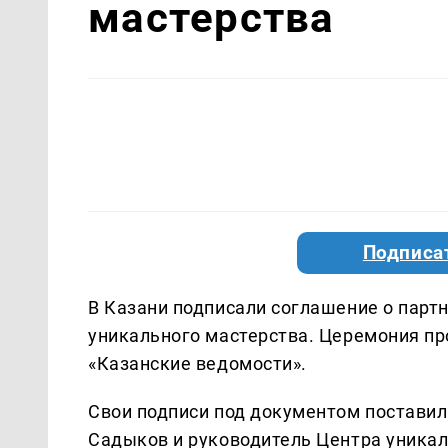
мастерства
Подписа
В Казани подписали соглашение о парт
уникального мастерства. Церемония п
«Казанские ведомости».
Свои подписи под документом постави
Садыков и руководитель Центра уникал