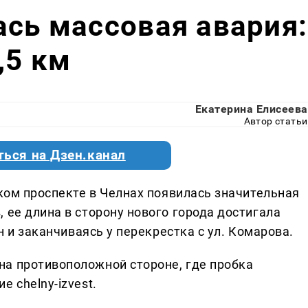
ась массовая авария:
,5 км
Екатерина Елисеева
Автор статьи
ться на Дзен.канал
ском проспекте в Челнах появилась значительная
 ее длина в сторону нового города достигала
ан и заканчиваясь у перекрестка с ул. Комарова.
а противоположной стороне, где пробка
е chelny-izvest.