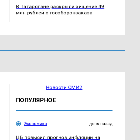
В Татарстане раскрыли хищение 49
млн рублей с гособоронзаказа
Новости СМИ2
ПОПУЛЯРНОЕ
Экономика
день назад
ЦБ повысил прогноз инфляции на