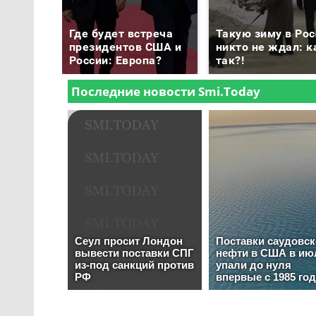
Где будет встреча
Такую зиму в Рос
президентов США и
никто не ждал: к
России: Европа?
так?!