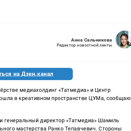
Анна Сальникова
Редактор новостной ленты
ться на Дзен.канал
нёрстве медиахолдинг «Татмедиа» и Центр
рошла в креативном пространстве ЦУМа, сообщаю
ли генеральный директор «Татмедиа» Шамиль
ьного мастерства Ранко Тепавчевич. Стороны