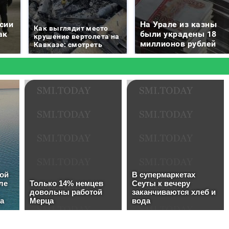
сии
На Урале из казны
Как выглядит место
ак
были украдены 18
крушение вертолета на
миллионов рублей
Кавказе: смотреть