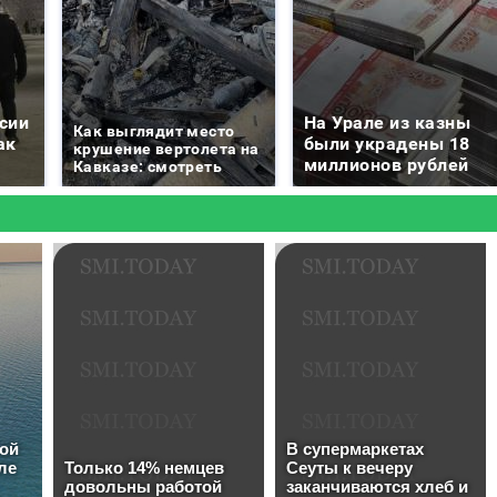
сии
На Урале из казны
Как выглядит место
ак
были украдены 18
крушение вертолета на
миллионов рублей
Кавказе: смотреть