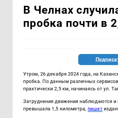
В Челнах случил
пробка почти в 2
Подписа
Утром, 26 декабря 2024 года, на Казан
пробка. По данным различных сервисов,
практически 2,5 км, начинаясь от ул. Т
Затруднения движения наблюдаются и н
превышала 1,5 километра,
пишет
издани