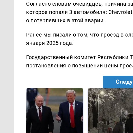
Согласно словам очевидцев, причина з
которое попали 3 автомобиля: Chevrole
о потерпевших в этой аварии.
Ранее мы писали о том, что проезд в э
января 2025 года.
Государственный комитет Республики Т
постановления о повышении цены проез
Следу