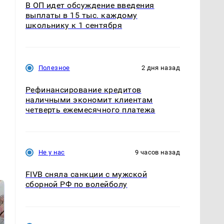
В ОП идет обсуждение введения
выплаты в 15 тыс. каждому
школьнику к 1 сентября
Полезное
2 дня назад
Рефинансирование кредитов
наличными экономит клиентам
четверть ежемесячного платежа
Не у нас
9 часов назад
FIVB сняла санкции с мужской
сборной РФ по волейболу