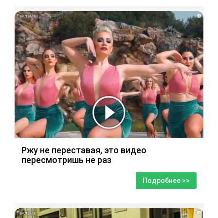
i
Ржу не переставая, это видео
пересмотришь не раз
Подробнее >>
i