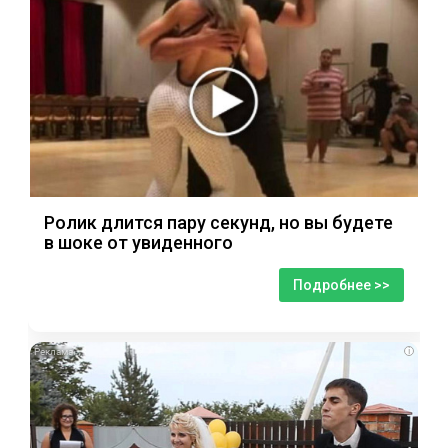
Ролик длится пару секунд, но вы будете
в шоке от увиденного
Подробнее >>
i