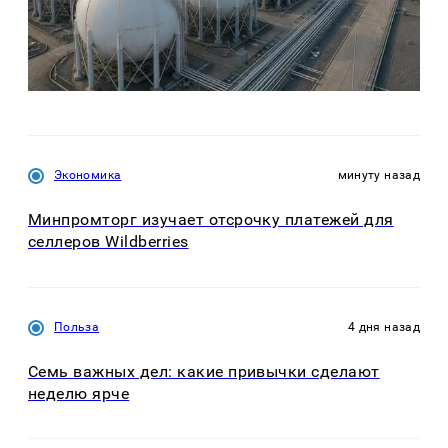
Экономика
минуту назад
Минпромторг изучает отсрочку платежей для
селлеров Wildberries
Польза
4 дня назад
Семь важных дел: какие привычки сделают
неделю ярче