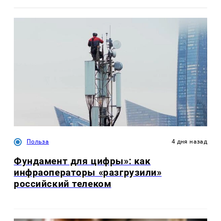
Польза
4 дня назад
Фундамент для цифры»: как
инфраоператоры «разгрузили»
российский телеком