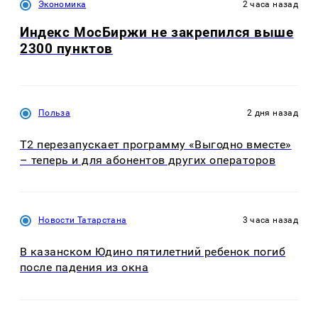
Экономика
2 часа назад
Индекс МосБиржи не закрепился выше
2300 пунктов
Польза
2 дня назад
Т2 перезапускает программу «Выгодно вместе»
– теперь и для абонентов других операторов
Новости Татарстана
3 часа назад
В казанском Юдино пятилетний ребенок погиб
после падения из окна