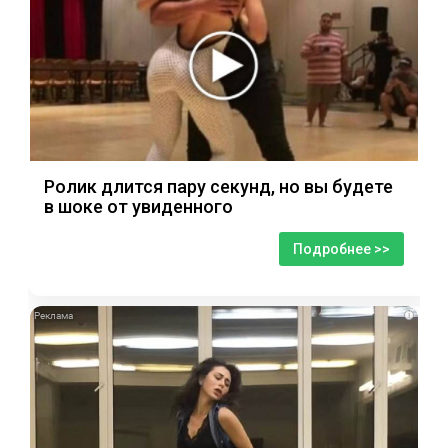
Ролик длится пару секунд, но вы будете
в шоке от увиденного
Подробнее >>
i