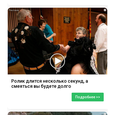
i
Ролик длится несколько секунд, а
смеяться вы будете долго
Подробнее >>
i