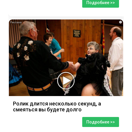
Подробнее >>
i
Ролик длится несколько секунд, а
смеяться вы будете долго
Подробнее >>