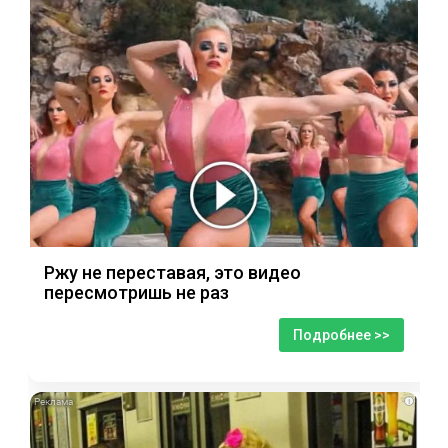
Ржу не переставая, это видео
пересмотришь не раз
Подробнее >>
i