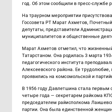
год. Об этом сообщили в пресс-службе 
На траурном мероприятии присутствов
Госсовета РТ Марат Ахметов, Почетны
депутаты, представители Администраци
муниципалитетов и общественные деят
Марат Ахметов отметил, что жизненный
Татарстаном. Она родилась 3 марта 193
педагогического института преподавал
Алексеевского района. Ее трудолюбие,
проявились на комсомольской и партий
В 1956 году Давлетшина стала первым
четыре года — секретарем райкома КПС
председателем райисполкома Лаишевск
партии. Она была единственной женщин