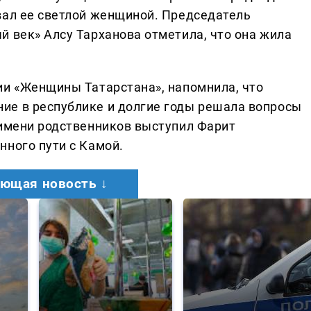
вал ее светлой женщиной. Председатель
й век» Алсу Тарханова отметила, что она жила
ии «Женщины Татарстана», напомнила, что
ие в республике и долгие годы решала вопросы
 имени родственников выступил Фарит
нного пути с Камой.
ющая новость ↓