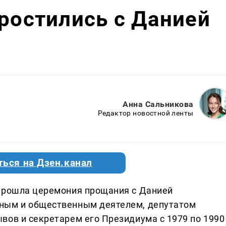
простились с Данией
Анна Сальникова
Редактор новостной ленты
ться на Дзен.канал
 прошла церемония прощания с Данией
ным и общественным деятелем, депутатом
вов и секретарем его Президиума с 1979 по 1990