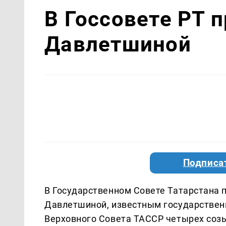
В Госсовете РТ 
Давлетшиной
Подписа
В Государственном Совете Татарстана
Давлетшиной, известным государствен
Верховного Совета ТАССР четырех созы