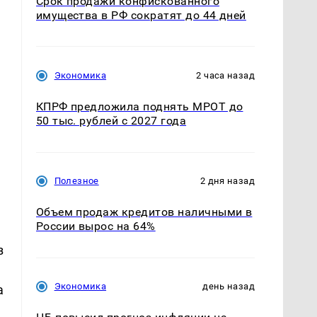
Срок продажи конфискованного
имущества в РФ сократят до 44 дней
Экономика
2 часа назад
КПРФ предложила поднять МРОТ до
50 тыс. рублей с 2027 года
Полезное
2 дня назад
Объем продаж кредитов наличными в
России вырос на 64%
з
Экономика
день назад
а