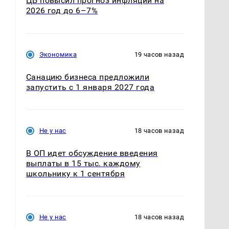
ЦБ повысил прогноз инфляции на
2026 год до 6–7%
Экономика
19 часов назад
Санацию бизнеса предложили
запустить с 1 января 2027 года
Не у нас
18 часов назад
В ОП идет обсуждение введения
выплаты в 15 тыс. каждому
школьнику к 1 сентября
я
Не у нас
18 часов назад