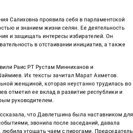
ния Салиховна проявила себя в парламентской
остью и знанием жизни селян. Ее деятельность
ия и защищать интересы избирателей. Он
вательность в отстаивании инициатив, а также
вили Раис РТ Рустам Минниханов и
аймиев. Их тексты зачитал Марат Ахметов.
ьной женщиной, которая неустанно трудилась во
ев отметил ее вклад в развитие республики и
дрым руководителем.
ссказала, что Давлетшина была наставником дл
событиями, звонила после заседаний, давала
, любила угощать чаем с пирогами. Председатель