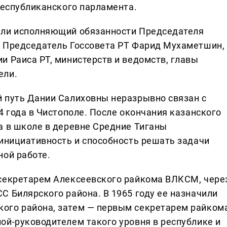
республиканского парламента.
али исполняющий обязанности Председателя
й Председатель Госсовета РТ Фарид Мухаметшин,
и Раиса РТ, министерств и ведомств, главы
ели.
 путь Дании Салиховны неразрывно связан с
4 года в Чистополе. После окончания казанского
а в школе в деревне Средние Тиганы
 инициативность и способность решать задачи
ной работе.
 секретарем Алексеевского райкома ВЛКСМ, чере
С Билярского района. В 1965 году ее назначили
ого района, затем — первым секретарем райком
ой-руководителем такого уровня в республике и