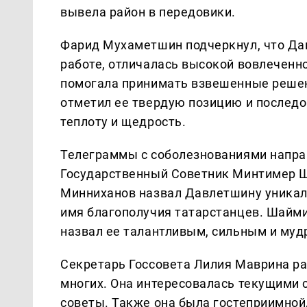
вывела район в передовики.
Фарид Мухаметшин подчеркнул, что Да
работе, отличалась высокой вовлеченн
помогала принимать взвешенные решен
отметил ее твердую позицию и последо
теплоту и щедрость.
Телеграммы с соболезнованиями напра
Государственный Советник Минтимер Ш
Минниханов назвал Давлетшину уникал
имя благополучия татарстанцев. Шайми
назвал ее талантливым, сильным и му
Секретарь Госсовета Лилия Маврина ра
многих. Она интересовалась текущими 
советы. Также она была гостеприимной