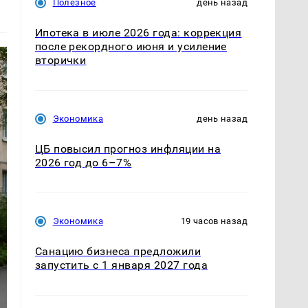
Полезное
день назад
Ипотека в июле 2026 года: коррекция
после рекордного июня и усиление
вторички
Экономика
день назад
ЦБ повысил прогноз инфляции на
2026 год до 6–7%
Экономика
19 часов назад
Санацию бизнеса предложили
запустить с 1 января 2027 года