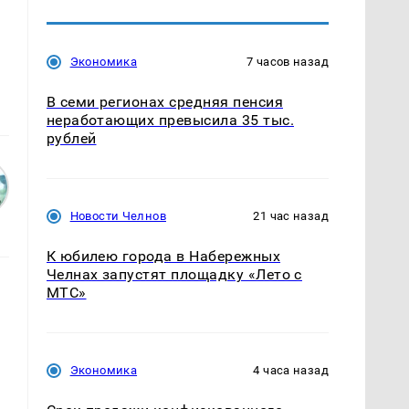
Экономика
7 часов назад
В семи регионах средняя пенсия
неработающих превысила 35 тыс.
рублей
Новости Челнов
21 час назад
К юбилею города в Набережных
Челнах запустят площадку «Лето с
МТС»
Экономика
4 часа назад