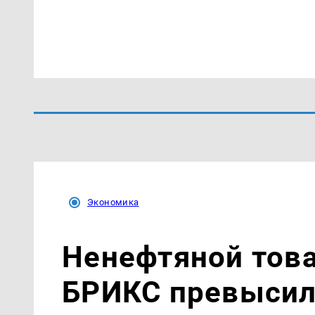
Экономика
Ненефтяной тов
БРИКС превысил