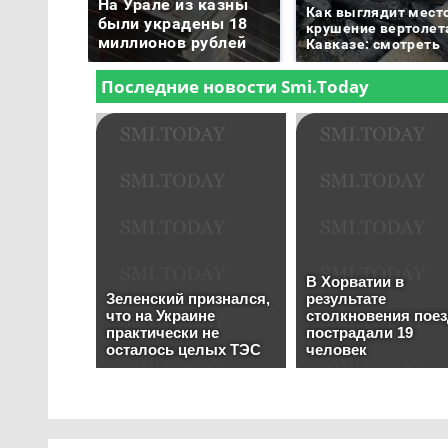
На Урале из казны
Как выглядит мест
были украдены 18
крушение вертолет
миллионов рублей
Кавказе: смотреть