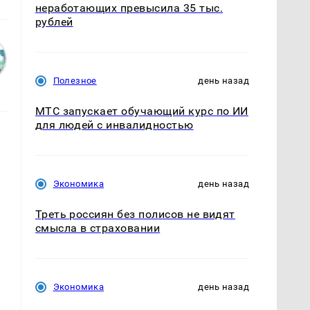
неработающих превысила 35 тыс.
рублей
Полезное
день назад
МТС запускает обучающий курс по ИИ
для людей с инвалидностью
Экономика
день назад
Треть россиян без полисов не видят
смысла в страховании
Экономика
день назад