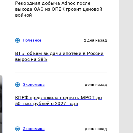
Рекордная добыча Adnoc после
выхода ОАЭ из ОПЕК грозит ценовой
войной
Полезное
2 дня назад
ВТБ: объем выдачи ипотеки в России
вырос на 38%
Экономика
день назад
КПРФ предложила поднять МРОТ до
50 тыс. рублей с 2027 года
Экономика
день назад