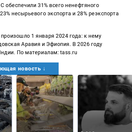
КС обеспечили 31% всего ненефтяного
 23% несырьевого экспорта и 28% реэкспорта
роизошло 1 января 2024 года: к нему
довская Аравия и Эфиопия. В 2026 году
дии. По материалам: tass.ru
ющая новость ↓