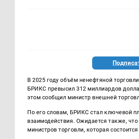
Подписа
В 2025 году объём ненефтяной торговл
БРИКС превысил 312 миллиардов долларо
этом сообщил министр внешней торговл
По его словам, БРИКС стал ключевой п
взаимодействия. Ожидается также, что
министров торговли, которая состоится