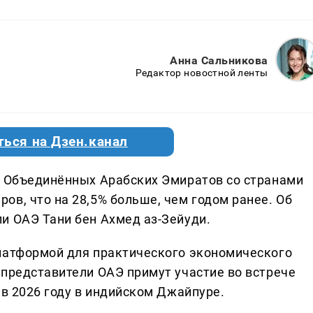
Анна Сальникова
Редактор новостной ленты
ться на Дзен.канал
и Объединённых Арабских Эмиратов со странами
в, что на 28,5% больше, чем годом ранее. Об
и ОАЭ Тани бен Ахмед аз-Зейуди.
латформой для практического экономического
 представители ОАЭ примут участие во встрече
 в 2026 году в индийском Джайпуре.