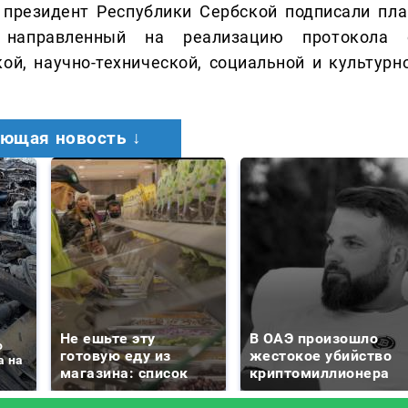
 президент Республики Сербской подписали пла
 направленный на реализацию протокола 
ой, научно-технической, социальной и культурно
ющая новость ↓
Не ешьте эту
В ОАЭ произошло
о
готовую еду из
жестокое убийство
а на
магазина: список
криптомиллионера