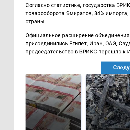
Согласно статистике, государства БРИ
товарооборота Эмиратов, 34% импорта,
страны.
Официальное расширение объединения п
присоединились Египет, Иран, ОАЭ, Сау
председательство в БРИКС перешло к Ин
Следу