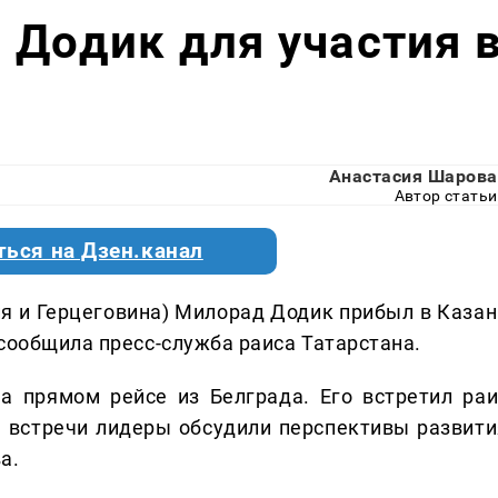
 Додик для участия 
Анастасия Шарова
Автор статьи
ться на Дзен.канал
я и Герцеговина) Милорад Додик прибыл в Казан
сообщила пресс-служба раиса Татарстана.
а прямом рейсе из Белграда. Его встретил раи
е встречи лидеры обсудили перспективы развити
а.