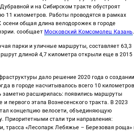
 Дубравной и на Сибирском тракте обустроят
 11 километров. Работы проводятся в рамках
К осени общая длина велодорожек в городе
 мэрии. сообщает
Московский Комсомолец Казань
ючая парки и уличные маршруты, составляет 63,3
ршрут длиной 4,7 километра открыли еще в 2015
раструктуры дало решение 2020 года о создани
гда в городе насчитывалось всего 10 километро
ть заметно расширилась: появились маршруты
 и первого этапа Вознесенского тракта. В 2023
ботал концепцию велосети, объединяющую
у. Приоритетными стали три направления:
и, трасса «Лесопарк Лебяжье – Березовая роща» 