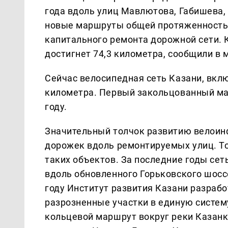
года вдоль улиц Мавлютова, Габишева,
новые маршруты общей протяженностью
капитального ремонта дорожной сети. 
достигнет 74,3 километра, сообщили в
Сейчас велосипедная сеть Казани, вкл
километра. Первый закольцованный ма
году.
Значительный толчок развитию велоинф
дорожек вдоль ремонтируемых улиц. То
таких объектов. За последние годы се
вдоль обновленного Горьковского шоссе
году Институт развития Казани разра
разрозненные участки в единую систем
кольцевой маршрут вокруг реки Казанк