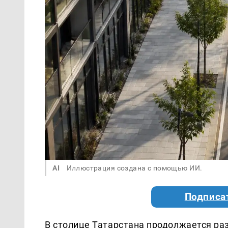
AI
Иллюстрация создана с помощью ИИ.
Подписа
В столице Татарстана продолжается ра