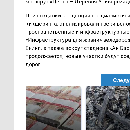
маршрут «Центр – Деревня Универсиад
При создании концепции специалисты 
кикшеринга, анализировали треки вело
пространственные и инфраструктурные 
«Инфраструктура для жизни» велодорож
Еники, а также вокруг стадиона «Ак Ба
продолжается, новые участки будут соз
дорог.
Следу