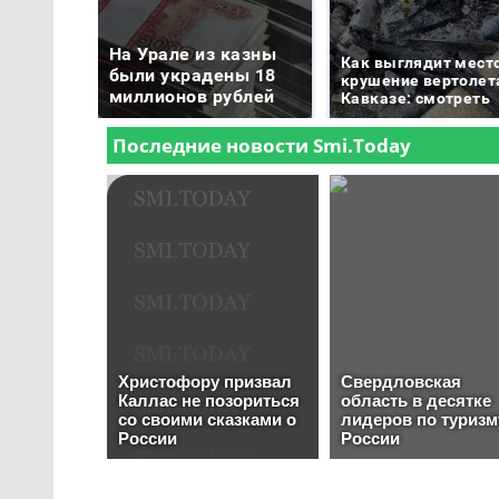
На Урале из казны
Как выглядит мест
были украдены 18
крушение вертолет
миллионов рублей
Кавказе: смотреть