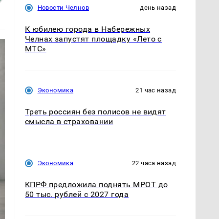
Новости Челнов
день назад
К юбилею города в Набережных
Челнах запустят площадку «Лето с
МТС»
Экономика
21 час назад
Треть россиян без полисов не видят
смысла в страховании
Экономика
22 часа назад
КПРФ предложила поднять МРОТ до
50 тыс. рублей с 2027 года