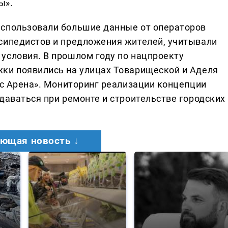
ы».
использовали большие данные от операторов
сипедистов и предложения жителей, учитывали
условия. В прошлом году по нацпроекту
ки появились на улицах Товарищеской и Аделя
рс Арена». Мониторинг реализации концепции
даваться при ремонте и строительстве городских
ющая новость ↓