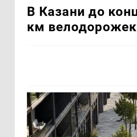
В Казани до кон
км велодорожек