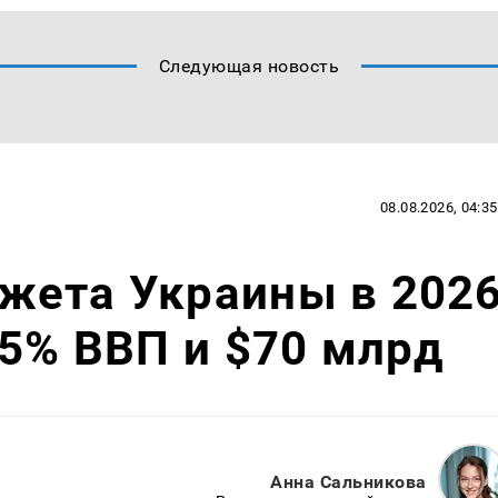
Следующая новость
08.08.2026, 04:35
жета Украины в 202
35% ВВП и $70 млрд
Анна Сальникова