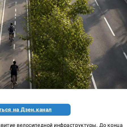
ться на Дзен.канал
звитие велосипедной инфраструктуры. До конца