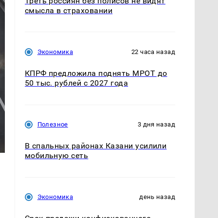
Треть россиян без полисов не видят
смысла в страховании
Экономика
22 часа назад
КПРФ предложила поднять МРОТ до
50 тыс. рублей с 2027 года
Полезное
3 дня назад
В спальных районах Казани усилили
мобильную сеть
Экономика
день назад