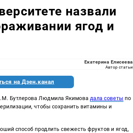
верситете назвали
ораживании ягод и
Екатерина Елисеева
Автор статьи
ться на Дзен.канал
А.М. Бутлерова Людмила Якимова
дала советы
по
терилизации, чтобы сохранить витамины и
оший способ продлить свежесть фруктов и ягод,