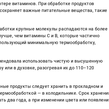
отере витаминов. При обработке продуктов
 сохраняет важные питательные вещества, такие
бработки крупные молекулы распадаются на более
лучше, чем витамины С и В, которые частично
спользующий минимальную термообработку,
мендовала использовать чистую и высушенную
у или в духовке, разогревая их до 110–120
нные продукты следует хранить в прохладном и
термообработкой — в холодильнике. Срок хранени
ть два года, а при изменении цвета или появлени