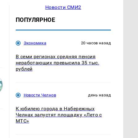
Новости СМИ2
ПОПУЛЯРНОЕ
Экономика
20 часов назад
В семи регионах средняя пенсия
неработающих превысила 35 тыс.
рублей
Новости Челнов
день назад
К юбилею города в Набережных
Челнах запустят площадку «Лето с
МТС»