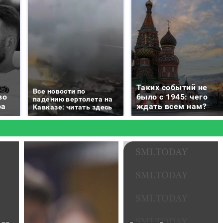
Таких событий не
Все новости по
во
было с 1945: чего
падению вертолета на
ра
ждать всем нам?
Кавказе: читать здесь