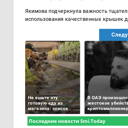
Якимова подчеркнула важность тщател
использования качественных крышек д
Следу
Не ешьте эту
В ОАЭ произошло
готовую еду из
жестокое убийст
магазина: список
криптомиллионе