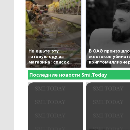
Не ешьте эту
В ОАЭ произошло
готовую еду из
жестокое убийст
магазина: список
криптомиллионе