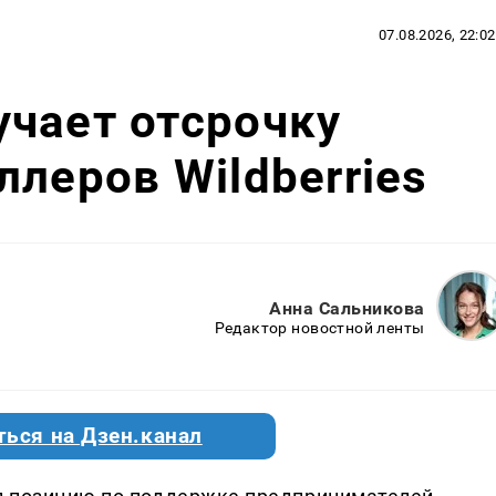
07.08.2026, 22:02
чает отсрочку
ллеров Wildberries
Анна Сальникова
Редактор новостной ленты
ться на Дзен.канал