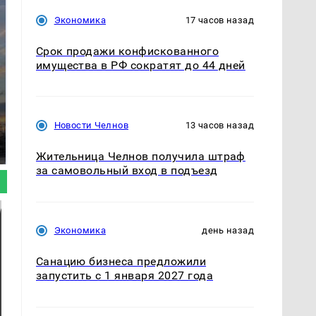
Экономика
17 часов назад
Срок продажи конфискованного
имущества в РФ сократят до 44 дней
СМИ: В Химках на
полицейскую
Новости Челнов
13 часов назад
В магазинах России
машину напали и
ажиотаж из-за этого
подожгли.
продукта: что купить?
Жительница Челнов получила штраф
за самовольный вход в подъезд
Экономика
день назад
Санацию бизнеса предложили
запустить с 1 января 2027 года