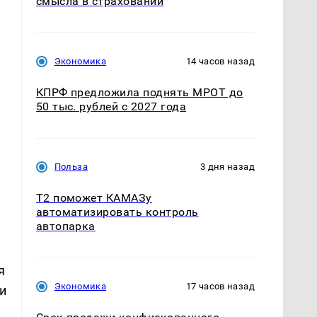
смысла в страховании
Экономика
14 часов назад
КПРФ предложила поднять МРОТ до
50 тыс. рублей с 2027 года
Польза
3 дня назад
T2 поможет КАМАЗу
автоматизировать контроль
автопарка
я
Экономика
17 часов назад
и