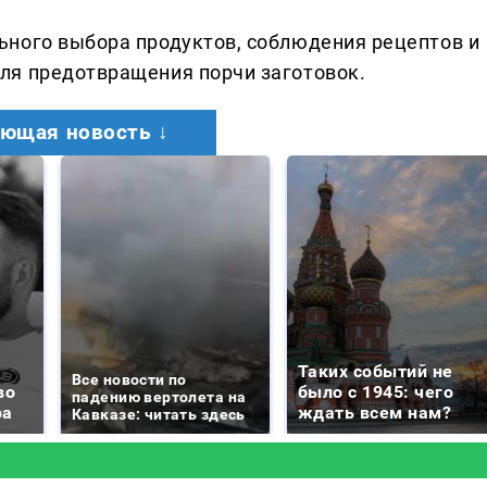
ьного выбора продуктов, соблюдения рецептов и
ля предотвращения порчи заготовок.
ющая новость ↓
Таких событий не
Все новости по
во
было с 1945: чего
падению вертолета на
ра
ждать всем нам?
Кавказе: читать здесь