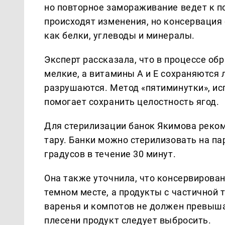
но повторное замораживание ведет к п
происходят изменения, но консервация
как белки, углеводы и минералы.
Эксперт рассказала, что в процессе о
мелкие, а витамины А и Е сохраняются 
разрушаются. Метод «пятиминутки», и
помогает сохранить целостность ягод.
Для стерилизации банок Якимова реко
тару. Банки можно стерилизовать на пар
градусов в течение 30 минут.
Она также уточнила, что консервирова
темном месте, а продукты с частичной 
варенья и компотов не должен превыша
плесени продукт следует выбросить.