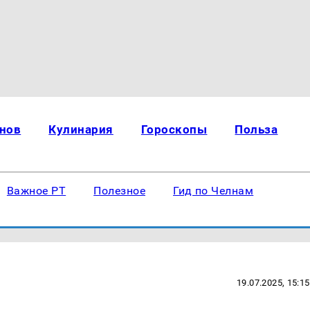
нов
Кулинария
Гороскопы
Польза
Важное РТ
Полезное
Гид по Челнам
19.07.2025, 15:15