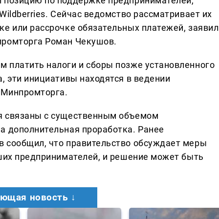
л позицию по поддержке предпринимателей,
Wildberries. Сейчас ведомство рассматривает их
ке или рассрочке обязательных платежей, заявил
промторга Роман Чекушов.
 платить налоги и сборы позже установленного
, эти инициативы находятся в ведении
е Минпромторга.
я связаны с существенным объемом
а дополнительная проработка. Ранее
в сообщил, что правительство обсуждает меры
вших предпринимателей, и решение может быть
ющая новость ↓