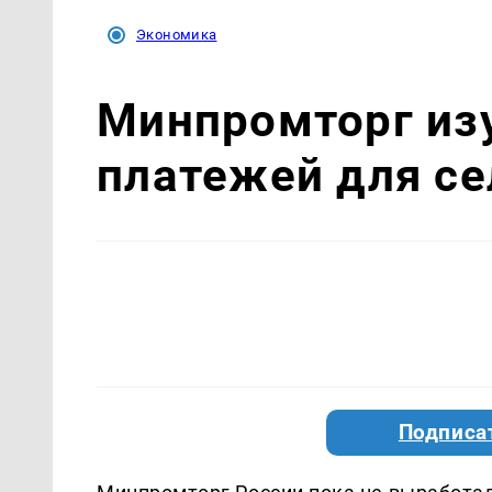
Экономика
Минпромторг изу
платежей для се
Подписа