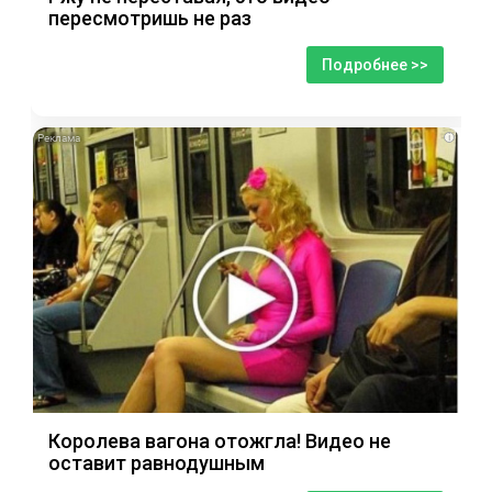
пересмотришь не раз
Подробнее >>
i
Королева вагона отожгла! Видео не
оставит равнодушным