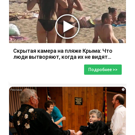
Скрытая камера на пляже Крыма: Что
люди вытворяют, когда их не видят...
Подробнее >>
i