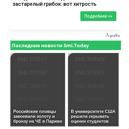
застарелый грибок: вот хитрость
Подробнее >>