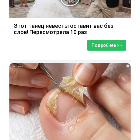
Этот танец невесты оставит вас без
слов! Пересмотрела 10 раз
Подробнее >>
i