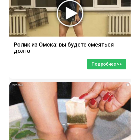
Ролик из Омска: вы будете смеяться
долго
Подробнее >>
i