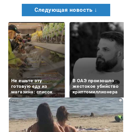
Следующая новость ↓
Не ешьте эту
В ОАЭ произошло
готовую еду из
жестокое убийство
магазина: список
криптомиллионера
i