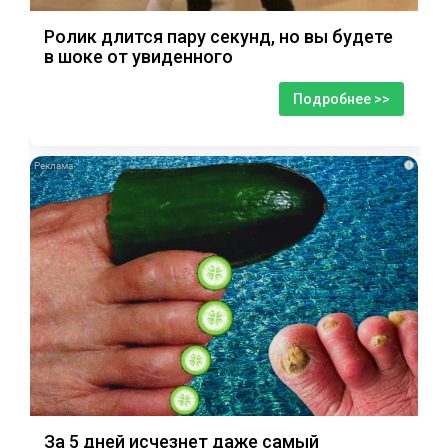
Ролик длится пару секунд, но вы будете
в шоке от увиденного
Подробнее >>
i
За 5 дней исчезнет даже самый