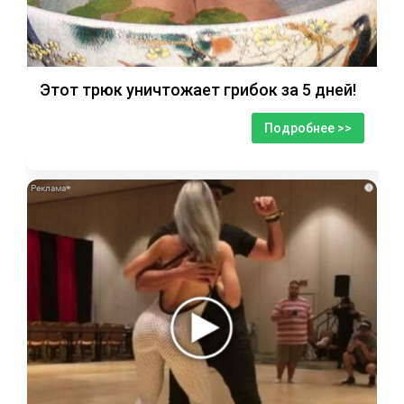
Этот трюк уничтожает грибок за 5 дней!
Подробнее >>
i