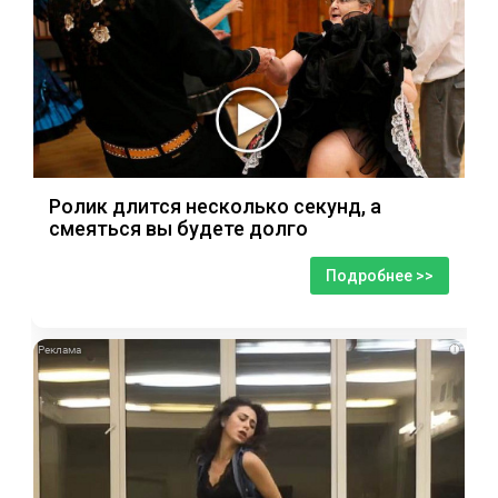
Ролик длится несколько секунд, а
смеяться вы будете долго
Подробнее >>
i