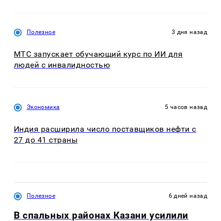
Полезное
3 дня назад
МТС запускает обучающий курс по ИИ для
людей с инвалидностью
Экономика
5 часов назад
Индия расширила число поставщиков нефти с
27 до 41 страны
Полезное
6 дней назад
В спальных районах Казани усилили