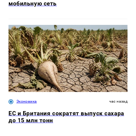
мобильную сеть
Экономика
час назад
ЕС и Британия сократят выпуск сахара
до 15 млн тонн