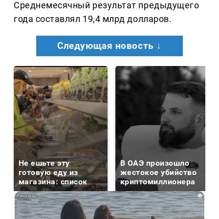
Среднемесячный результат предыдущего
года составлял 19,4 млрд долларов.
Следующая новость ↓
Не ешьте эту
В ОАЭ произошло
готовую еду из
жестокое убийство
магазина: список
криптомиллионера
i