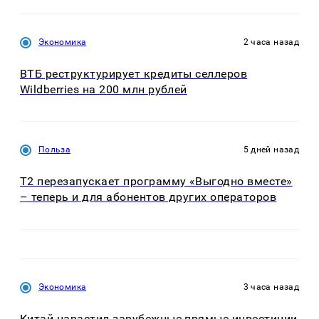
Экономика
2 часа назад
ВТБ реструктурирует кредиты селлеров
Wildberries на 200 млн рублей
Польза
5 дней назад
Т2 перезапускает программу «Выгодно вместе»
– теперь и для абонентов других операторов
Экономика
3 часа назад
Китай нарастил зарубежные прямые инвестиции