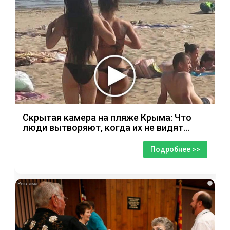
Скрытая камера на пляже Крыма: Что
люди вытворяют, когда их не видят...
Подробнее >>
i