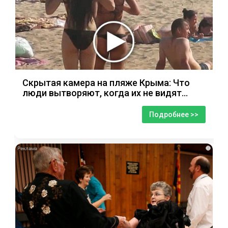
Скрытая камера на пляже Крыма: Что
люди вытворяют, когда их не видят...
Подробнее >>
i