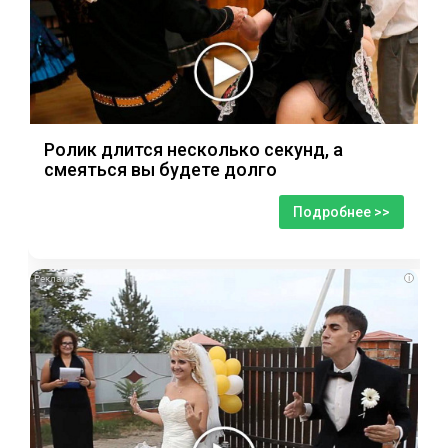
Ролик длится несколько секунд, а
смеяться вы будете долго
Подробнее >>
i