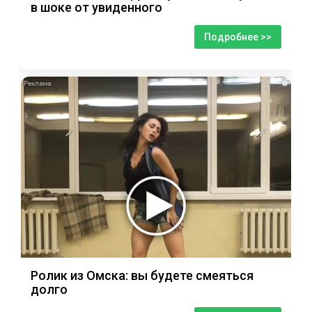
в шоке от увиденного
Подробнее >>
i
Ролик из Омска: вы будете смеяться
долго