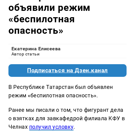
объявили режим
«беспилотная
опасность»
Екатерина Елисеева
Автор статьи
Подписаться на Дзен.канал
В Республике Татарстан был объявлен
режим «беспилотная опасность».
Ранее мы писали о том, что фигурант дела
о взятках для завкафедрой филиала КФУ в
Челнах
получил условку
.