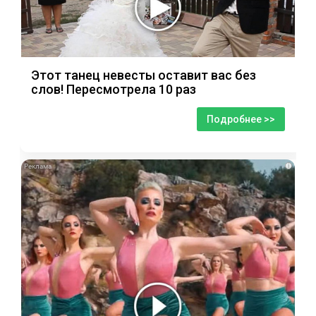
Этот танец невесты оставит вас без
слов! Пересмотрела 10 раз
Подробнее >>
i