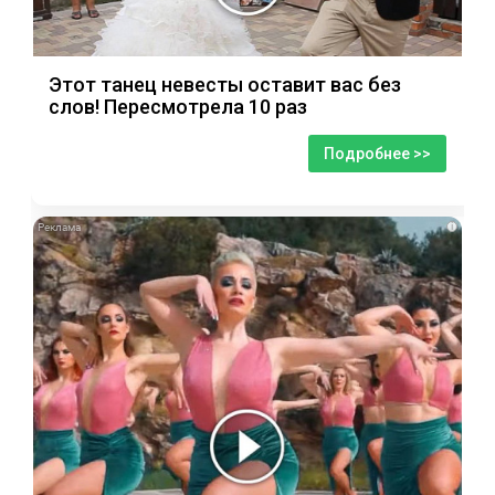
Этот танец невесты оставит вас без
слов! Пересмотрела 10 раз
Подробнее >>
i