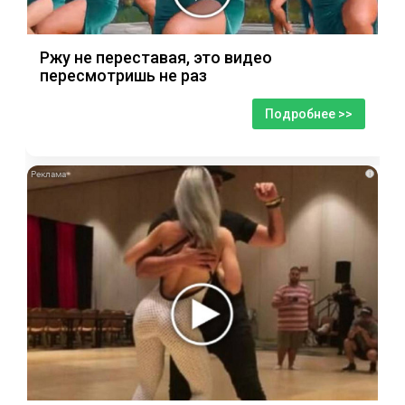
Ржу не переставая, это видео
пересмотришь не раз
Подробнее >>
i