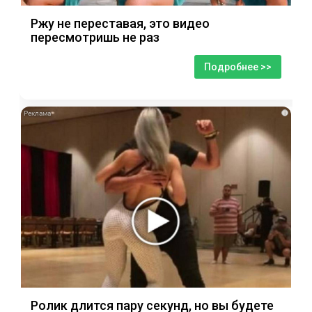
Ржу не переставая, это видео
пересмотришь не раз
Подробнее >>
i
Ролик длится пару секунд, но вы будете