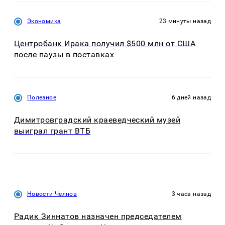
Экономика
23 минуты назад
Центробанк Ирака получил $500 млн от США
после паузы в поставках
Полезное
6 дней назад
Димитровградский краеведческий музей
выиграл грант ВТБ
Новости Челнов
3 часа назад
Радик Зиннатов назначен председателем