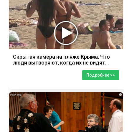
Скрытая камера на пляже Крыма: Что
люди вытворяют, когда их не видят...
Подробнее >>
i