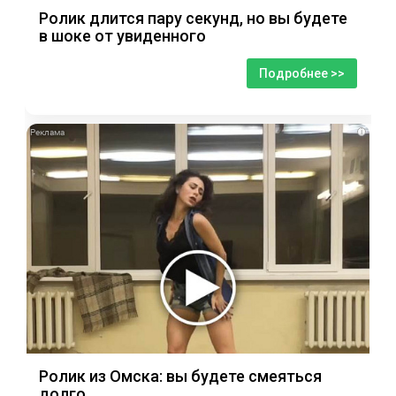
Ролик длится пару секунд, но вы будете
в шоке от увиденного
Подробнее >>
i
Ролик из Омска: вы будете смеяться
долго