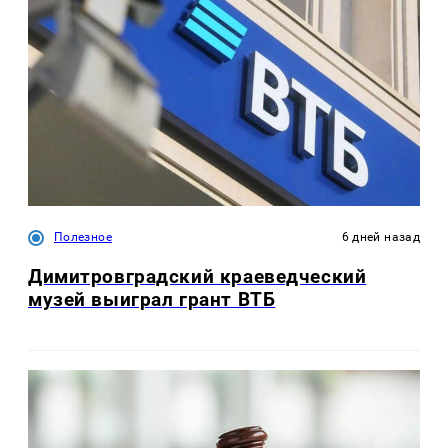
Полезное
6 дней назад
Димитровградский краеведческий
музей выиграл грант ВТБ