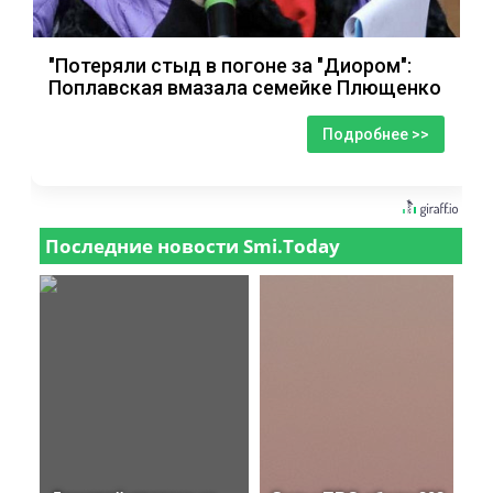
"Потеряли стыд в погоне за "Диором":
Поплавская вмазала семейке Плющенко
Подробнее >>