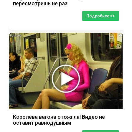
пересмотришь не раз
Подробнее >>
i
Королева вагона отожгла! Видео не
оставит равнодушным