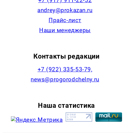
+7 (917) 911-22-52
andrey@prokazan.ru
Прайс-лист
Наши менеджеры
Контакты редакции
+7 (922) 335-53-79,
news@progorodchelny.ru
Наша статистика