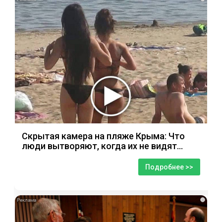
Скрытая камера на пляже Крыма: Что
люди вытворяют, когда их не видят...
Подробнее >>
i