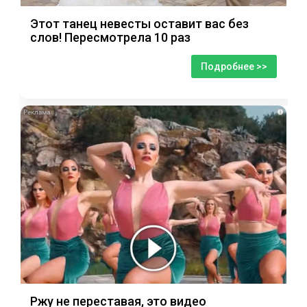
Этот танец невесты оставит вас без
слов! Пересмотрела 10 раз
Подробнее >>
i
Ржу не переставая, это видео