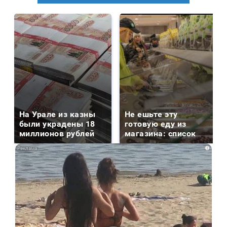
На Урале из казны
Не ешьте эту
были украдены 18
готовую еду из
миллионов рублей
магазина: список
i