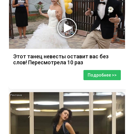
Этот танец невесты оставит вас без
слов! Пересмотрела 10 раз
Подробнее >>
i