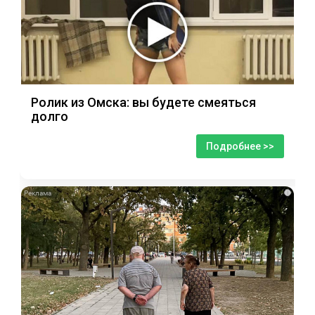
Ролик из Омска: вы будете смеяться
долго
Подробнее >>
i