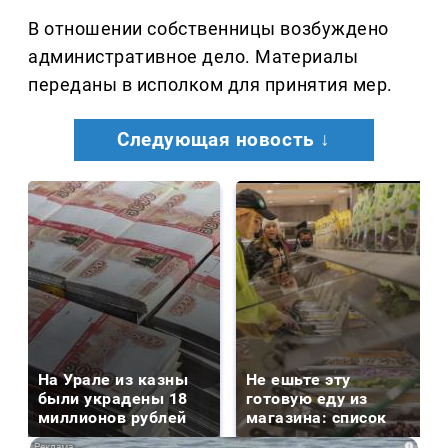
В отношении собственницы возбуждено
административное дело. Материалы
переданы в исполком для принятия мер.
Следующая новость ↓
На Урале из казны
Не ешьте эту
были украдены 18
готовую еду из
миллионов рублей
магазина: список
i