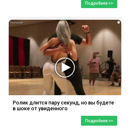
Подробнее >>
i
Ролик длится пару секунд, но вы будете
в шоке от увиденного
Подробнее >>