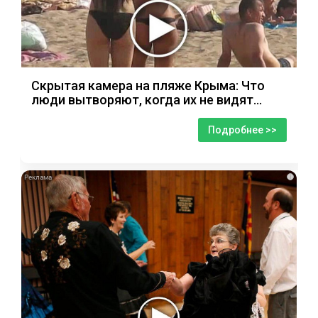
Скрытая камера на пляже Крыма: Что
люди вытворяют, когда их не видят...
Подробнее >>
i