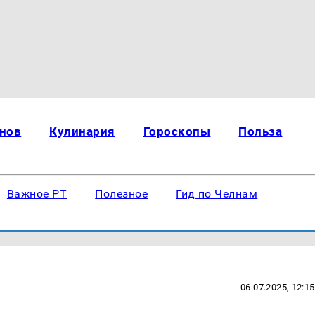
нов
Кулинария
Гороскопы
Польза
Важное РТ
Полезное
Гид по Челнам
06.07.2025, 12:15