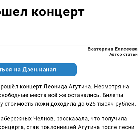
ошел концерт
а
Екатерина Елисеева
Автор статьи
ться на Дзен.канал
 прошёл концерт Леонида Агутина. Несмотря на
 свободные места всё же оставались. Билеты
оу стоимость ложи доходила до 625 тысяч рублей.
Набережных Челнов, рассказала, что получила
концерта, став поклонницей Агутина после песни