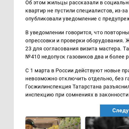
Об этом жильцы рассказали в социальны
квартир не пустили специалистов, из-з
опубликовали уведомление с предупре
В уведомлении говорится, что повторн
опрессовки и проверки оборудования. 
23 для согласования визита мастера. Т
№410 недопуск газовиков два и более р
С 1 марта в России действуют новые пр
невозможно отключить отдельно, без г
Госжилинспекция Татарстана разъяснил
инспекцию при сомнениях в законности
Следу