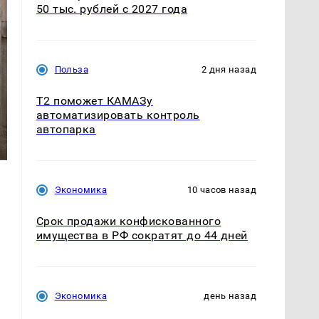
50 тыс. рублей с 2027 года
Польза
2 дня назад
T2 поможет КАМАЗу
автоматизировать контроль
автопарка
Экономика
10 часов назад
Срок продажи конфискованного
имущества в РФ сократят до 44 дней
Экономика
день назад