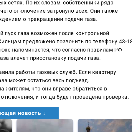
х сетях. По их словам, собственники ряда
а чего отключение затронуло всех. Они также
ждением о прекращении подачи газа.
ый пуск газа возможен после контрольной
Жильцам предложено позвонить по телефону 43-18
акже напоминается, что согласно правилам РФ
аза влечет приостановку подачи газа.
авила работы газовых служб. Если квартиру
аза может остаться весь подъезд.
а жителям, что они вправе обратиться в
 отключения, и тогда будет проведена проверка.
ющая новость ↓