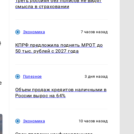
Треть россиян без полисов не видят
смысла в страховании
Экономика
7 часов назад
ё
КПРФ предложила поднять МРОТ до
50 тыс. рублей с 2027 года
Полезное
3 дня назад
е
Объем продаж кредитов наличными в
России вырос на 64%
Экономика
10 часов назад