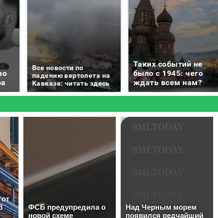
Таких событий не
Все новости по
во
было с 1945: чего
падению вертолета на
ра
ждать всем нам?
Кавказе: читать здесь