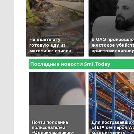
Не ешьте эту
В ОАЭ произошло
готовую еду из
жестокое убийст
магазина: список
криптомиллионе