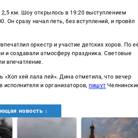
 2,5 км. Шоу открылось в 19:20 выступлением
0. Он сразу начал петь, без вступлений, и провёл
печатлил оркестр и участие детских хоров. По е
ли и создавали атмосферу праздника. Световые
ли впечатление.
 «Хоп хей лала лей». Дина отметила, что вечер
в исполнителя и организаторов,
пишут
Челнински
ющая новость ↓