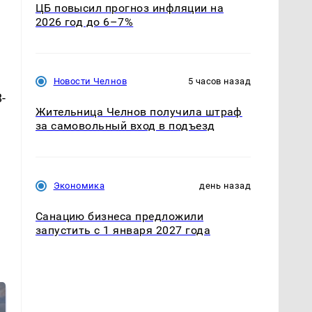
ЦБ повысил прогноз инфляции на
2026 год до 6–7%
Новости Челнов
5 часов назад
-
Жительница Челнов получила штраф
за самовольный вход в подъезд
Экономика
день назад
Санацию бизнеса предложили
запустить с 1 января 2027 года