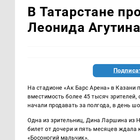
В Татарстане пр
Леонида Агутин
Подписа
На стадионе «Ак Барс Арена» в Казани
вместимость более 45 тысяч зрителей,
начали продавать за полгода, в день ш
Одна из зрительниц, Дина Ларшина из 
билет от дочери и пять месяцев ждала 
«Босоногий мальчик».