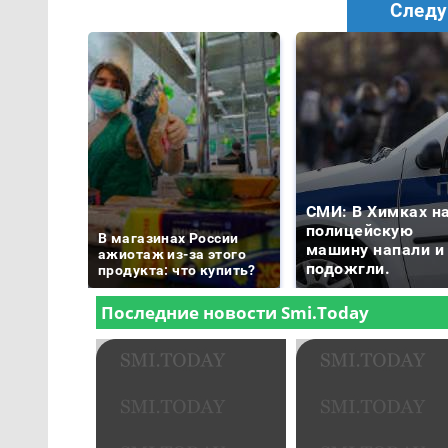
Следу
СМИ: В Химках н
полицейскую
В магазинах России
машину напали и
ажиотаж из-за этого
подожгли.
продукта: что купить?