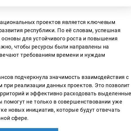
 национальных проектов является ключевым
азвития республики. По её словам, успешная
 основы для устойчивого роста и повышения
ажно, чтобы ресурсы были направлены на
твечают требованиям времени и нуждам
ансов подчеркнула значимость взаимодействия с
 при реализации данных проектов. Это позволит
ерриторий и эффективно расходовать выделенны
ы помогут не только в совершенствовании уже
тке новых инициатив, которые будут отвечать
ной сфере.