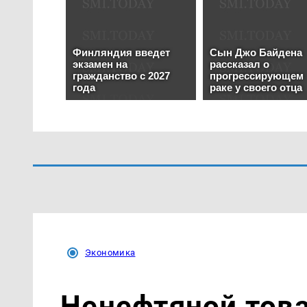
Экономика
Ненефтяной тов