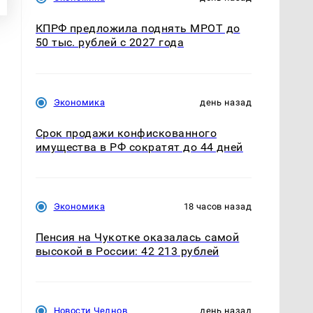
КПРФ предложила поднять МРОТ до
50 тыс. рублей с 2027 года
Экономика
день назад
Срок продажи конфискованного
имущества в РФ сократят до 44 дней
Экономика
18 часов назад
е
Пенсия на Чукотке оказалась самой
высокой в России: 42 213 рублей
Новости Челнов
день назад