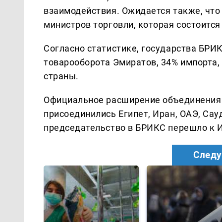
взаимодействия. Ожидается также, что
министров торговли, которая состоится
Согласно статистике, государства БРИ
товарооборота Эмиратов, 34% импорта,
страны.
Официальное расширение объединения п
присоединились Египет, Иран, ОАЭ, Сау
председательство в БРИКС перешло к Ин
Следу