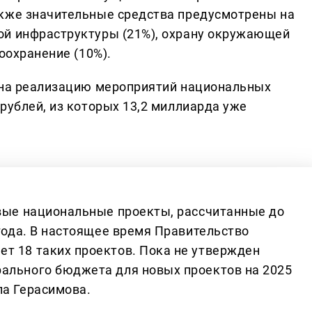
акже значительные средства предусмотрены на
ой инфраструктуры (21%), охрану окружающей
оохранение (10%).
 на реализацию мероприятий национальных
рублей, из которых 13,2 миллиарда уже
овые национальные проекты, рассчитанные до
 года. В настоящее время Правительство
т 18 таких проектов. Пока не утвержден
ального бюджета для новых проектов на 2025
ла Герасимова.