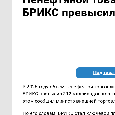
БРИКС превысил
Подписа
В 2025 году объём ненефтяной торговл
БРИКС превысил 312 миллиардов долларо
этом сообщил министр внешней торговл
По его словам, БРИКС стал ключевой п