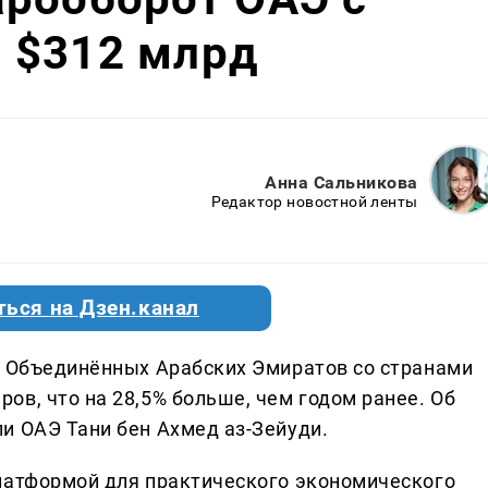
 $312 млрд
Анна Сальникова
Редактор новостной ленты
ться на Дзен.канал
и Объединённых Арабских Эмиратов со странами
в, что на 28,5% больше, чем годом ранее. Об
и ОАЭ Тани бен Ахмед аз-Зейуди.
латформой для практического экономического