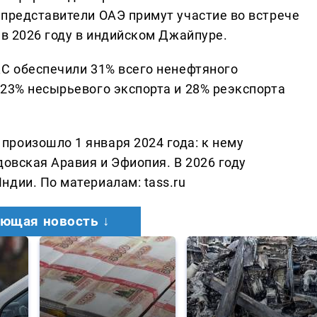
 представители ОАЭ примут участие во встрече
 в 2026 году в индийском Джайпуре.
КС обеспечили 31% всего ненефтяного
 23% несырьевого экспорта и 28% реэкспорта
роизошло 1 января 2024 года: к нему
довская Аравия и Эфиопия. В 2026 году
дии. По материалам: tass.ru
ющая новость ↓