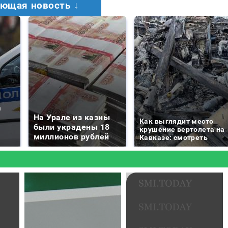
ющая новость ↓
а
На Урале из казны
Как выглядит место
были украдены 18
крушение вертолета на
миллионов рублей
Кавказе: смотреть