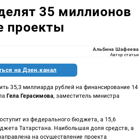
делят 35 миллионов
е проекты
Альбина Шафеева
Автор статьи
ться на Дзен.канал
ить 35,3 миллиарда рублей на финансирование 14
ила
Гела Герасимова
, заместитель министра
оступит из федерального бюджета, а 15,6
джета Татарстана. Наибольшая доля средств, а
направлена на осуществление проекта