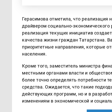
Герасимова отметила, что реализация
драйвером социально-экономического р
реализация текущих инициатив создает
качества жизни граждан Татарстана. В
приоритетные направления, которые о
населения.
Кроме того, заместитель министра фин
местными органами власти и обществом
более точно определять потребности т
средства. Ожидается, что такие подход
действующих программ, но и в разрабо
изменениям в экономической и социаль