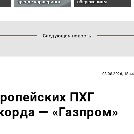
Следующая новость
08.08.2026, 18:44
вропейских ПХГ
корда — «Газпром»