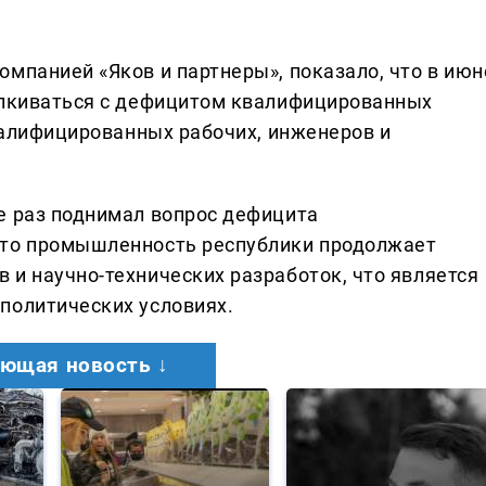
мпанией «Яков и партнеры», показало, что в июн
алкиваться с дефицитом квалифицированных
квалифицированных рабочих, инженеров и
е раз поднимал вопрос дефицита
что промышленность республики продолжает
 и научно-технических разработок, что является
политических условиях.
ющая новость ↓