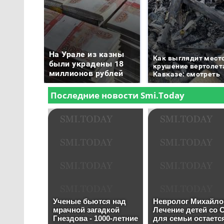
На Урале из казны
Как выглядит мест
были украдены 18
крушение вертолет
миллионов рублей
Кавказе: смотреть