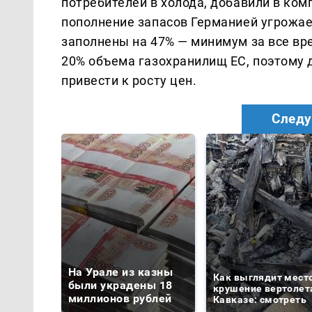
потребителей в холода, добавили в комп
пополнение запасов Германией угрожае
заполнены на 47% — минимум за все вр
20% объема газохранилищ ЕС, поэтому 
привести к росту цен.
Следу
На Урале из казны
Как выглядит мест
были украдены 18
крушение вертолет
миллионов рублей
Кавказе: смотреть