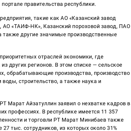
 портале правительства республики.
редприятия, такие как АО «Казанский завод
, АО «ТАИФ-НК», Казанский пороховой завод, ПАО
а также другие значимые производственные
 приоритетных отраслей экономики, где
из других регионов. В этом списке — сельское
ых, обрабатывающие производства, производство
 воды, строительство, а также наука и
РТ Марат Айзатуллин заявил о нехватке кадров в
чих профессиях. В республике имеется 11 357
енности и торговли РТ Марат Минибаев также
е 27 тыс. сотрудников, из которых около 31%