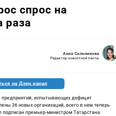
рос спрос на
а раза
Анна Сальникова
Редактор новостной ленты
ться на Дзен.канал
ь предприятий, испытывающих дефицит
лены 36 новых организаций, всего в нем теперь
л подписан премьер-министром Татарстана