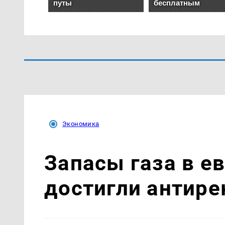
Экономика
Запасы газа в е
достигли антире