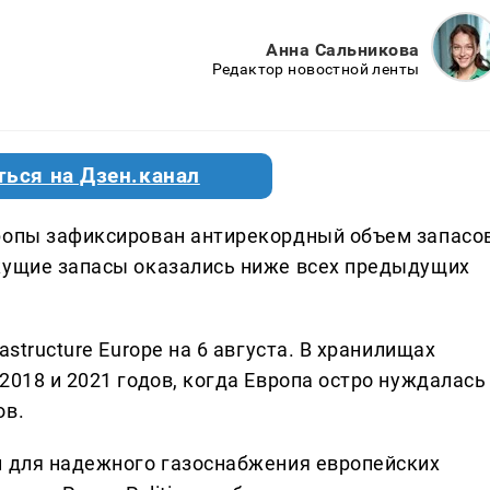
Анна Сальникова
Редактор новостной ленты
ться на Дзен.канал
ропы зафиксирован антирекордный объем запасов
кущие запасы оказались ниже всех предыдущих
astructure Europe на 6 августа. В хранилищах
2018 и 2021 годов, когда Европа остро нуждалась
ов.
и для надежного газоснабжения европейских