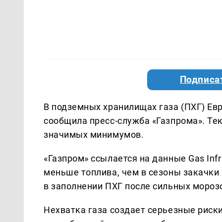
Подписа
В подземных хранилищах газа (ПХГ) Ев
сообщила пресс-служба «Газпрома». Те
значимых минимумов.
«Газпром» ссылается на данные Gas Infr
меньше топлива, чем в сезоны закачки 
в заполнении ПХГ после сильных мороз
Нехватка газа создает серьезные риск