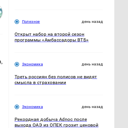
Полезное
день назад
Открыт набор на второй сезон
программы «Амбассадоры ВТБ»
,
Экономика
день назад
Треть россиян без полисов не видят
смысла в страховании
Экономика
день назад
Рекордная добыча Adnoc после
выхода ОАЭ из ОПЕК грозит ценовой