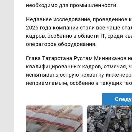
необходимо для промышленности.
Недавнее исследование, проведенное ко
2025 года компании стали все чаще ст
кадров, особенно в области IT, среди 
операторов оборудования.
Глава Татарстана Рустам Минниханов н
квалифицированных кадров, отмечая, 
испытывать острую нехватку инженеров
неприемлемым, особенно в текущих гео
Следу