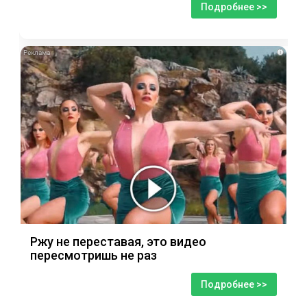
Подробнее >>
i
Ржу не переставая, это видео
пересмотришь не раз
Подробнее >>