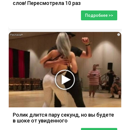
слов! Пересмотрела 10 раз
Подробнее >>
i
Ролик длится пару секунд, но вы будете
в шоке от увиденного