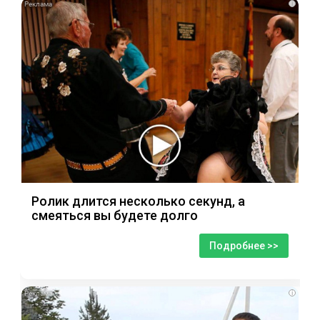
i
Ролик длится несколько секунд, а
смеяться вы будете долго
Подробнее >>
i