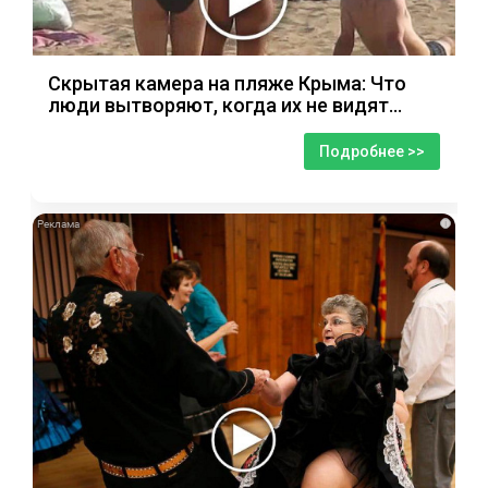
Скрытая камера на пляже Крыма: Что
люди вытворяют, когда их не видят...
Подробнее >>
i