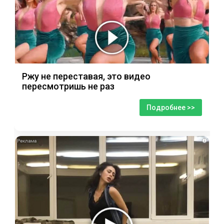
Ржу не переставая, это видео
пересмотришь не раз
Подробнее >>
i