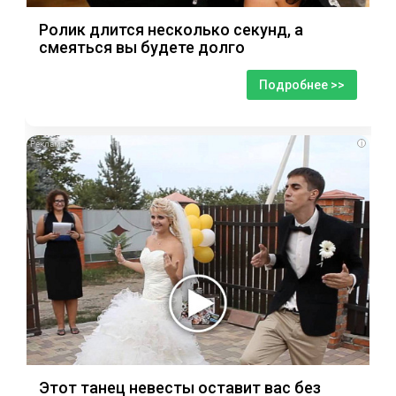
Ролик длится несколько секунд, а
смеяться вы будете долго
Подробнее >>
i
Этот танец невесты оставит вас без