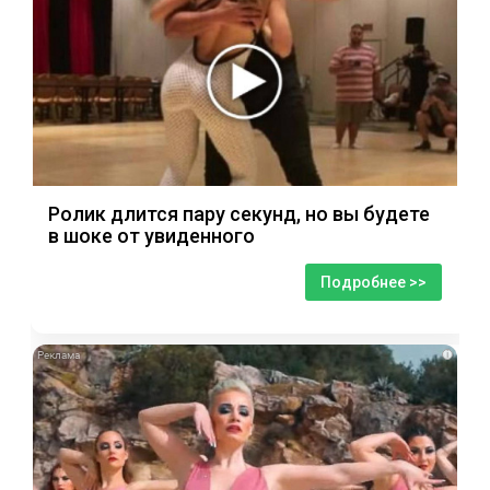
Ролик длится пару секунд, но вы будете
в шоке от увиденного
Подробнее >>
i