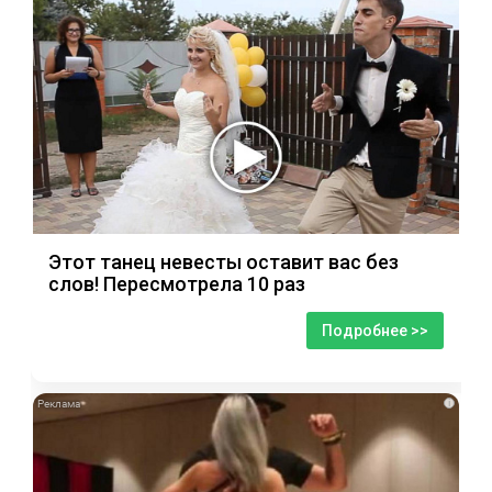
Этот танец невесты оставит вас без
слов! Пересмотрела 10 раз
Подробнее >>
i