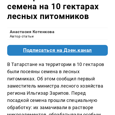
семена на 10 гектарах
лесных питомников
Анастасия Котенкова
Автор статьи
Подписаться на Дзен.канал
В Татарстане на территории в 10 гектаров
были посеяны семена в лесных
питомниках. Об этом сообщил первый
заместитель министра лесного хозяйства
региона Ильгизар Зарипов. Перед
посадкой семена прошли специальную
обработку: их замачивали в растворе
микроэлементов, обрабатывали особым