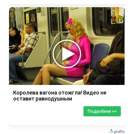
i
Королева вагона отожгла! Видео не
оставит равнодушным
Подробнее >>