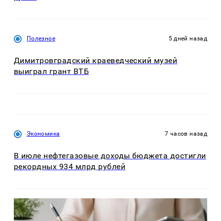
Полезное
5 дней назад
Димитровградский краеведческий музей
выиграл грант ВТБ
Экономика
7 часов назад
В июле нефтегазовые доходы бюджета достигли
рекордных 934 млрд рублей