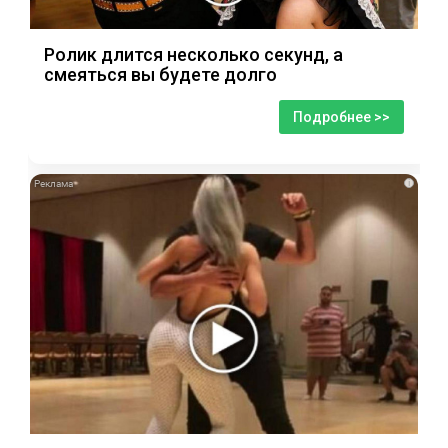
Ролик длится несколько секунд, а
смеяться вы будете долго
Подробнее >>
i