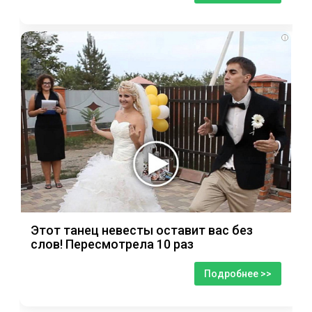
i
Этот танец невесты оставит вас без
слов! Пересмотрела 10 раз
Подробнее >>