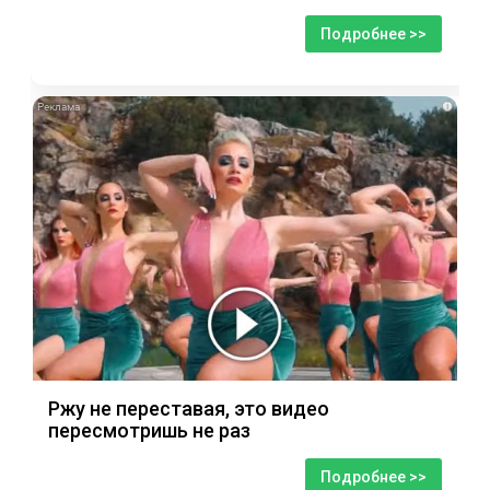
Подробнее >>
i
Ржу не переставая, это видео
пересмотришь не раз
Подробнее >>