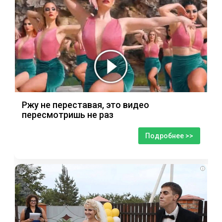
Ржу не переставая, это видео
пересмотришь не раз
Подробнее >>
i