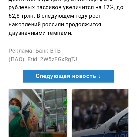
рублевых пассивов увеличится на 17%, до
62,8 трлн. В следующем году рост
накоплений россиян продолжится
двузначными темпами.
Реклама. Банк ВТБ
(ПАО). Erid: 2W5zFGxRgTJ
Следующая новость ↓