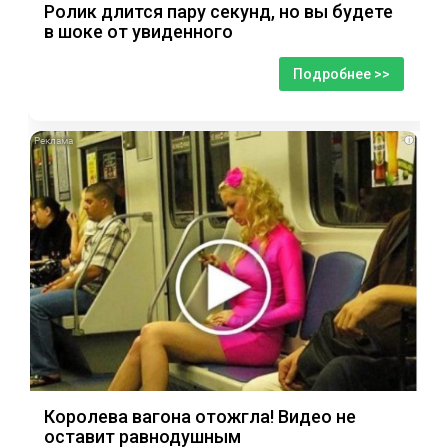
Ролик длится пару секунд, но вы будете
в шоке от увиденного
Подробнее >>
i
Королева вагона отожгла! Видео не
оставит равнодушным