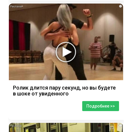
i
Ролик длится пару секунд, но вы будете
в шоке от увиденного
Подробнее >>
i