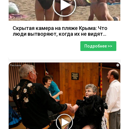
Скрытая камера на пляже Крыма: Что
люди вытворяют, когда их не видят...
Подробнее >>
i