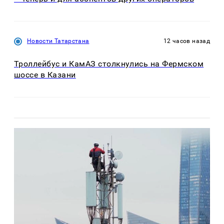
Новости Татарстана
12 часов назад
Троллейбус и КамАЗ столкнулись на Фермском
шоссе в Казани