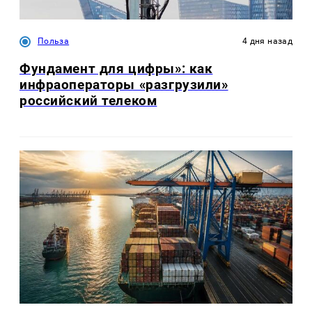
Польза
4 дня назад
Фундамент для цифры»: как
инфраоператоры «разгрузили»
российский телеком