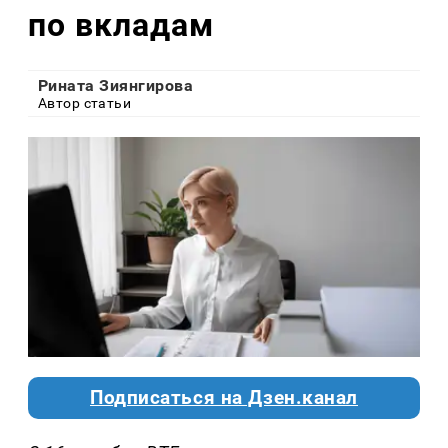
по вкладам
Рината Зиянгирова
Автор статьи
Подписаться на Дзен.канал