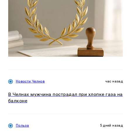
Новости Челнов
час назад
В Челнах мужчина пострадал при хлопке газа на
балконе
Польза
5 дней назад