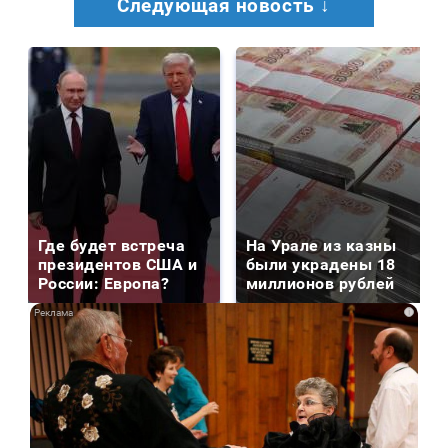
Следующая новость ↓
Где будет встреча
На Урале из казны
президентов США и
были украдены 18
России: Европа?
миллионов рублей
i