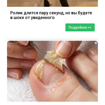
Ролик длится пару секунд, но вы будете
в шоке от увиденного
Подробнее >>
i