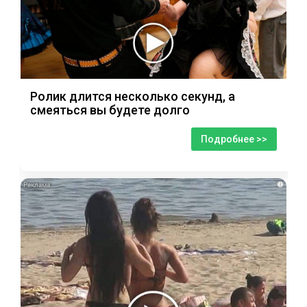
Ролик длится несколько секунд, а
смеяться вы будете долго
Подробнее >>
i