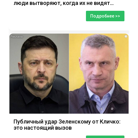
люди вытворяют, когда их не видят...
Подробнее >>
i
Публичный удар Зеленскому от Кличко:
это настоящий вызов