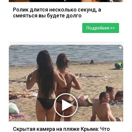
Ролик длится несколько секунд, а
смеяться вы будете долго
Подробнее >>
i
Скрытая камера на пляже Крыма: Что