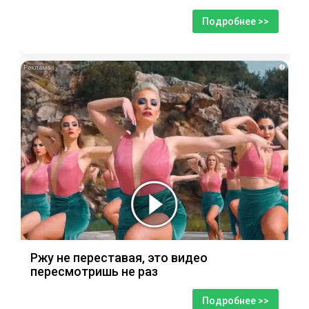
Подробнее >>
i
Ржу не переставая, это видео
пересмотришь не раз
Подробнее >>