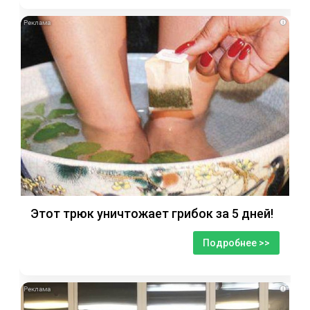
i
Этот трюк уничтожает грибок за 5 дней!
Подробнее >>
i