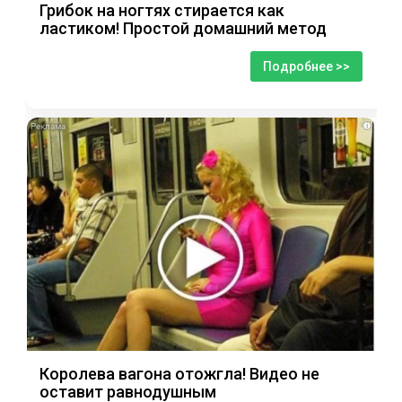
Грибок на ногтях стирается как
ластиком! Простой домашний метод
Подробнее >>
i
Королева вагона отожгла! Видео не
оставит равнодушным