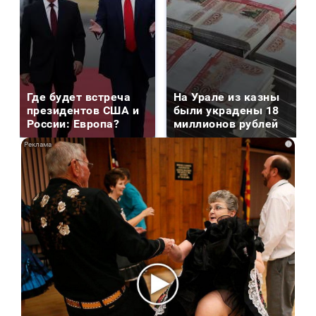
Где будет встреча
На Урале из казны
президентов США и
были украдены 18
России: Европа?
миллионов рублей
i