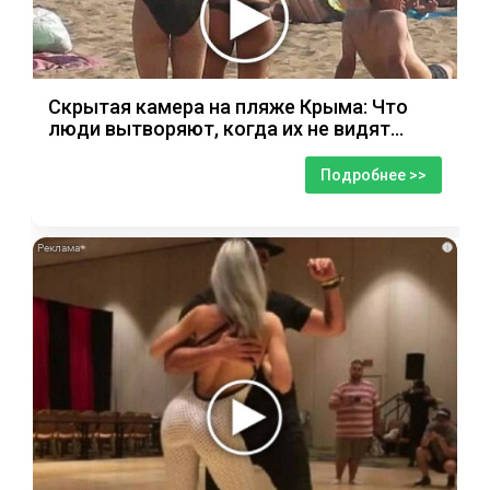
Скрытая камера на пляже Крыма: Что
люди вытворяют, когда их не видят...
Подробнее >>
i