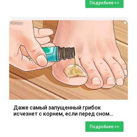
Подробнее >>
i
Даже самый запущенный грибок
исчезнет с корнем, если перед сном…
Подробнее >>