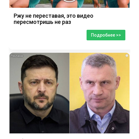
Ржу не переставая, это видео
пересмотришь не раз
Подробнее >>
i