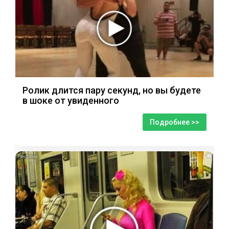
Ролик длится пару секунд, но вы будете
в шоке от увиденного
Подробнее >>
i