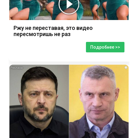
Ржу не переставая, это видео
пересмотришь не раз
Подробнее >>
i