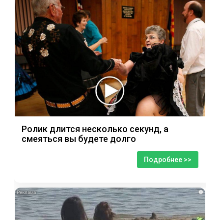
Ролик длится несколько секунд, а
смеяться вы будете долго
Подробнее >>
i