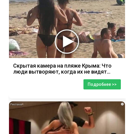
Скрытая камера на пляже Крыма: Что
люди вытворяют, когда их не видят...
Подробнее >>
i