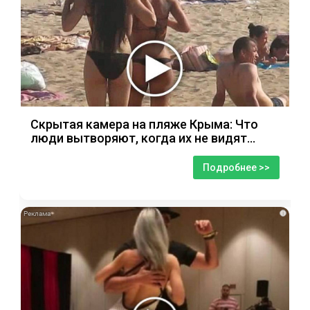
Скрытая камера на пляже Крыма: Что
люди вытворяют, когда их не видят...
Подробнее >>
i