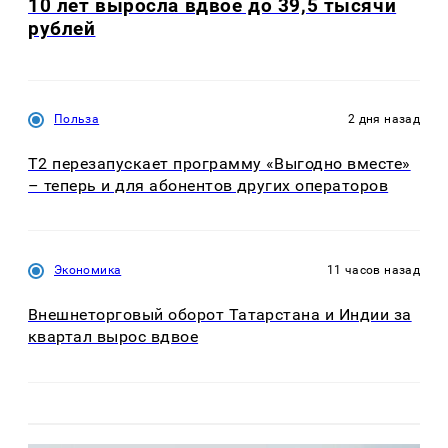
10 лет выросла вдвое до 39,5 тысячи
рублей
Польза
2 дня назад
Т2 перезапускает программу «Выгодно вместе»
– теперь и для абонентов других операторов
Экономика
11 часов назад
Внешнеторговый оборот Татарстана и Индии за
квартал вырос вдвое