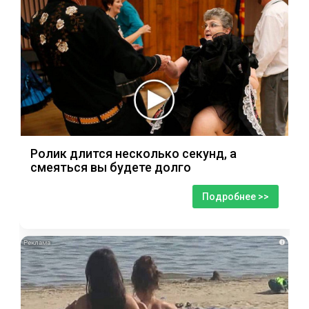
Ролик длится несколько секунд, а
смеяться вы будете долго
Подробнее >>
i