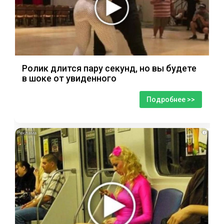
Ролик длится пару секунд, но вы будете
в шоке от увиденного
Подробнее >>
i