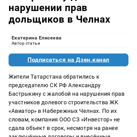
нарушении прав
дольщиков в Челнах
Екатерина Елисеева
Автор статьи
Подписаться на Дзен.канал
Жители Татарстана обратились к
председателю СК РФ Александру
Бастрыкину с жалобой на нарушения прав
участников долевого строительства ЖК
«Авиатор» в Набережных Челнах. По их
словам, компания ООО СЗ «Инвестор» не
сдала объект в срок, несмотря на ранее
заключённые договоры и внесённые