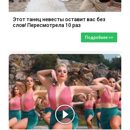
Этот танец невесты оставит вас без
слов! Пересмотрела 10 раз
Подробнее >>
i