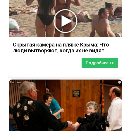
Скрытая камера на пляже Крыма: Что
люди вытворяют, когда их не видят...
Подробнее >>
i