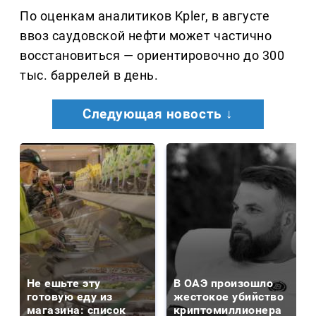
По оценкам аналитиков Kpler, в августе
ввоз саудовской нефти может частично
восстановиться — ориентировочно до 300
тыс. баррелей в день.
Следующая новость ↓
Не ешьте эту
В ОАЭ произошло
готовую еду из
жестокое убийство
магазина: список
криптомиллионера