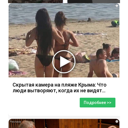
i
Скрытая камера на пляже Крыма: Что
люди вытворяют, когда их не видят...
Подробнее >>
i