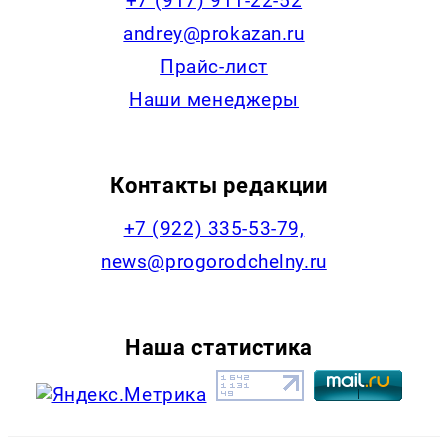
+7 (917) 911-22-52
andrey@prokazan.ru
Прайс-лист
Наши менеджеры
Контакты редакции
+7 (922) 335-53-79,
news@progorodchelny.ru
Наша статистика