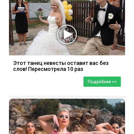
Этот танец невесты оставит вас без
слов! Пересмотрела 10 раз
Подробнее >>
i