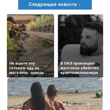
Следующая новость ↓
Не ешьте эту
В ОАЭ произошло
готовую еду из
жестокое убийство
магазина: список
криптомиллионера
i