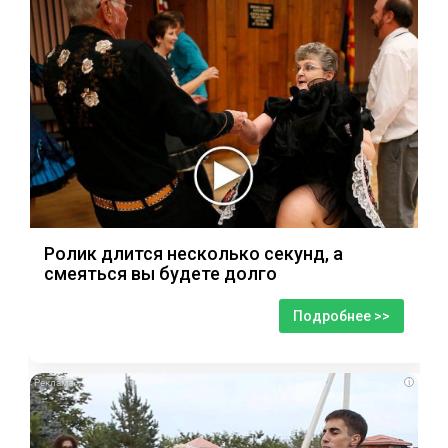
Ролик длится несколько секунд, а
смеяться вы будете долго
Подробнее >>
i