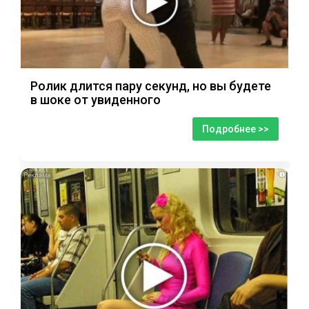
Ролик длится пару секунд, но вы будете
в шоке от увиденного
Подробнее >>
i