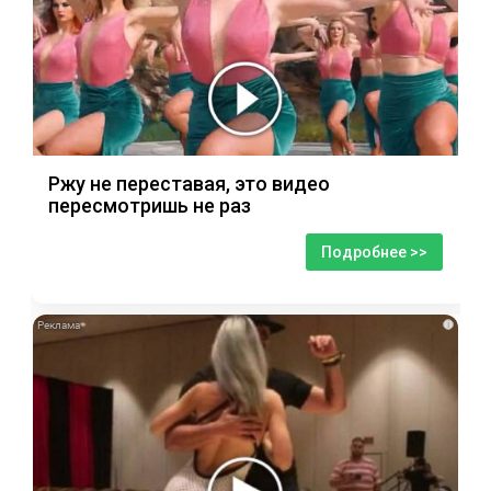
Ржу не переставая, это видео
пересмотришь не раз
Подробнее >>
i