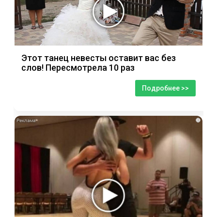
Этот танец невесты оставит вас без
слов! Пересмотрела 10 раз
Подробнее >>
i