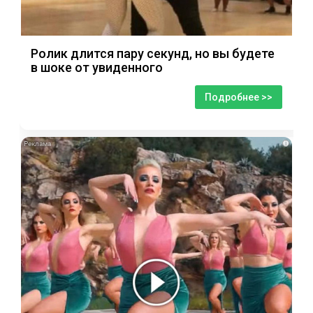
Ролик длится пару секунд, но вы будете
в шоке от увиденного
Подробнее >>
i