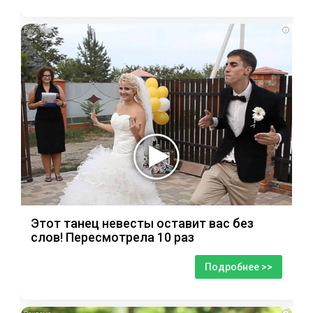
i
Этот танец невесты оставит вас без
слов! Пересмотрела 10 раз
Подробнее >>
i