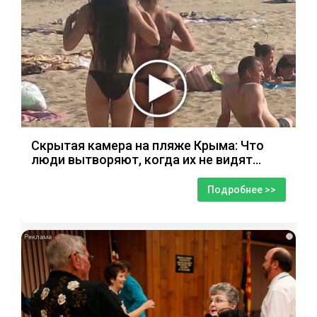
Скрытая камера на пляже Крыма: Что
люди вытворяют, когда их не видят...
Подробнее >>
i