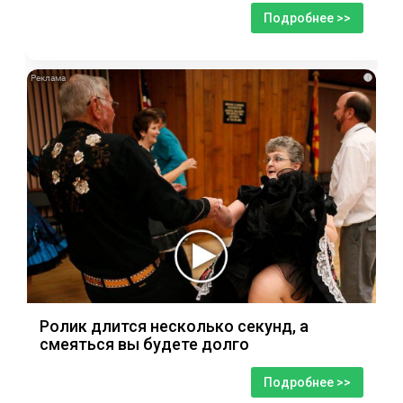
Подробнее >>
i
Ролик длится несколько секунд, а
смеяться вы будете долго
Подробнее >>