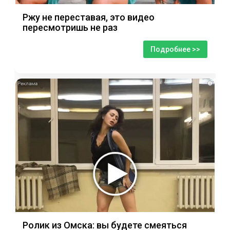
Ржу не переставая, это видео
пересмотришь не раз
Подробнее >>
i
Ролик из Омска: вы будете смеяться