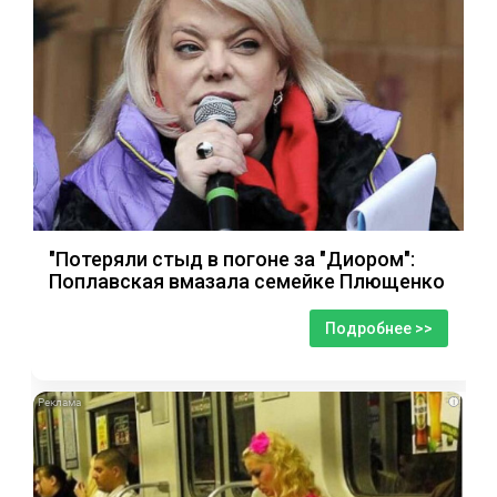
"Потеряли стыд в погоне за "Диором":
Поплавская вмазала семейке Плющенко
Подробнее >>
i