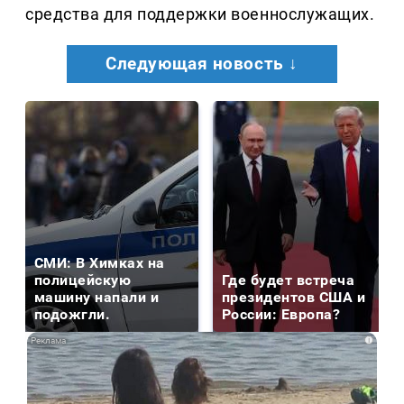
средства для поддержки военнослужащих.
Следующая новость ↓
СМИ: В Химках на
полицейскую
Где будет встреча
машину напали и
президентов США и
подожгли.
России: Европа?
i