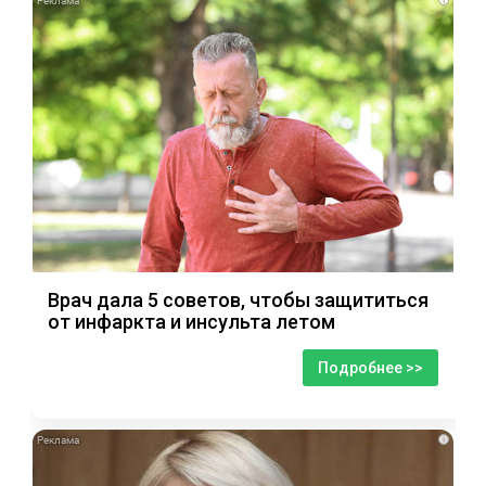
Врач дала 5 советов, чтобы защититься
от инфаркта и инсульта летом
Подробнее >>
i