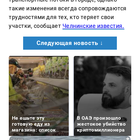
такие изменения всегда сопровождаются
трудностями для тех, кто теряет свои
участки, сообщает
Челнинские известия.
Следующая новость ↓
Не ешьте эту
В ОАЭ произошло
готовую еду из
жестокое убийство
магазина: список
криптомиллионера
i