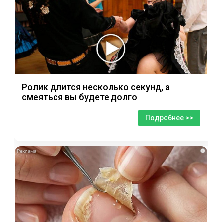
Ролик длится несколько секунд, а
смеяться вы будете долго
Подробнее >>
i