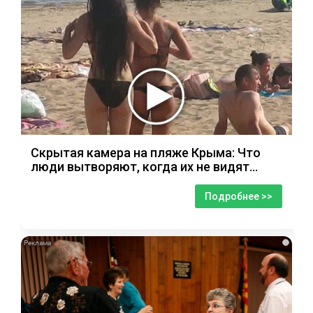
Скрытая камера на пляже Крыма: Что
люди вытворяют, когда их не видят...
Подробнее >>
i