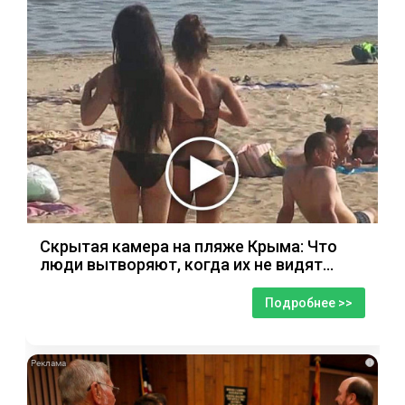
Скрытая камера на пляже Крыма: Что
люди вытворяют, когда их не видят...
Подробнее >>
i