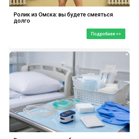
Ролик из Омска: вы будете смеяться
долго
Подробнее >>
i