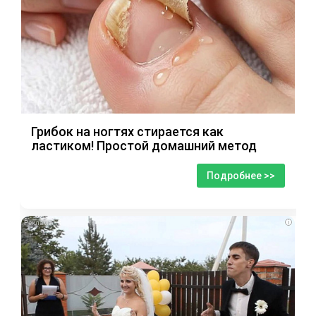
Грибок на ногтях стирается как
ластиком! Простой домашний метод
Подробнее >>
i