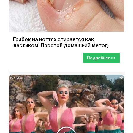
Грибок на ногтях стирается как
ластиком! Простой домашний метод
Подробнее >>
i