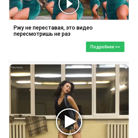
Ржу не переставая, это видео
пересмотришь не раз
Подробнее >>
i