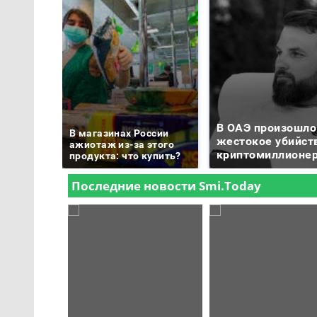
В ОАЭ произошло
В магазинах России
жестокое убийст
ажиотаж из-за этого
криптомиллионе
продукта: что купить?