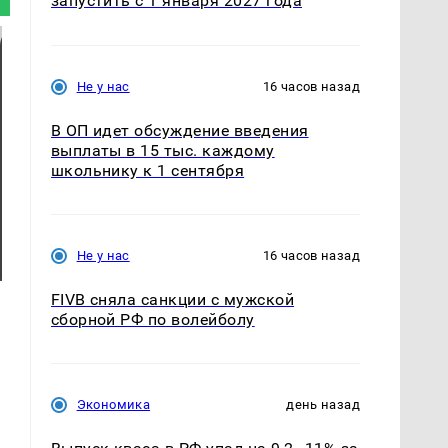
запустить с 1 января 2027 года
Не у нас
16 часов назад
В ОП идет обсуждение введения
выплаты в 15 тыс. каждому
школьнику к 1 сентября
Не у нас
16 часов назад
FIVB сняла санкции с мужской
сборной РФ по волейболу
Экономика
день назад