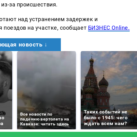
из-за происшествия.
отают над устранением задержек и
 поездов на участке, сообщает
БИЗНЕС Online.
ющая новость ↓
Таких событий не
Все новости по
во
было с 1945: чего
падению вертолета на
ра
ждать всем нам?
Кавказе: читать здесь