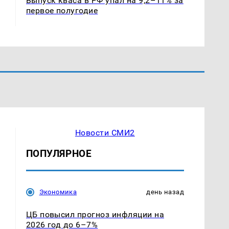
Выпуск кваса в РФ упал на 9,2–11% за
первое полугодие
Новости СМИ2
ПОПУЛЯРНОЕ
Экономика
день назад
ЦБ повысил прогноз инфляции на
2026 год до 6–7%