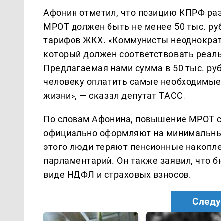
Афонин отметил, что позицию КПРФ раз
МРОТ должен быть не менее 50 тыс. руб
тарифов ЖКХ. «Коммунисты неоднократ
который должен соответствовать реал
Предлагаемая нами сумма в 50 тыс. ру
человеку оплатить самые необходимые 
жизни», — сказал депутат ТАСС.
По словам Афонина, повышение МРОТ со
официально оформляют на минимальный 
этого люди теряют пенсионные накопле
парламентарий. Он также заявил, что 
виде НДФЛ и страховых взносов.
Следу