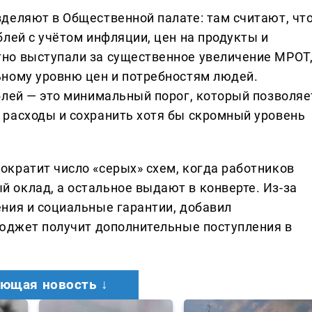
деляют в Общественной палате: там считают, чт
лей с учётом инфляции, цен на продукты и
но выступали за существенное увеличение МРОТ
ьному уровню цен и потребностям людей.
блей — это минимальный порог, который позволяе
расходы и сохранить хотя бы скромный уровень
кратит число «серых» схем, когда работников
оклад, а остальное выдают в конверте. Из-за
ния и социальные гарантии, добавил
бюджет получит дополнительные поступления в
ющая новость ↓