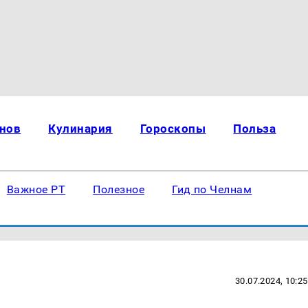
нов
Кулинария
Гороскопы
Польза
Важное РТ
Полезное
Гид по Челнам
30.07.2024, 10:25