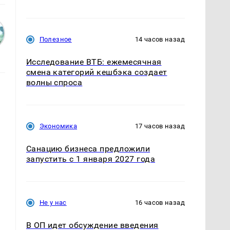
Полезное
14 часов назад
Исследование ВТБ: ежемесячная
смена категорий кешбэка создает
волны спроса
Экономика
17 часов назад
Санацию бизнеса предложили
запустить с 1 января 2027 года
Не у нас
16 часов назад
В ОП идет обсуждение введения