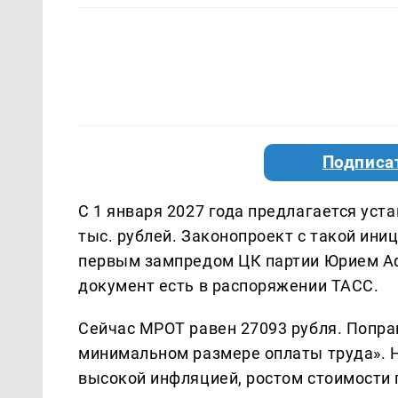
Подписа
С 1 января 2027 года предлагается уст
тыс. рублей. Законопроект с такой ини
первым зампредом ЦК партии Юрием Аф
документ есть в распоряжении ТАСС.
Сейчас МРОТ равен 27093 рубля. Поправ
минимальном размере оплаты труда».
высокой инфляцией, ростом стоимости 