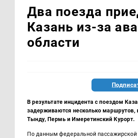
Два поезда прие
Казань из-за ав
области
Подписа
В результате инцидента с поездом Каз
задерживаются несколько маршрутов, в
Тынду, Пермь и Имеретинский Курорт.
По данным федеральной пассажирской 