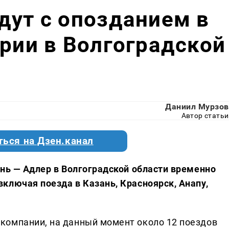
дут с опозданием в
арии в Волгоградской
Даниил Мурзов
Автор статьи
ться на Дзен.канал
ань — Адлер в Волгоградской области временно
ключая поезда в Казань, Красноярск, Анапу,
компании, на данный момент около 12 поездов