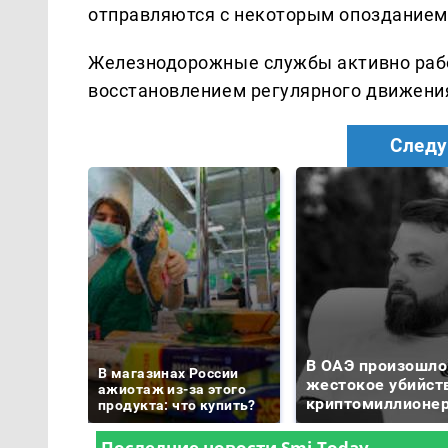
отправляются с некоторым опозданием 
Железнодорожные службы активно раб
восстановлением регулярного движения
Следу
В ОАЭ произошло
В магазинах России
жестокое убийст
ажиотаж из-за этого
криптомиллионе
продукта: что купить?