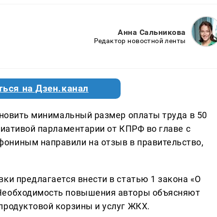
Анна Сальникова
Редактор новостной ленты
ться на Дзен.канал
ановить минимальный размер оплаты труда в 50
циативой парламентарии от КПРФ во главе с
ониным направили на отзыв в правительство,
ки предлагается внести в статью 1 закона «О
 Необходимость повышения авторы объясняют
продуктовой корзины и услуг ЖКХ.