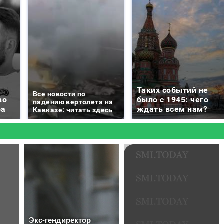
Таких событий не
Все новости по
во
было с 1945: чего
падению вертолета на
ра
ждать всем нам?
Кавказе: читать здесь