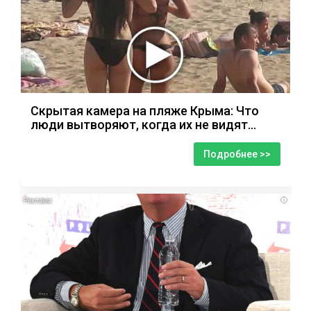
Скрытая камера на пляже Крыма: Что
люди вытворяют, когда их не видят...
Подробнее >>
i