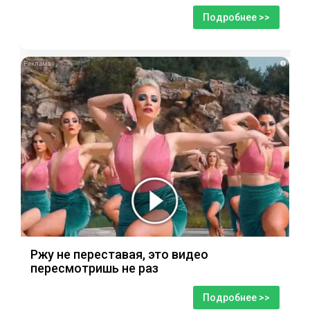
Подробнее >>
i
Ржу не переставая, это видео
пересмотришь не раз
Подробнее >>