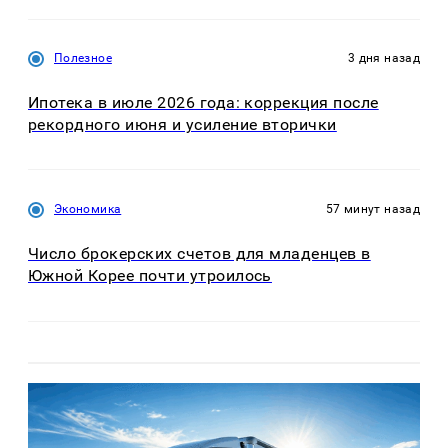
Полезное
3 дня назад
Ипотека в июле 2026 года: коррекция после
рекордного июня и усиление вторички
Экономика
57 минут назад
Число брокерских счетов для младенцев в
Южной Корее почти утроилось