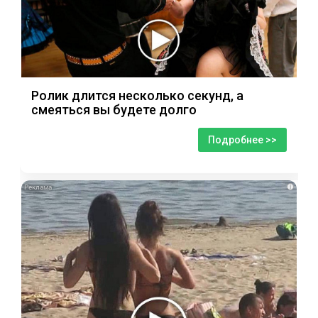
Ролик длится несколько секунд, а
смеяться вы будете долго
Подробнее >>
i