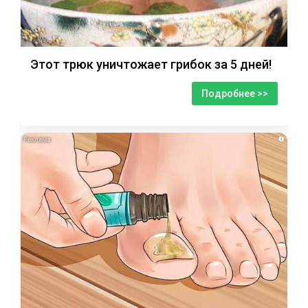
Этот трюк уничтожает грибок за 5 дней!
Подробнее >>
i