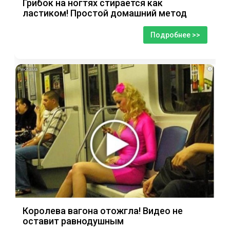
Грибок на ногтях стирается как
ластиком! Простой домашний метод
Подробнее >>
i
Королева вагона отожгла! Видео не
оставит равнодушным