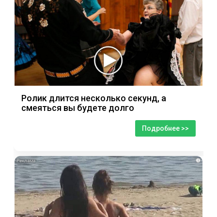
Ролик длится несколько секунд, а
смеяться вы будете долго
Подробнее >>
i