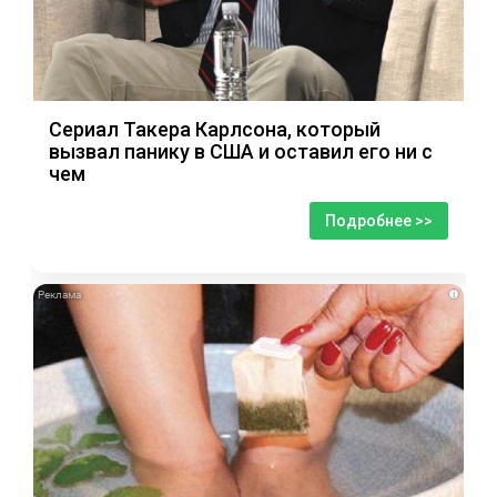
Сериал Такера Карлсона, который
вызвал панику в США и оставил его ни с
чем
Подробнее >>
i