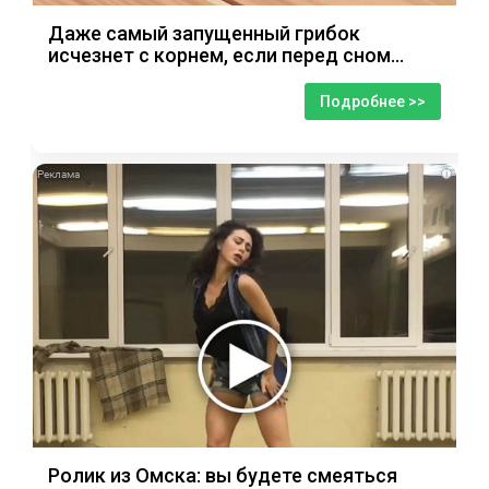
Даже самый запущенный грибок
исчезнет с корнем, если перед сном…
Подробнее >>
i
Ролик из Омска: вы будете смеяться