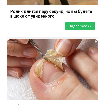
Ролик длится пару секунд, но вы будете
в шоке от увиденного
Подробнее >>
i