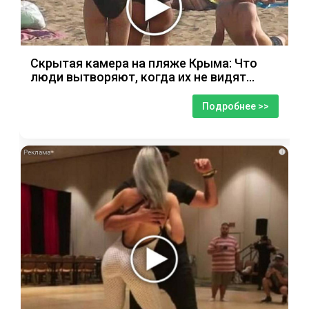
Скрытая камера на пляже Крыма: Что
люди вытворяют, когда их не видят...
Подробнее >>
i