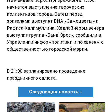
На майдане парка Прибрежный в 17:00
начнется выступление творческих
коллективов города. Затем перед
зрителями выступят ВИА «Самоцветы» и
Рафиса Калимуллина. Хедлайнером вечера
выступит группа «Банд`Эрос», сообщили в
Управлении информполитики и по связям с
общественностью городской мэрии.
В 21:00 запланировано проведение
праздничного салюта.
Следующая новость ↓