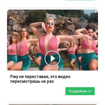
i
Ржу не переставая, это видео
пересмотришь не раз
Подробнее >>