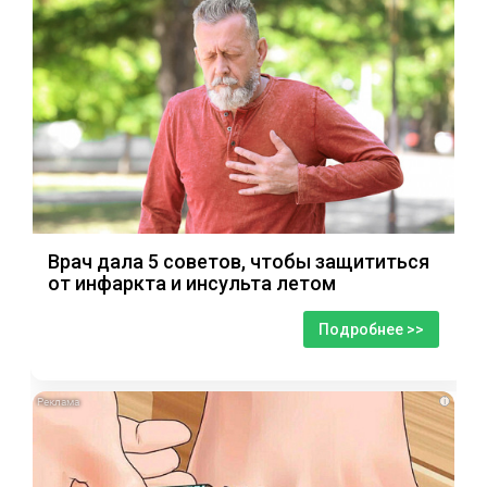
Врач дала 5 советов, чтобы защититься
от инфаркта и инсульта летом
Подробнее >>
i