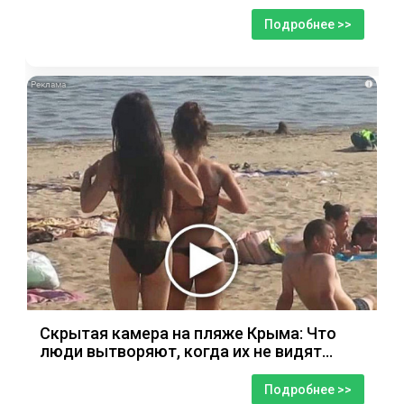
Подробнее >>
i
Скрытая камера на пляже Крыма: Что
люди вытворяют, когда их не видят...
Подробнее >>