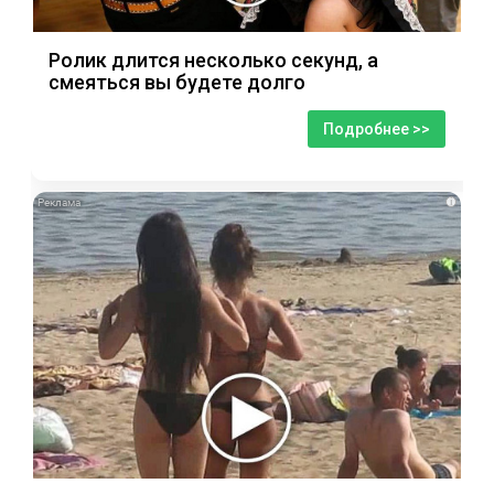
Ролик длится несколько секунд, а
смеяться вы будете долго
Подробнее >>
i