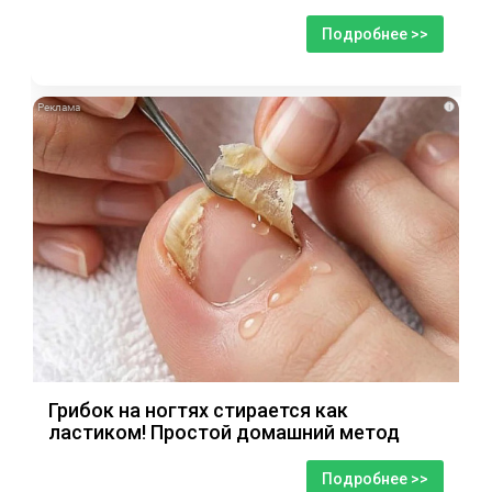
Подробнее >>
i
Грибок на ногтях стирается как
ластиком! Простой домашний метод
Подробнее >>