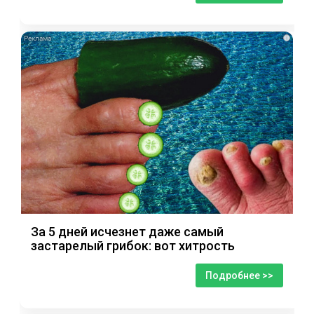
i
За 5 дней исчезнет даже самый
застарелый грибок: вот хитрость
Подробнее >>