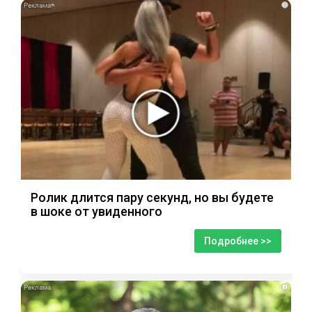
i
Ролик длится пару секунд, но вы будете
в шоке от увиденного
Подробнее >>
i