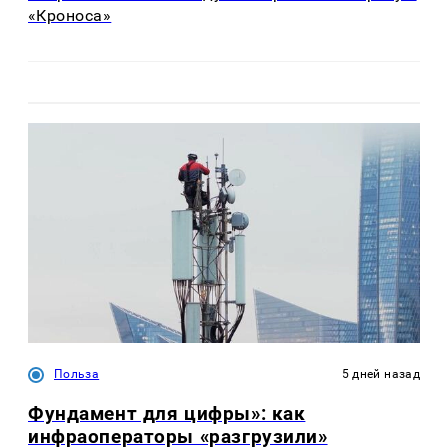
«Кроноса»
Польза
5 дней назад
Фундамент для цифры»: как
инфраоператоры «разгрузили»