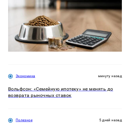
Экономика
минуту назад
Вольфсон: «Семейную ипотеку» не менять до
возврата рыночных ставок
Полезное
5 дней назад