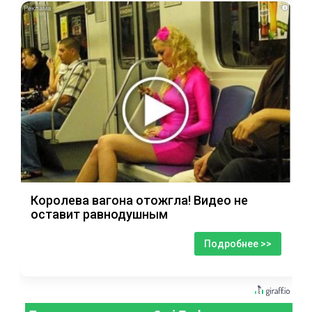
i
Королева вагона отожгла! Видео не
оставит равнодушным
Подробнее >>