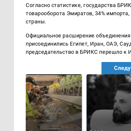
Согласно статистике, государства БРИ
товарооборота Эмиратов, 34% импорта,
страны.
Официальное расширение объединения п
присоединились Египет, Иран, ОАЭ, Сау
председательство в БРИКС перешло к Ин
Следу