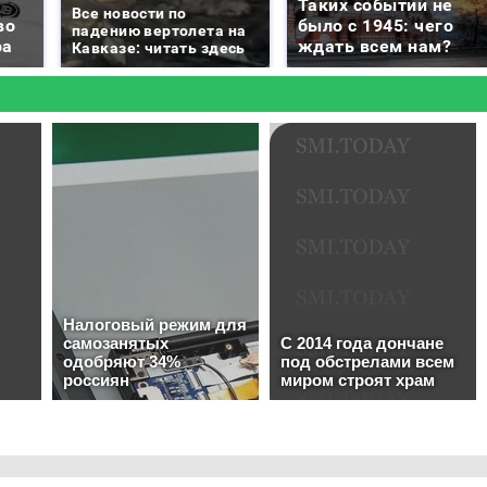
Таких событий не
Все новости по
во
было с 1945: чего
падению вертолета на
ра
ждать всем нам?
Кавказе: читать здесь