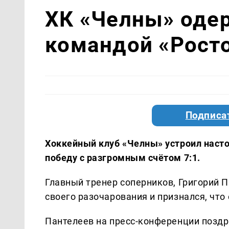
ХК «Челны» оде
командой «Росто
Подписа
Хоккейный клуб «Челны» устроил нас
победу с разгромным счётом 7:1.
Главный тренер соперников, Григорий П
своего разочарования и признался, что
Пантелеев на пресс-конференции поздр