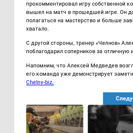
прокомментировал игру собственной ком
вышел на матч в прошедшей игре. Он д
полагаться на мастерство и больше зави
хватало.
С другой стороны, тренер «Челнов» Ал
поблагодарил соперников за отличную и
Напомним, что Алексей Медведев возгл
его команда уже демонстрирует заметн
Chelny-biz.
Следу