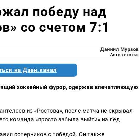
ржал победу над
в» со счетом 7:1
Даниил Мурзов
Автор статьи
ться на Дзен.канал
тоящий хоккейный фурор, одержав впечатляющую
антелеев из «Ростова», после матча не скрывал
 его команда «просто забыла выйти» на лёд.
авил соперников с победой. Он также