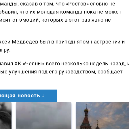
анды, сказав о том, что «Ростов» словно не
обавил, что их молодая команда пока не может
сит от эмоций, которых в этот раз явно не
ексей Медведев был в приподнятом настроении и
гру.
авил ХК «Челны» всего несколько недель назад, 
ые улучшения под его руководством, сообщает
ющая новость ↓