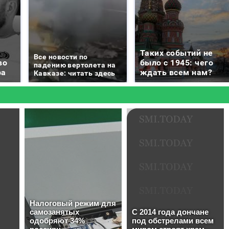
Таких событий не
Все новости по
во
было с 1945: чего
падению вертолета на
ра
ждать всем нам?
Кавказе: читать здесь