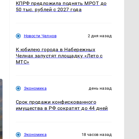
КПРФ предложила поднять МРОТ до
50 тыс. рублей с 2027 года
Новости Челнов
2 дня назад
К юбилею города в Набережных
Челнах запустят площадку «Лето с
МТС»
Экономика
день назад
Срок продажи конфискованного
имущества в РФ сократят до 44 дней
СМИ: В Химках на
Экономика
18 часов назад