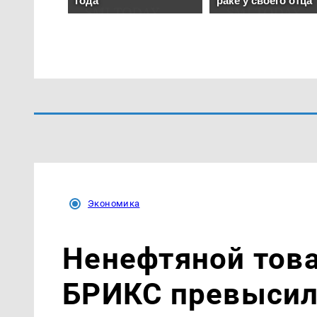
Экономика
Ненефтяной тов
БРИКС превысил