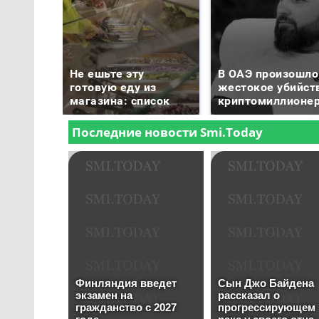
Не ешьте эту
В ОАЭ произошло
готовую еду из
жестокое убийст
магазина: список
криптомиллионе