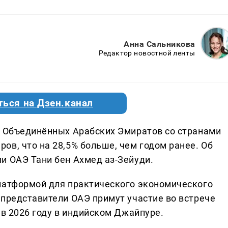
Анна Сальникова
Редактор новостной ленты
ться на Дзен.канал
и Объединённых Арабских Эмиратов со странами
в, что на 28,5% больше, чем годом ранее. Об
и ОАЭ Тани бен Ахмед аз-Зейуди.
латформой для практического экономического
 представители ОАЭ примут участие во встрече
 в 2026 году в индийском Джайпуре.