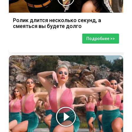
Ролик длится несколько секунд, а
смеяться вы будете долго
Подробнее >>
i