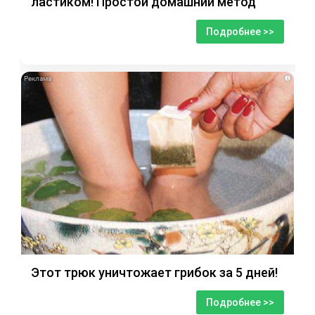
ластиком! Простой домашний метод
Подробнее >>
i
Этот трюк уничтожает грибок за 5 дней!
Подробнее >>