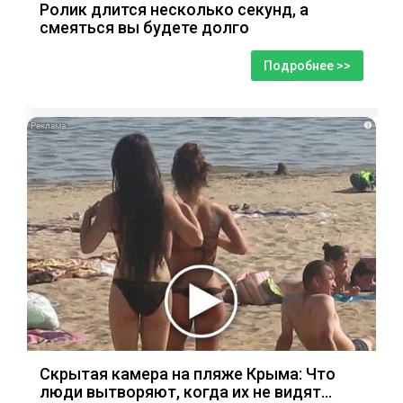
Ролик длится несколько секунд, а
смеяться вы будете долго
Подробнее >>
i
Скрытая камера на пляже Крыма: Что
люди вытворяют, когда их не видят...