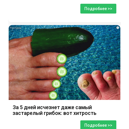
Подробнее >>
i
За 5 дней исчезнет даже самый
застарелый грибок: вот хитрость
Подробнее >>