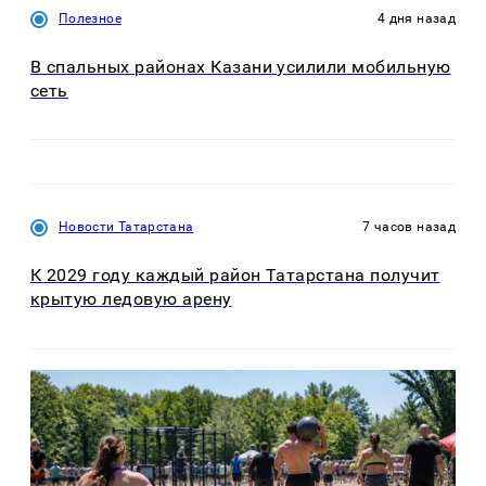
Полезное
4 дня назад
В спальных районах Казани усилили мобильную
сеть
Новости Татарстана
7 часов назад
К 2029 году каждый район Татарстана получит
крытую ледовую арену