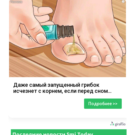
i
Даже самый запущенный грибок
исчезнет с корнем, если перед сном…
Подробнее >>