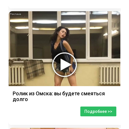
i
Ролик из Омска: вы будете смеяться
долго
Подробнее >>