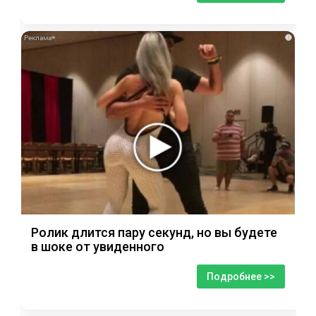
i
Ролик длится пару секунд, но вы будете
в шоке от увиденного
Подробнее >>