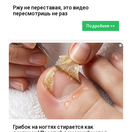
Ржу не переставая, это видео
пересмотришь не раз
Подробнее >>
i
Грибок на ногтях стирается как