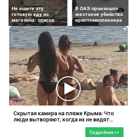
Не ешьте эту
В ОАЭ произошло
готовую еду из
жестокое убийство
магазина: список
криптомиллионера
i
Скрытая камера на пляже Крыма: Что
люди вытворяют, когда их не видят...
Подробнее >>