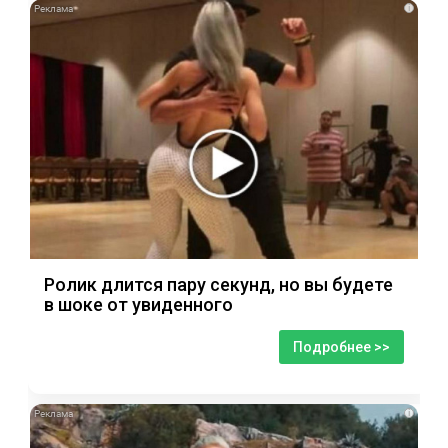
i
Ролик длится пару секунд, но вы будете
в шоке от увиденного
Подробнее >>
i