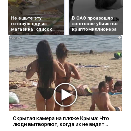
Не ешьте эту
В ОАЭ произошло
готовую еду из
жестокое убийство
магазина: список
криптомиллионера
i
Скрытая камера на пляже Крыма: Что
люди вытворяют, когда их не видят...