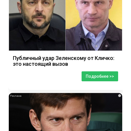
Публичный удар Зеленскому от Кличко:
это настоящий вызов
Подробнее >>
i