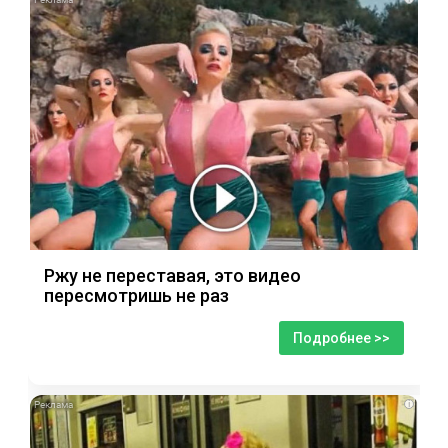
Ржу не переставая, это видео
пересмотришь не раз
Подробнее >>
i