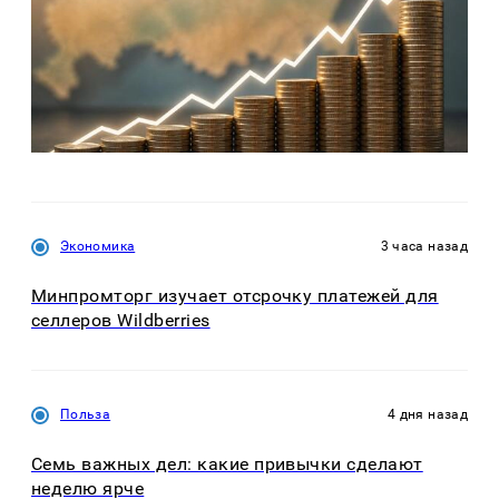
Экономика
3 часа назад
Минпромторг изучает отсрочку платежей для
селлеров Wildberries
Польза
4 дня назад
Семь важных дел: какие привычки сделают
неделю ярче