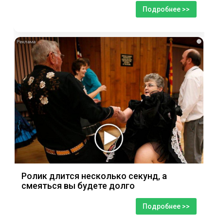
Подробнее >>
i
Ролик длится несколько секунд, а
смеяться вы будете долго
Подробнее >>