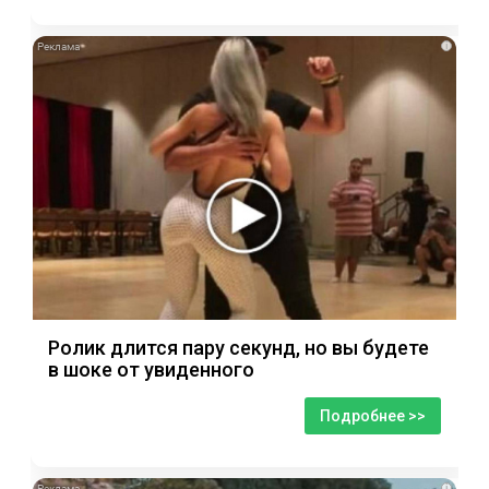
i
Ролик длится пару секунд, но вы будете
в шоке от увиденного
Подробнее >>
i