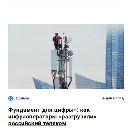
Польза
4 дня назад
Фундамент для цифры»: как
инфраоператоры «разгрузили»
российский телеком