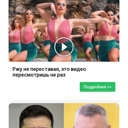
Ржу не переставая, это видео
пересмотришь не раз
Подробнее >>
i