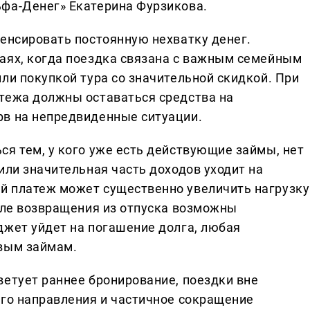
фа-Денег» Екатерина Фурзикова.
пенсировать постоянную нехватку денег.
аях, когда поездка связана с важным семейным
ли покупкой тура со значительной скидкой. При
тежа должны оставаться средства на
рв на непредвиденные ситуации.
ся тем, у кого уже есть действующие займы, нет
или значительная часть доходов уходит на
й платеж может существенно увеличить нагрузку
осле возвращения из отпуска возможны
джет уйдет на погашение долга, любая
овым займам.
ветует раннее бронирование, поездки вне
ого направления и частичное сокращение