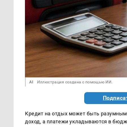
AI
Иллюстрация создана с помощью ИИ.
Подписа
Кредит на отдых может быть разумным
доход, а платежи укладываются в бюдж