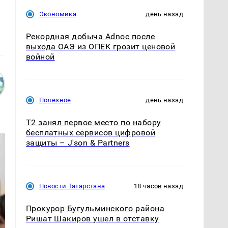
Экономика
день назад
Рекордная добыча Adnoc после
выхода ОАЭ из ОПЕК грозит ценовой
войной
Полезное
день назад
Т2 занял первое место по набору
бесплатных сервисов цифровой
защиты – J'son & Partners
Новости Татарстана
18 часов назад
Прокурор Бугульминского района
Ришат Шакиров ушел в отставку