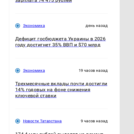
зарплата 74 475 рублей
Экономика
день назад
Дефицит госбюджета Украины в 2026
году достигнет 35% ВВП и $70 млрд
Экономика
19 часов назад
Трехмесячные вклады почти достигли
14% годовых на фоне снижения
ключевой ставки
Новости Татарстана
9 часов назад