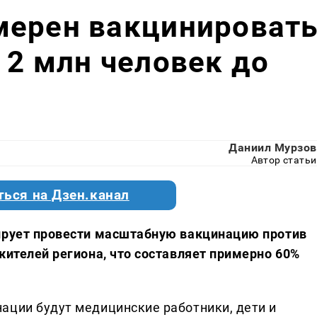
мерен вакцинироват
 2 млн человек до
Даниил Мурзов
Автор статьи
ться на Дзен.канал
нирует провести масштабную вакцинацию против
жителей региона, что составляет примерно 60%
ации будут медицинские работники, дети и