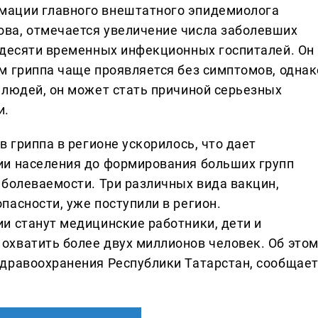
мации главного внештатного эпидемиолога
ва, отмечается увеличение числа заболевших
 десяти временных инфекционных госпиталей. Он
м гриппа чаще проявляется без симптомов, однак
 людей, он может стать причиной серьезных
и.
в гриппа в регионе ускорилось, что дает
ии населения до формирования больших групп
аболеваемости. Три различных вида вакцин,
асности, уже поступили в регион.
и станут медицинские работники, дети и
хватить более двух миллионов человек. Об это
дравоохранения Республики Татарстан, сообщае