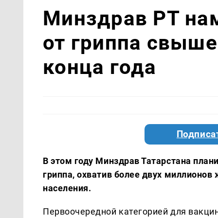
Минздрав РТ на
от гриппа свыше
конца года
Подписа
В этом году Минздрав Татарстана пла
гриппа, охватив более двух миллионов 
населения.
Первоочередной категорией для вакцин