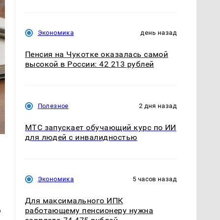
Экономика
день назад
Пенсия на Чукотке оказалась самой
высокой в России: 42 213 рублей
Полезное
2 дня назад
МТС запускает обучающий курс по ИИ
для людей с инвалидностью
Экономика
5 часов назад
Для максимального ИПК
ю
работающему пенсионеру нужна