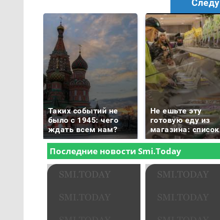
Следу
Таких событий не
Не ешьте эту
было с 1945: чего
готовую еду из
ждать всем нам?
магазина: список