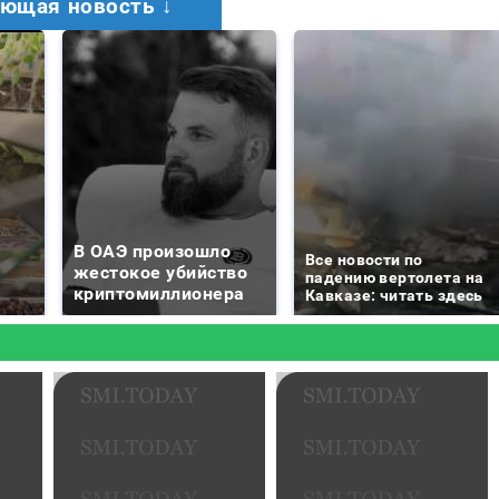
ющая новость ↓
В ОАЭ произошло
Все новости по
жестокое убийство
падению вертолета на
криптомиллионера
Кавказе: читать здесь