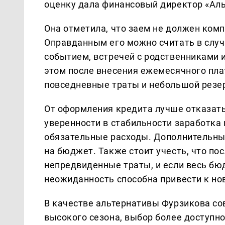
оценку дала финансовый директор «Аль
Она отметила, что заем не должен ком
Оправданным его можно считать в случ
событием, встречей с родственниками и
этом после внесения ежемесячного пла
повседневные траты и небольшой резе
От оформления кредита лучше отказать
уверенности в стабильности заработка 
обязательные расходы. Дополнительны
на бюджет. Также стоит учесть, что п
непредвиденные траты, и если весь бю
неожиданность способна привести к н
В качестве альтернативы Фурзикова со
высокого сезона, выбор более доступн