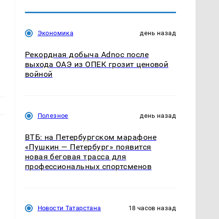
ь
Экономика
день назад
Рекордная добыча Adnoc после
выхода ОАЭ из ОПЕК грозит ценовой
войной
Полезное
день назад
ВТБ: на Петербургском марафоне
«Пушкин — Петербург» появится
новая беговая трасса для
профессиональных спортсменов
Новости Татарстана
18 часов назад