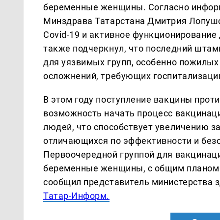
беременные женщины. Согласно инфор
Минздрава Татарстана Дмитрия Лопушо
Covid-19 и активное функционирование
также подчеркнул, что последний штам
для уязвимых групп, особенно пожилых
осложнений, требующих госпитализаци
В этом году поступление вакцины проти
возможность начать процесс вакцинац
людей, что способствует увеличению з
отличающихся по эффективности и безоп
Первоочередной группой для вакцинаци
беременные женщины, с общим планом о
сообщил представитель министерства з
Татар-Информ.