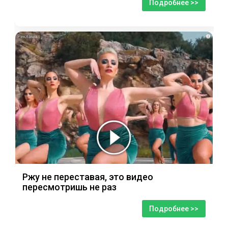
Подробнее >>
i
Ржу не переставая, это видео
пересмотришь не раз
Подробнее >>