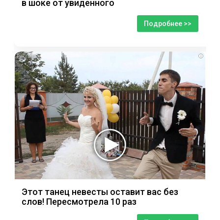
в шоке от увиденного
Подробнее >>
i
Этот танец невесты оставит вас без
слов! Пересмотрела 10 раз