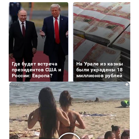
Где будет встреча
На Урале из казны
президентов США и
были украдены 18
России: Европа?
миллионов рублей
i