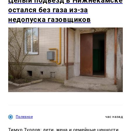
Целый подъезд в Нижнекамске
остался без газа из-за
недопуска газовщиков
Полезное
час назад
Тимур Турлов: дети, жена и семейные ценности