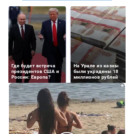
Где будет встреча
На Урале из казны
президентов США и
были украдены 18
России: Европа?
миллионов рублей
i