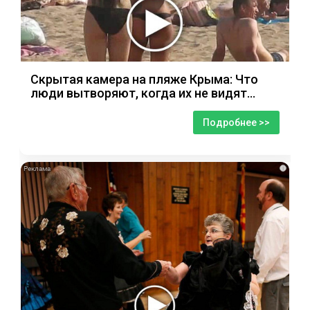
Скрытая камера на пляже Крыма: Что
люди вытворяют, когда их не видят...
Подробнее >>
i