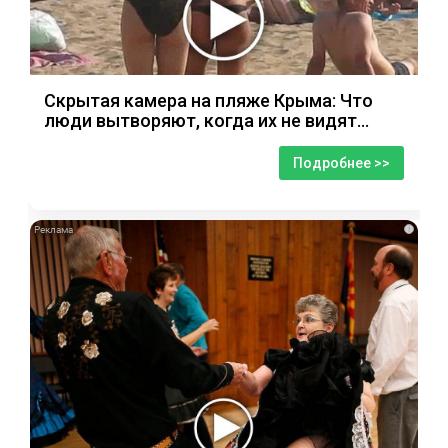
Скрытая камера на пляже Крыма: Что
люди вытворяют, когда их не видят...
Подробнее >>
i