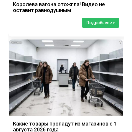
Королева вагона отожгла! Видео не
оставит равнодушным
Подробнее >>
i
Какие товары пропадут из магазинов с 1
августа 2026 года