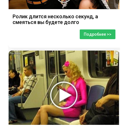
Ролик длится несколько секунд, а
смеяться вы будете долго
Подробнее >>
i