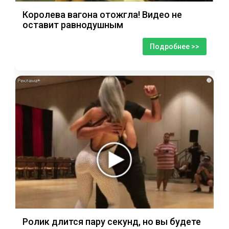
Королева вагона отожгла! Видео не
оставит равнодушным
Подробнее >>
i
Ролик длится пару секунд, но вы будете