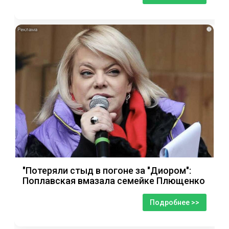
i
"Потеряли стыд в погоне за "Диором":
Поплавская вмазала семейке Плющенко
Подробнее >>