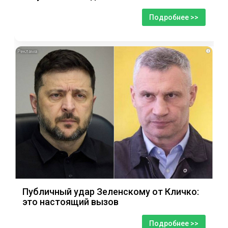
Подробнее >>
i
Публичный удар Зеленскому от Кличко:
это настоящий вызов
Подробнее >>