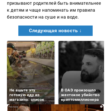
призывают родителей быть внимательнее
к детям и чаще напоминать им правила
безопасности на суше и на воде.
Следующая новость ↓
Не ешьте эту
В ОАЭ произошло
готовую еду из
жестокое убийство
магазина: список
криптомиллионера
i