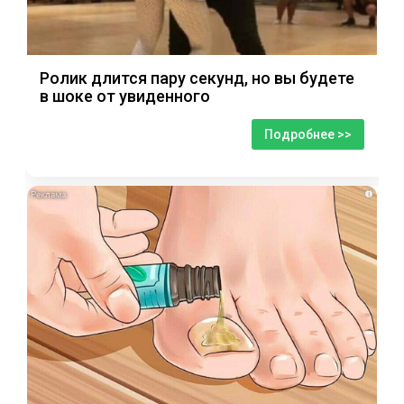
Ролик длится пару секунд, но вы будете
в шоке от увиденного
Подробнее >>
i