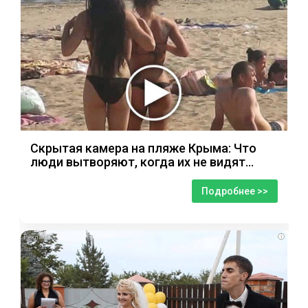
Скрытая камера на пляже Крыма: Что
люди вытворяют, когда их не видят...
Подробнее >>
i