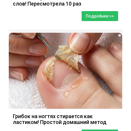
слов! Пересмотрела 10 раз
Подробнее >>
i
Грибок на ногтях стирается как
ластиком! Простой домашний метод