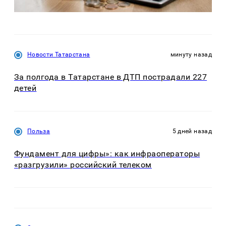
Новости Татарстана
минуту назад
За полгода в Татарстане в ДТП пострадали 227
детей
Польза
5 дней назад
Фундамент для цифры»: как инфраоператоры
«разгрузили» российский телеком