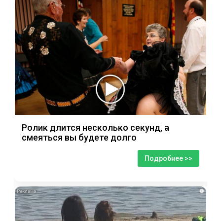
Ролик длится несколько секунд, а
смеяться вы будете долго
Подробнее >>
i