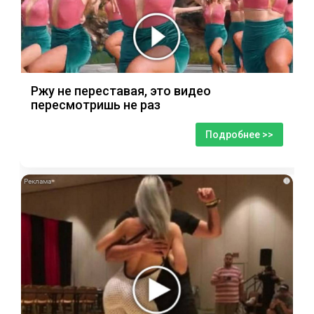
Ржу не переставая, это видео
пересмотришь не раз
Подробнее >>
i