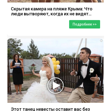
Скрытая камера на пляже Крыма: Что
люди вытворяют, когда их не видят...
Подробнее >>
i
Этот танец невесты оставит вас без