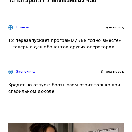
на Татарстан в ближайший час
Польза
3 дня назад
Т2 перезапускает программу «Выгодно вместе»
– теперь и для абонентов других операторов
Экономика
3 часа назад
Кредит на отпуск: брать заем стоит только при
стабильном доходе