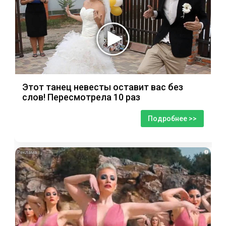
Этот танец невесты оставит вас без
слов! Пересмотрела 10 раз
Подробнее >>
i