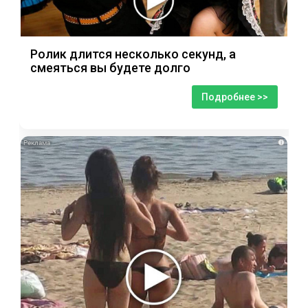
Ролик длится несколько секунд, а
смеяться вы будете долго
Подробнее >>
i