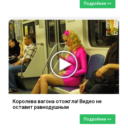
Подробнее >>
i
Королева вагона отожгла! Видео не
оставит равнодушным
Подробнее >>