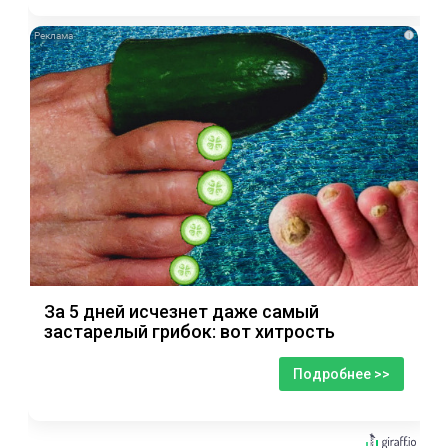
i
За 5 дней исчезнет даже самый
застарелый грибок: вот хитрость
Подробнее >>