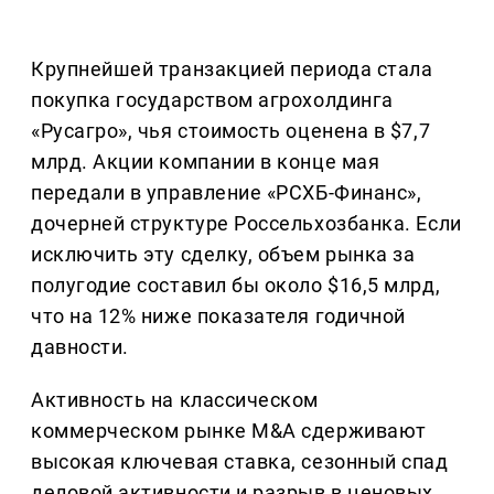
Крупнейшей транзакцией периода стала
покупка государством агрохолдинга
«Русагро», чья стоимость оценена в $7,7
млрд. Акции компании в конце мая
передали в управление «РСХБ-Финанс»,
дочерней структуре Россельхозбанка. Если
исключить эту сделку, объем рынка за
полугодие составил бы около $16,5 млрд,
что на 12% ниже показателя годичной
давности.
Активность на классическом
коммерческом рынке M&A сдерживают
высокая ключевая ставка, сезонный спад
деловой активности и разрыв в ценовых