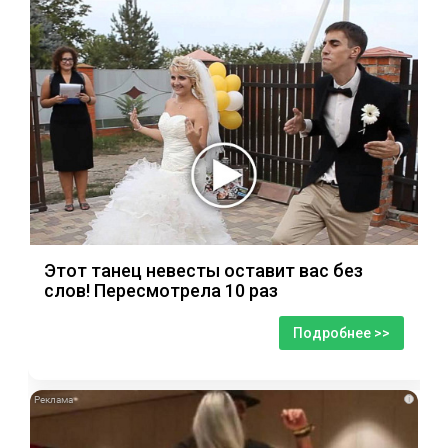
Этот танец невесты оставит вас без
слов! Пересмотрела 10 раз
Подробнее >>
i