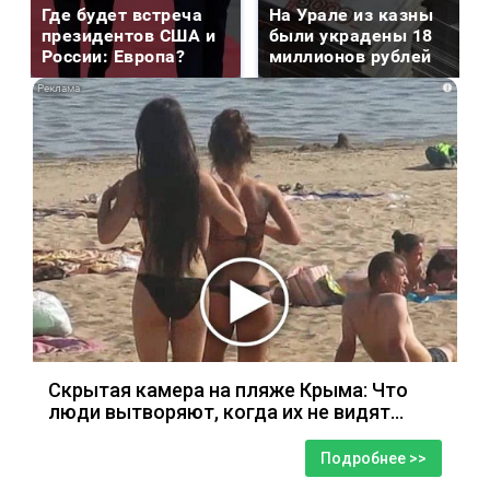
Где будет встреча
На Урале из казны
президентов США и
были украдены 18
России: Европа?
миллионов рублей
i
Скрытая камера на пляже Крыма: Что
люди вытворяют, когда их не видят...
Подробнее >>