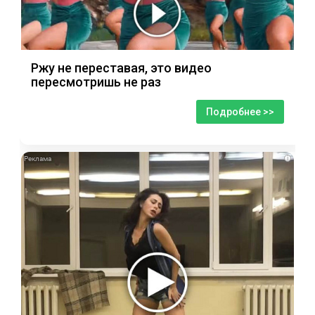
Ржу не переставая, это видео
пересмотришь не раз
Подробнее >>
i