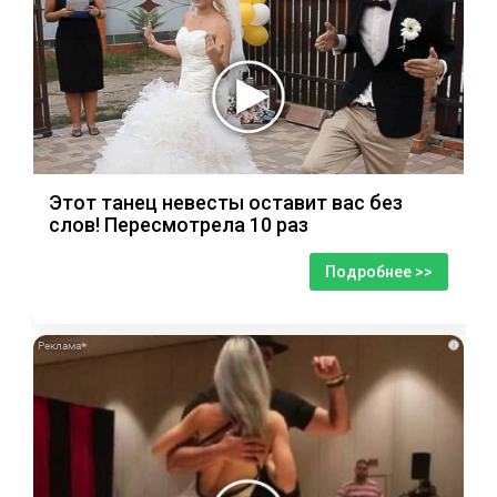
Этот танец невесты оставит вас без
слов! Пересмотрела 10 раз
Подробнее >>
i