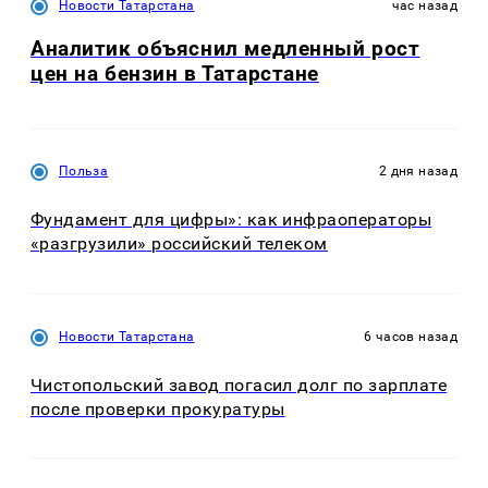
Новости Татарстана
час назад
Аналитик объяснил медленный рост
цен на бензин в Татарстане
Польза
2 дня назад
Фундамент для цифры»: как инфраоператоры
«разгрузили» российский телеком
Новости Татарстана
6 часов назад
Чистопольский завод погасил долг по зарплате
после проверки прокуратуры