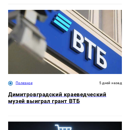
Полезное
5 дней назад
Димитровградский краеведческий
музей выиграл грант ВТБ