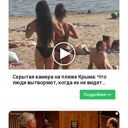
Скрытая камера на пляже Крыма: Что
люди вытворяют, когда их не видят...
Подробнее >>
i