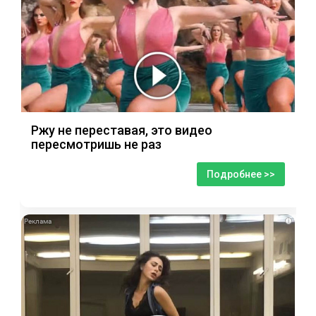
Ржу не переставая, это видео
пересмотришь не раз
Подробнее >>
i