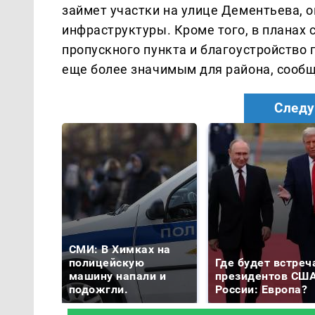
займет участки на улице Дементьева,
инфраструктуры. Кроме того, в планах
пропускного пункта и благоустройство 
еще более значимым для района, сооб
Следу
СМИ: В Химках на
полицейскую
Где будет встреч
машину напали и
президентов США
подожгли.
России: Европа?