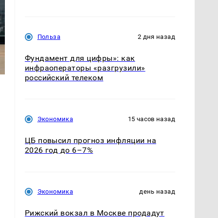
Польза
2 дня назад
Фундамент для цифры»: как
инфраоператоры «разгрузили»
российский телеком
Экономика
15 часов назад
ЦБ повысил прогноз инфляции на
2026 год до 6–7%
Экономика
день назад
Рижский вокзал в Москве продадут