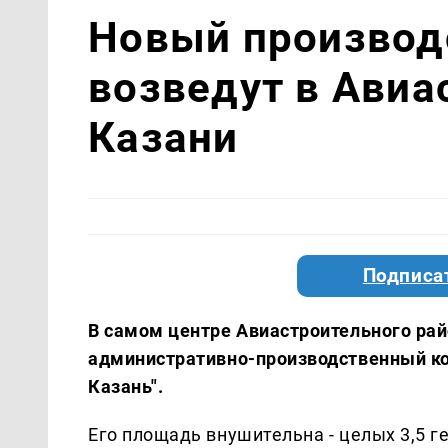
Новый производ
возведут в Авиа
Казани
Подписа
В самом центре Авиастроительного рай
административно-производственный к
Казань".
Его площадь внушительна - целых 3,5 ге