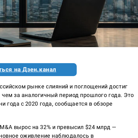
ться на Дзен.канал
оссийском рынке слияний и поглощений достиг
е, чем за аналогичный период прошлого года. Это
и года с 2020 года, сообщается в обзоре
M&A вырос на 32% и превысил $24 млрд —
сновное оживление наблюдалось в