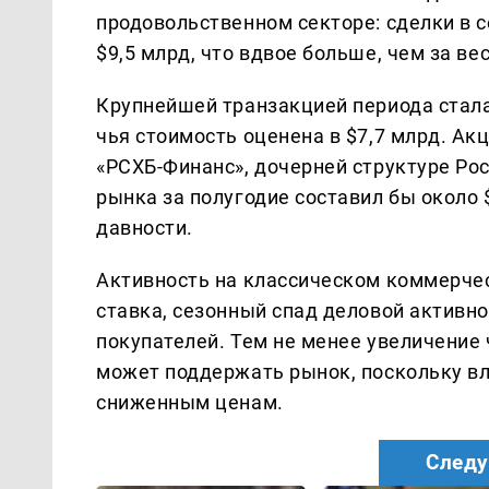
продовольственном секторе: сделки в 
$9,5 млрд, что вдвое больше, чем за ве
Крупнейшей транзакцией периода стала
чья стоимость оценена в $7,7 млрд. Ак
«РСХБ-Финанс», дочерней структуре Рос
рынка за полугодие составил бы около 
давности.
Активность на классическом коммерч
ставка, сезонный спад деловой активн
покупателей. Тем не менее увеличение 
может поддержать рынок, поскольку вл
сниженным ценам.
Следу