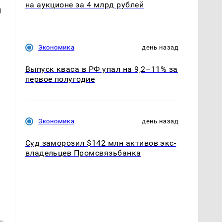
на аукционе за 4 млрд рублей
и
Экономика
день назад
Выпуск кваса в РФ упал на 9,2–11% за
первое полугодие
Экономика
день назад
Суд заморозил $142 млн активов экс-
владельцев Промсвязьбанка