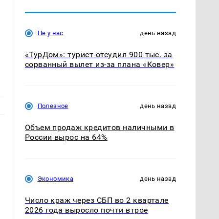
Не у нас
день назад
е
«ТурДом»: турист отсудил 900 тыс. за
сорванный вылет из-за плана «Ковер»
Полезное
день назад
Объем продаж кредитов наличными в
России вырос на 64%
Экономика
день назад
Число краж через СБП во 2 квартале
2026 года выросло почти втрое