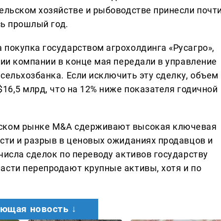
сельском хозяйстве и рыбоводстве принесли почт
сь прошлый год.
 покупка государством агрохолдинга «Русагро»,
ции компании в конце мая передали в управление
сельхозбанка. Если исключить эту сделку, объем
$16,5 млрд, что на 12% ниже показателя годичной
еском рынке M&A сдерживают высокая ключевая
ости и разрыв в ценовых ожиданиях продавцов и
числа сделок по переводу активов государству
асти перепродают крупные активы, хотя и по
ющая новость ↓