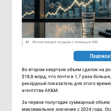
AI
Иллюстрация создана с помощью ИИ.
Подписа
Во втором квартале объем сделок на р
$18,8 млрд, что почти в 1,7 раза больш
рекордный показатель для этого времен
агентства AK&M.
За первое полугодие суммарный объем 
максимальное значение с 2024 года. О