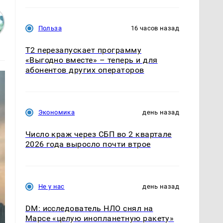
Польза
16 часов назад
Т2 перезапускает программу
«Выгодно вместе» – теперь и для
абонентов других операторов
Экономика
день назад
Число краж через СБП во 2 квартале
2026 года выросло почти втрое
Не у нас
день назад
DM: исследователь НЛО снял на
Марсе «целую инопланетную ракету»