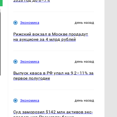
2026 год до 6–7%
Экономика
день назад
Рижский вокзал в Москве продадут
на аукционе за 4 млрд рублей
Экономика
день назад
Выпуск кваса в РФ упал на 9,2–11% за
первое полугодие
Экономика
день назад
Суд заморозил $142 млн активов экс-