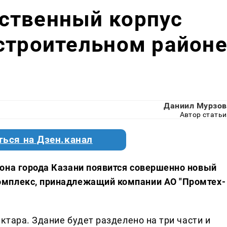
ственный корпус
строительном район
Даниил Мурзов
Автор статьи
ться на Дзен.канал
она города Казани появится совершенно новый
омплекс, принадлежащий компании АО "Промтех-
ктара. Здание будет разделено на три части и