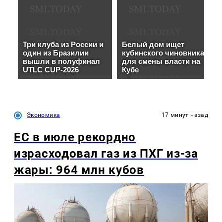
Экономика
17 минут назад
ЕС в июле рекордно
израсходовал газ из ПХГ из-за
жары: 964 млн кубов