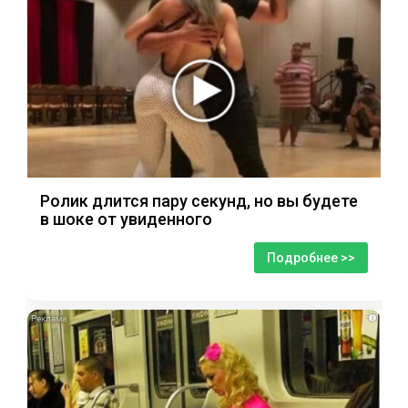
Ролик длится пару секунд, но вы будете
в шоке от увиденного
Подробнее >>
i