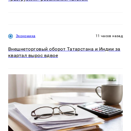
Экономика
11 часов назад
Внешнеторговый оборот Татарстана и Индии за
квартал вырос вдвое