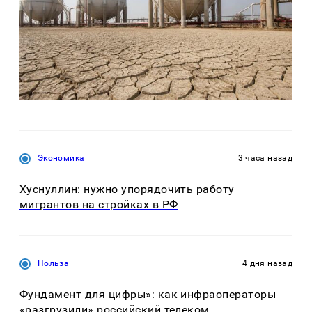
Экономика
3 часа назад
Хуснуллин: нужно упорядочить работу
мигрантов на стройках в РФ
Польза
4 дня назад
Фундамент для цифры»: как инфраоператоры
«разгрузили» российский телеком