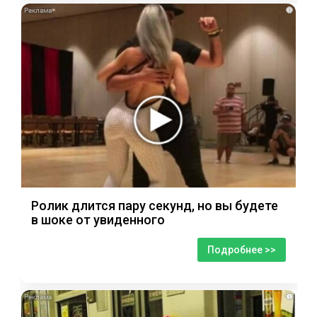
i
Ролик длится пару секунд, но вы будете
в шоке от увиденного
Подробнее >>
i