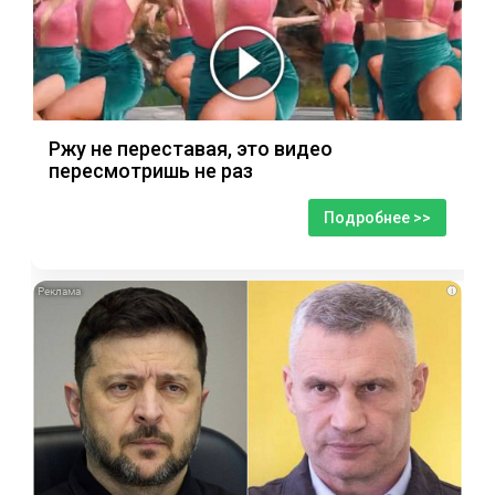
Ржу не переставая, это видео
пересмотришь не раз
Подробнее >>
i