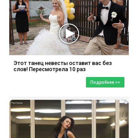
Этот танец невесты оставит вас без
слов! Пересмотрела 10 раз
Подробнее >>
i