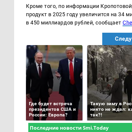
Кроме того, по информации Кропотово
продукт в 2025 году увеличится на 34 м
в 450 миллиардов рублей, сообщает
Che
Следу
Где будет встреча
Такую зиму в Рос
президентов США и
никто не ждал: к
России: Европа?
так?!