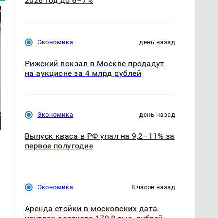
2026 год до 6–7%
Экономика
день назад
Рижский вокзал в Москве продадут
на аукционе за 4 млрд рублей
Экономика
день назад
Выпуск кваса в РФ упал на 9,2–11% за
первое полугодие
Экономика
8 часов назад
Аренда стойки в московских дата-