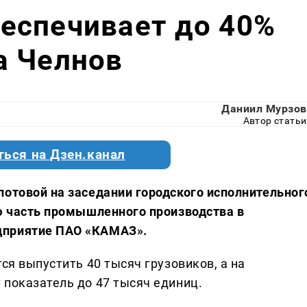
еспечивает до 40%
а Челнов
Даниил Мурзов
Автор статьи
ться на Дзен.канал
потовой на заседании городского исполнительног
ую часть промышленного производства в
дприятие ПАО «КАМАЗ».
ся выпустить 40 тысяч грузовиков, а на
 показатель до 47 тысяч единиц.