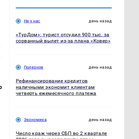
Не у нас
день назад
«ТурДом»: турист отсудил 900 тыс. за
сорванный вылет из-за плана «Ковер»
Полезное
день назад
Рефинансирование кредитов
о
наличными экономит клиентам
четверть ежемесячного платежа
Экономика
день назад
Число краж через СБП во 2 квартале