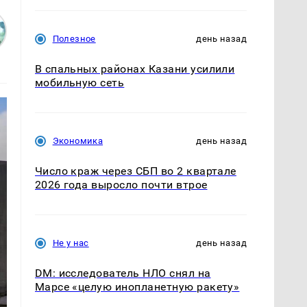
Полезное
день назад
В спальных районах Казани усилили
мобильную сеть
Экономика
день назад
Число краж через СБП во 2 квартале
2026 года выросло почти втрое
Не у нас
день назад
DM: исследователь НЛО снял на
Марсе «целую инопланетную ракету»