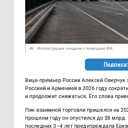
AI
Иллюстрация создана с помощью ИИ.
Подписа
Вице-премьер России Алексей Оверчук 
Россией и Арменией в 2026 году сократ
и продолжит снижаться. Его слова прив
Пик взаимной торговли пришелся на 202
прошлом году он опустился до $8 млрд.
последних 3–4 лет предупреждала Ерев