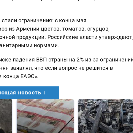
стали ограничения: с конца мая
оз из Армении цветов, томатов, огурцов,
лочной продукции. Российские власти утверждают
санитарными нормами.
ске падения ВВП страны на 2% из-за ограничений
н заявлял, что если вопрос не решится в
м конца ЕАЭС».
ющая новость ↓