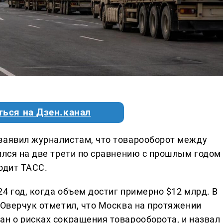
ться на Дзен.канал
заявил журналистам, что товарооборот между
ился на две трети по сравнению с прошлым годом
одит ТАСС.
4 год, когда объем достиг примерно $12 млрд. В
 Оверчук отметил, что Москва на протяжении
ан о рисках сокращения товарооборота, и назвал