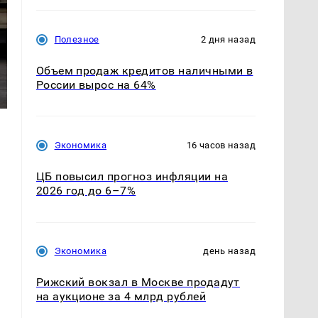
Полезное
2 дня назад
Объем продаж кредитов наличными в
России вырос на 64%
Экономика
16 часов назад
ЦБ повысил прогноз инфляции на
2026 год до 6–7%
Экономика
день назад
Рижский вокзал в Москве продадут
на аукционе за 4 млрд рублей