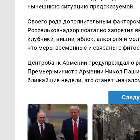
нынешнюю ситуацию предсказуемой.
Своего рода дополнительным фактором 
Россельхознадзор поэтапно запретил вв
клубники, вишни, яблок, алкоголя и мо
что меры временные и связаны с фито
Центробанк Армении предупреждал о ри
Премьер-министр Армении Никол Пашиня
ближайшие недели, это станет «начало
Следу